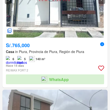
S/.765,000
Casa
in Piura, Provincia de Piura, Región de Piura
6
5
140 m²
Hace 14 días
RE/MAX FORT 2
WhatsApp