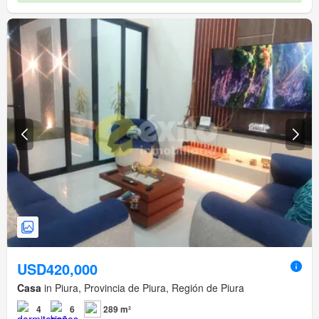
USD420,000
Casa
in Piura, Provincia de Piura, Región de Piura
4
6
289 m²