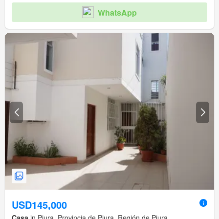
WhatsApp
USD145,000
Casa
in Piura, Provincia de Piura, Región de Piura