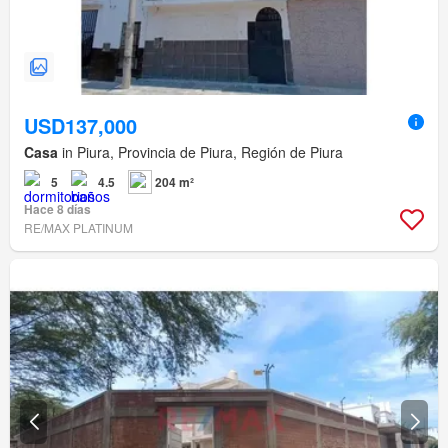
USD137,000
Casa
in Piura, Provincia de Piura, Región de Piura
5
4.5
204 m²
Hace 8 días
RE/MAX PLATINUM