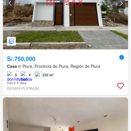
S/.750,000
Casa
in Piura, Provincia de Piura, Región de Piura
5
4
220 m²
Hace 5 días
RE/MAX PLATINUM