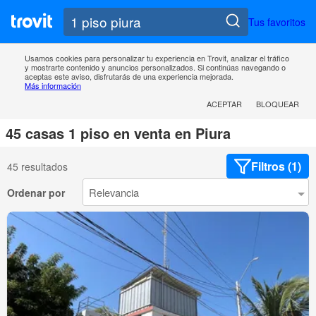
Tus favoritos
Usamos cookies para personalizar tu experiencia en Trovit, analizar el tráfico
y mostrarte contenido y anuncios personalizados. Si continúas navegando o
aceptas este aviso, disfrutarás de una experiencia mejorada.
Más información
ACEPTAR
BLOQUEAR
45 casas 1 piso en venta en Piura
Filtros (1)
45 resultados
Ordenar por