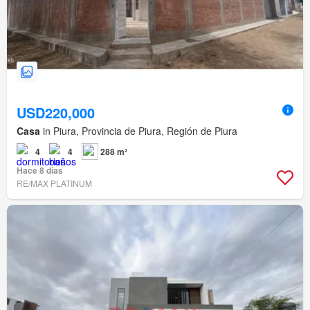
USD220,000
Casa
in Piura, Provincia de Piura, Región de Piura
4
4
288 m²
Hace 8 días
RE/MAX PLATINUM