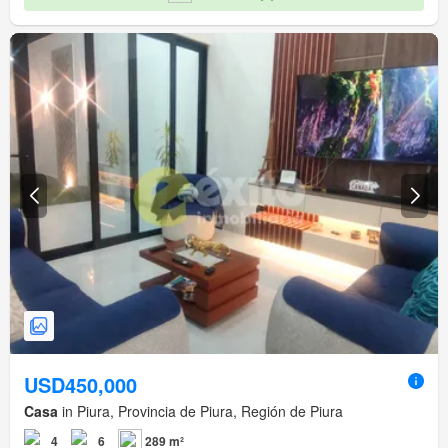
USD450,000
Casa
in Piura, Provincia de Piura, Región de Piura
4
6
289 m²