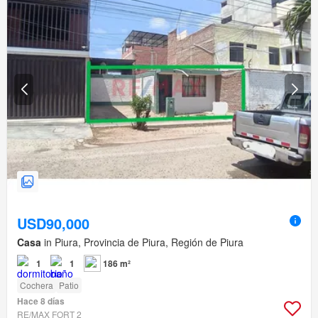
USD90,000
Casa
in Piura, Provincia de Piura, Región de Piura
1
1
186 m²
Cochera
Patio
Hace 8 días
RE/MAX FORT 2