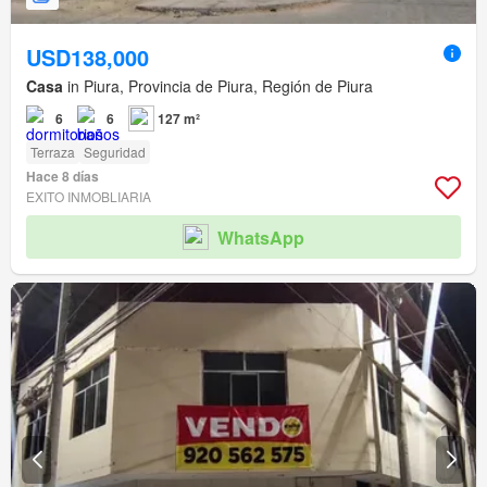
USD138,000
Casa
in Piura, Provincia de Piura, Región de Piura
6
6
127 m²
Terraza
Seguridad
Hace 8 días
EXITO INMOBLIARIA
WhatsApp