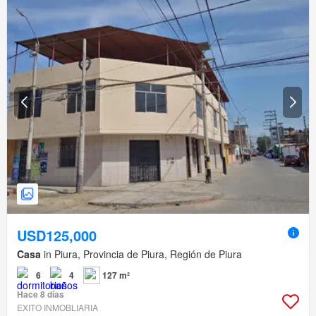
USD125,000
Casa
in Piura, Provincia de Piura, Región de Piura
6
4
127 m²
Hace 8 días
EXITO INMOBLIARIA