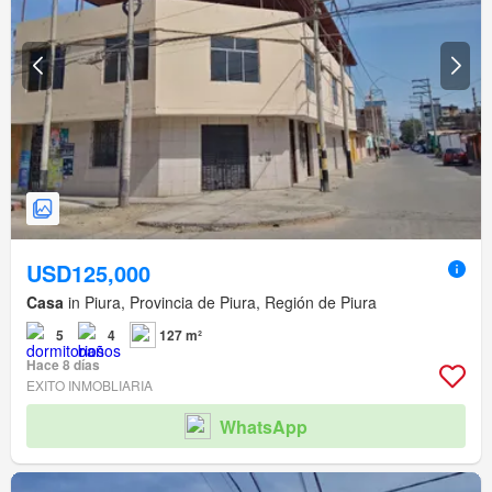
USD125,000
Casa
in Piura, Provincia de Piura, Región de Piura
5
4
127 m²
Hace 8 días
EXITO INMOBLIARIA
WhatsApp