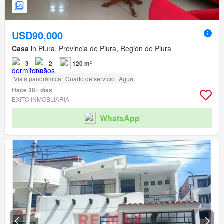
USD90,000
Casa
in Piura, Provincia de Piura, Región de Piura
3
2
120 m²
Vista panorámica
Cuarto de servicio
Agua
Hace 30+ días
EXITO INMOBLIARIA
WhatsApp