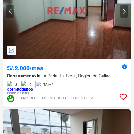
S/.2,000/mes
Departamento
in La Perla, La Perla, Región de Callao
3
2
78 m²
Hace 21 días
REMAX BLUE - NUEVO TIPO DE OBJETO DEAL