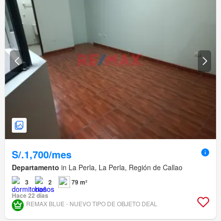
S/.1,700/mes
Departamento
in La Perla, La Perla, Región de Callao
3
2
79 m²
Hace 22 días
REMAX BLUE - NUEVO TIPO DE OBJETO DEAL