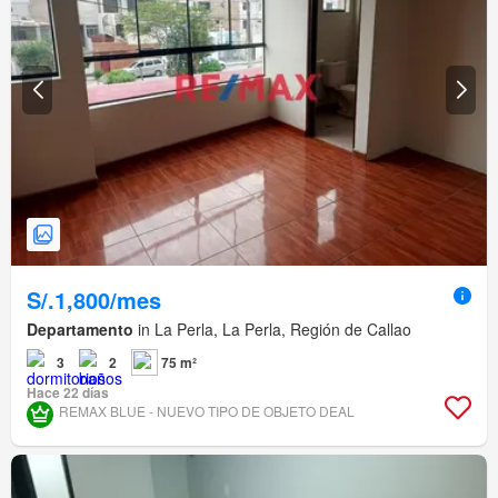
S/.1,800/mes
Departamento
in La Perla, La Perla, Región de Callao
3
2
75 m²
Hace 22 días
REMAX BLUE - NUEVO TIPO DE OBJETO DEAL