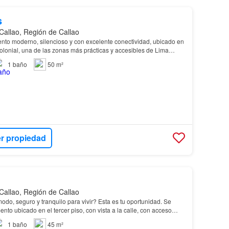
s
Callao, Región de Callao
nto moderno, silencioso y con excelente conectividad, ubicado en
olonial, una de las zonas más prácticas y accesibles de Lima…
1
baño
50 m²
r propiedad
Callao, Región de Callao
o, seguro y tranquilo para vivir? Esta es tu oportunidad. Se
nto ubicado en el tercer piso, con vista a la calle, con acceso
ente…
1
baño
45 m²