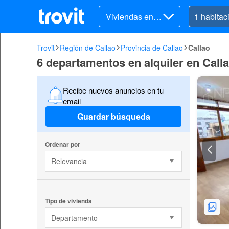
Viviendas en al
quiler
Trovit
Región de Callao
Provincia de Callao
Callao
6 departamentos en alquiler en Call
Recibe nuevos anuncios en tu
email
Guardar búsqueda
Ordenar por
Relevancia
Tipo de vivienda
Departamento