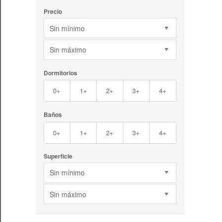
Precio
Sin mínimo
Sin máximo
Dormitorios
0+
1+
2+
3+
4+
Baños
0+
1+
2+
3+
4+
Superficie
Sin mínimo
Sin máximo