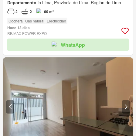
Departamento
in Lima, Provincia de Lima, Región de Lima
2
2
60 m²
Cochera
Gas natural
Electricidad
Hace 13 días
RE/MAX POWER EXPO
WhatsApp