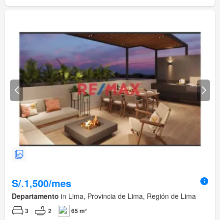
S/.1,500/mes
Departamento
in Lima, Provincia de Lima, Región de Lima
3
2
65 m²