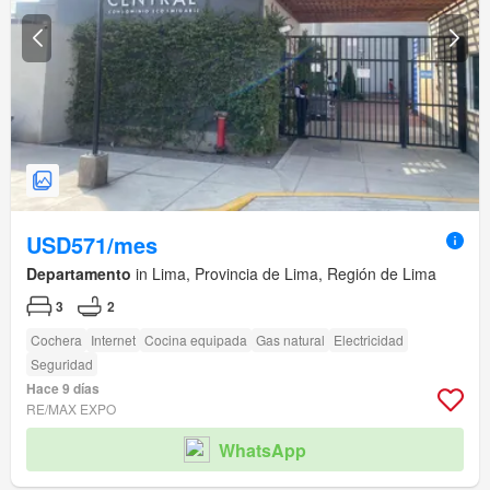
USD571/mes
Departamento
in Lima, Provincia de Lima, Región de Lima
3
2
Cochera
Internet
Cocina equipada
Gas natural
Electricidad
Seguridad
Hace 9 días
RE/MAX EXPO
WhatsApp