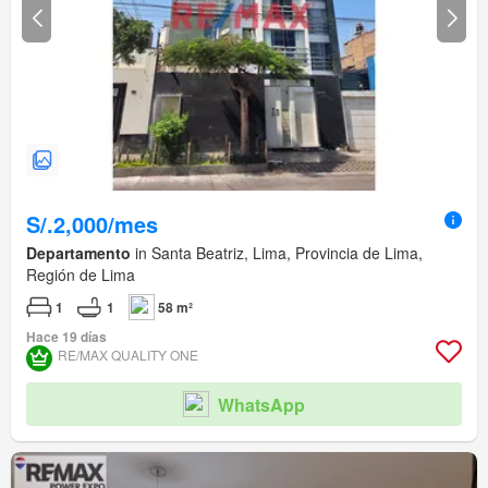
S/.2,000/mes
Departamento
in Santa Beatriz, Lima, Provincia de Lima,
Región de Lima
1
1
58 m²
Hace 19 días
RE/MAX QUALITY ONE
WhatsApp