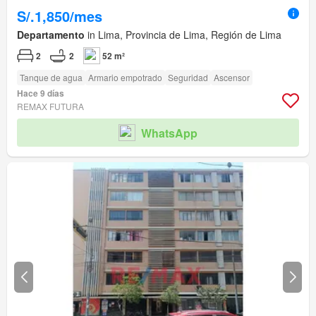
S/.1,850/mes
Departamento
in Lima, Provincia de Lima, Región de Lima
2
2
52 m²
Tanque de agua
Armario empotrado
Seguridad
Ascensor
Hace 9 días
REMAX FUTURA
WhatsApp