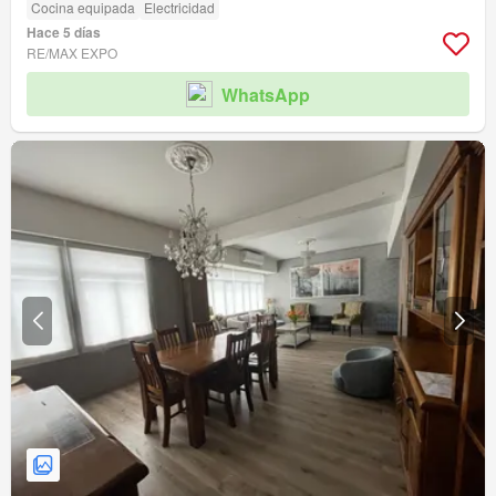
Cocina equipada
Electricidad
Hace 5 días
RE/MAX EXPO
WhatsApp