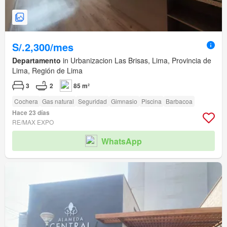
S/.2,300/mes
Departamento
in Urbanizacion Las Brisas, Lima, Provincia de
Lima, Región de Lima
3
2
85 m²
Cochera
Gas natural
Seguridad
Gimnasio
Piscina
Barbacoa
Hace 23 días
RE/MAX EXPO
WhatsApp