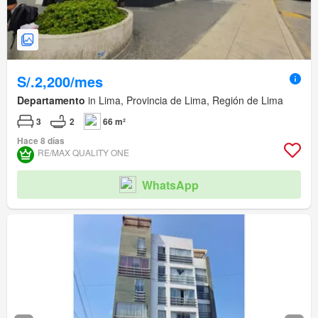
S/.2,200/mes
Departamento
in Lima, Provincia de Lima, Región de Lima
3
2
66 m²
Hace 8 días
RE/MAX QUALITY ONE
WhatsApp