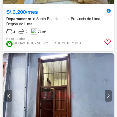
S/.3,200/mes
Departamento
in Santa Beatriz, Lima, Provincia de Lima,
Región de Lima
3
2
73 m²
Hace 10 días
REMAX BLUE - NUEVO TIPO DE OBJETO DEAL