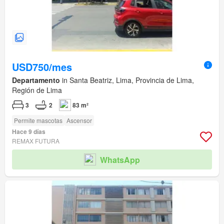
USD750/mes
Departamento
in Santa Beatriz, Lima, Provincia de Lima,
Región de Lima
3
2
83 m²
Permite mascotas
Ascensor
Hace 9 días
REMAX FUTURA
WhatsApp