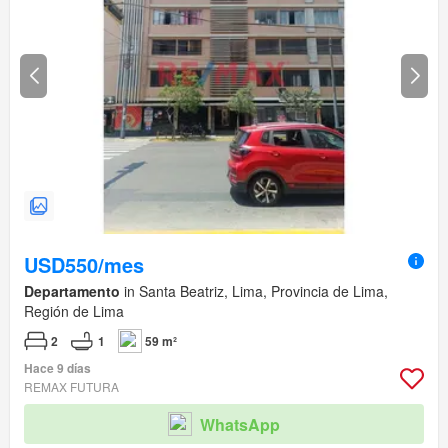
USD550/mes
Departamento
in Santa Beatriz, Lima, Provincia de Lima,
Región de Lima
2
1
59 m²
Hace 9 días
REMAX FUTURA
WhatsApp