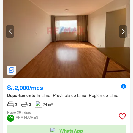
S/.2,000/mes
Departamento
in Lima, Provincia de Lima, Región de Lima
3
2
74 m²
Hace 30+ días
ANA FLORES
WhatsApp