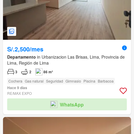
S/.2,500/mes
Departamento
in Urbanizacion Las Brisas, Lima, Provincia de
Lima, Región de Lima
3
2
86 m²
Cochera
Gas natural
Seguridad
Gimnasio
Piscina
Barbacoa
Hace 9 días
RE/MAX EXPO
WhatsApp