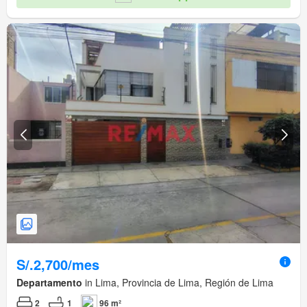
S/.2,700/mes
Departamento
in Lima, Provincia de Lima, Región de Lima
2
1
96 m²