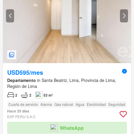
USD595/mes
Departamento
in Santa Beatriz, Lima, Provincia de Lima,
Región de Lima
2
2
53 m²
Cuarto de servicio
Alarma
Gas natural
Agua
Electricidad
Seguridad
Hace 20 días
EXP PERU S.A.C
WhatsApp