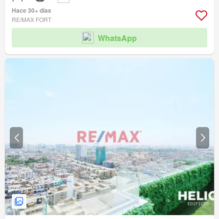
Hace 30+ días
RE/MAX FORT
WhatsApp