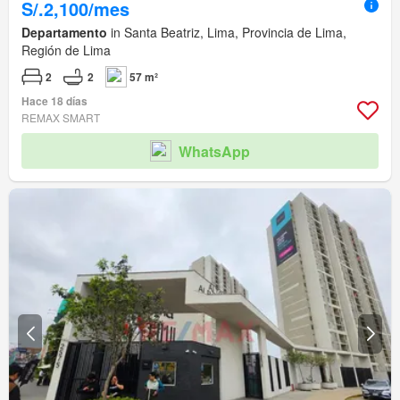
S/.2,100/mes
Departamento
in Santa Beatriz, Lima, Provincia de Lima,
Región de Lima
2
2
57 m²
Hace 18 días
REMAX SMART
WhatsApp