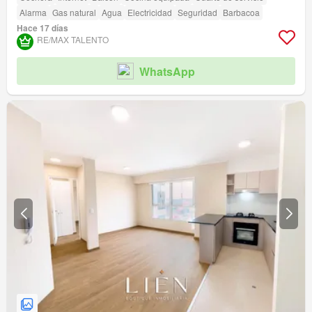
Alarma
Gas natural
Agua
Electricidad
Seguridad
Barbacoa
Hace 17 días
RE/MAX TALENTO
WhatsApp