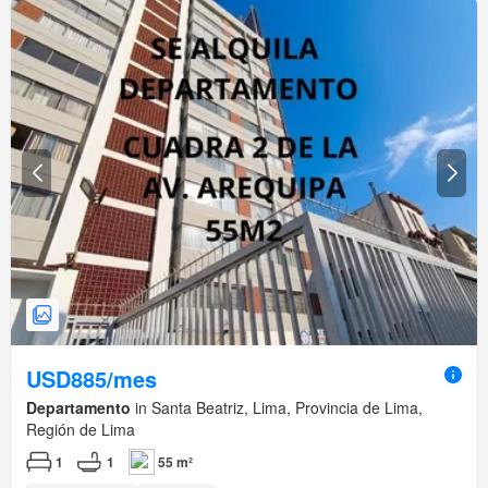
USD885/mes
Departamento
in Santa Beatriz, Lima, Provincia de Lima,
Región de Lima
1
1
55 m²