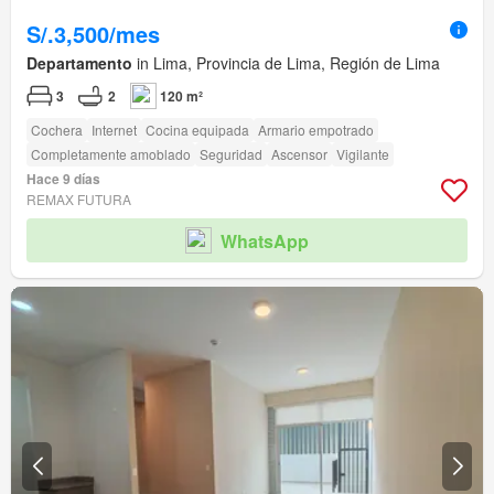
S/.3,500/mes
Departamento
in Lima, Provincia de Lima, Región de Lima
3
2
120 m²
Cochera
Internet
Cocina equipada
Armario empotrado
Completamente amoblado
Seguridad
Ascensor
Vigilante
Hace 9 días
REMAX FUTURA
WhatsApp