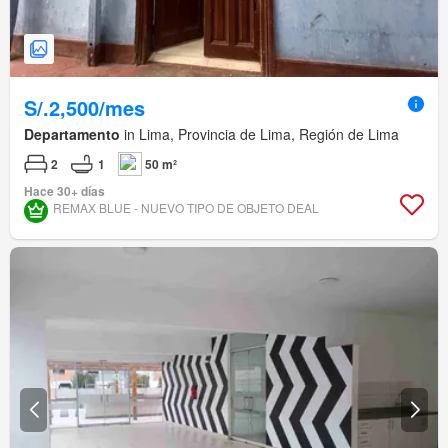
S/.2,500/mes
Departamento
in Lima, Provincia de Lima, Región de Lima
2
1
50 m²
Hace 30+ días
REMAX BLUE - NUEVO TIPO DE OBJETO DEAL