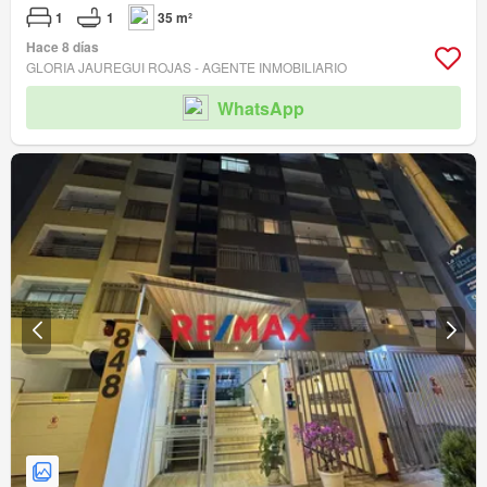
1
1
35 m²
Hace 8 días
GLORIA JAUREGUI ROJAS - AGENTE INMOBILIARIO
WhatsApp