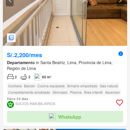
S/.2,200/mes
Departamento
in Santa Beatriz, Lima, Provincia de Lima,
Región de Lima
2
2
60 m²
Cochera
Balcón
Cocina equipada
Armario empotrado
Gas natural
Completamente amoblado
Gimnasio
Piscina
Área infantil
Ascensor
Hace 24 días
SOCIOS INMOBILIARIOS
WhatsApp