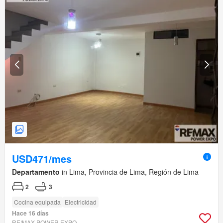
USD471/mes
Departamento
in Lima, Provincia de Lima, Región de Lima
2
3
Cocina equipada
Electricidad
Hace 16 días
RE/MAX POWER EXPO