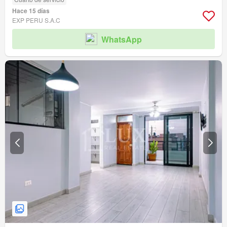
Hace 15 días
EXP PERU S.A.C
WhatsApp