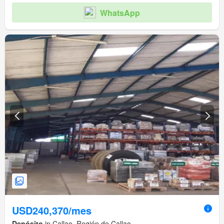
WhatsApp
USD240,370/mes
Depósito
in Callao, Región de Callao