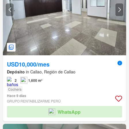
USD10,000/mes
Depósito
in Callao, Región de Callao
2
1,600 m²
Cochera
Hace 9 días
GRUPO RENTABILIZARME PERÚ
WhatsApp