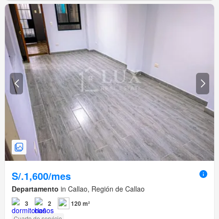
S/.1,600/mes
Departamento
in Callao, Región de Callao
3
2
120 m²
Cuarto de servicio