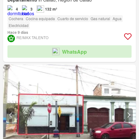
4
3
132 m²
Cochera
Cocina equipada
Cuarto de servicio
Gas natural
Agua
Electricidad
Hace 9 días
RE/MAX TALENTO
WhatsApp