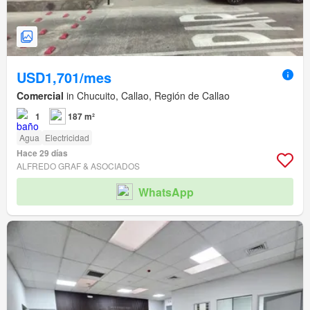
USD1,701/mes
Comercial
in Chucuito, Callao, Región de Callao
1
187 m²
Agua
Electricidad
Hace 29 días
ALFREDO GRAF & ASOCIADOS
WhatsApp