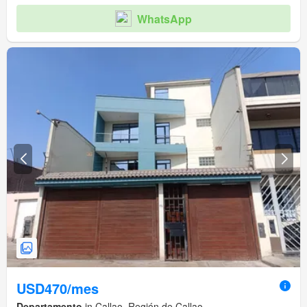
WhatsApp
USD470/mes
Departamento
in Callao, Región de Callao