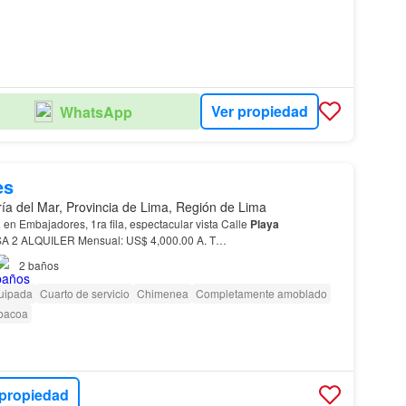
Ver propiedad
WhatsApp
es
ía del Mar, Provincia de Lima, Región de Lima
a
en Embajadores, 1ra fila, espectacular vista Calle
Playa
2 ALQUILER Mensual: US$ 4,000.00 A. T…
2
baños
uipada
Cuarto de servicio
Chimenea
Completamente amoblado
bacoa
 propiedad