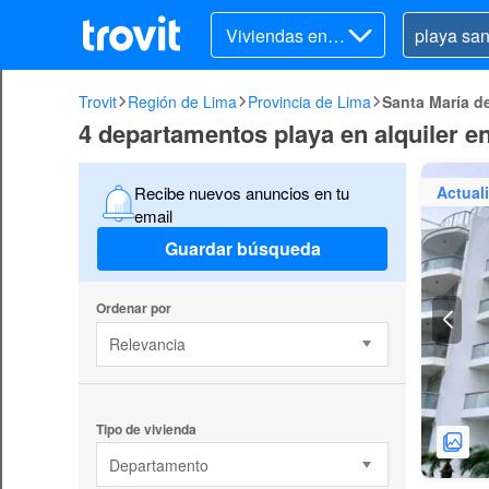
Viviendas en al
quiler
Trovit
Región de Lima
Provincia de Lima
Santa María d
4 departamentos playa en alquiler e
Actual
Recibe nuevos anuncios en tu
email
Guardar búsqueda
Ordenar por
Relevancia
Tipo de vivienda
Departamento