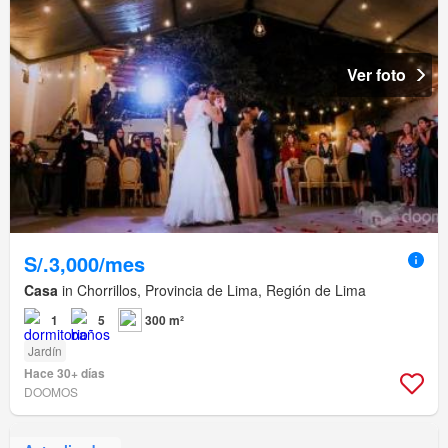
Ver foto
S/.3,000/mes
Casa
in Chorrillos, Provincia de Lima, Región de Lima
1
5
300 m²
Jardín
Hace 30+ días
DOOMOS