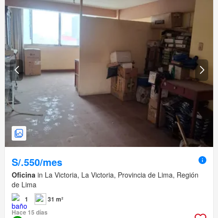
S/.550/mes
Oficina
in La Victoria, La Victoria, Provincia de Lima, Región
de Lima
1
31 m²
Hace 15 días