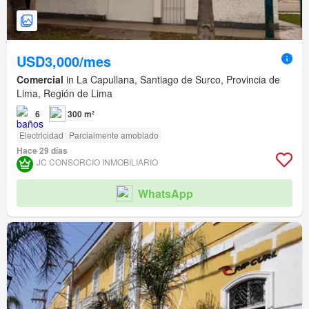
USD3,000/mes
Comercial
in La Capullana, Santiago de Surco, Provincia de
Lima, Región de Lima
6
300 m²
Electricidad
Parcialmente amoblado
Hace 29 días
JC CONSORCIO INMOBILIARIO
WhatsApp