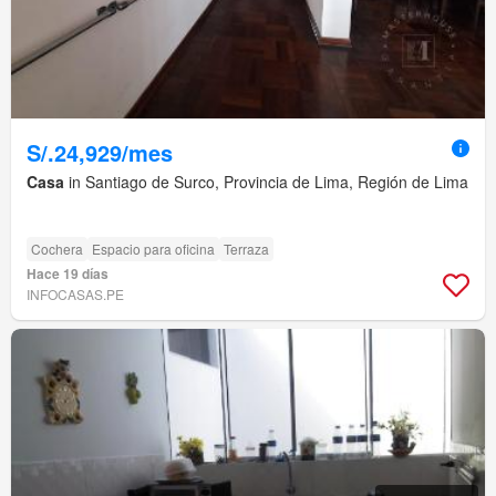
S/.24,929/mes
Casa
in Santiago de Surco, Provincia de Lima, Región de Lima
Cochera
Espacio para oficina
Terraza
Hace 19 días
INFOCASAS.PE