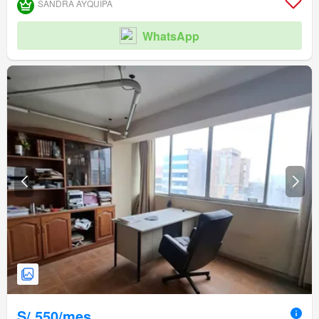
SANDRA AYQUIPA
WhatsApp
S/.550/mes