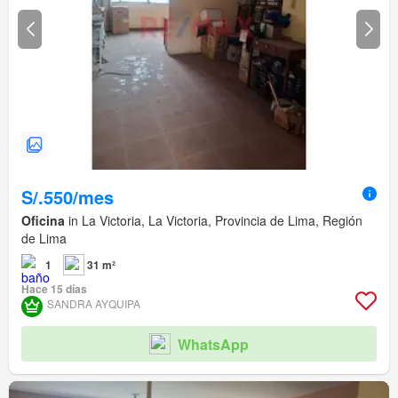
S/.550/mes
Oficina
in La Victoria, La Victoria, Provincia de Lima, Región
de Lima
1
31 m²
Hace 15 días
SANDRA AYQUIPA
WhatsApp