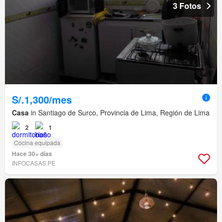
3 Fotos
S/.1,300/mes
Casa
in Santiago de Surco, Provincia de Lima, Región de Lima
2
1
Cocina equipada
Hace 30+ días
INFOCASAS.PE