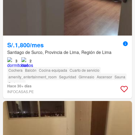
S/.1,800/mes
Santiago de Surco, Provincia de Lima, Región de Lima
3
2
Cochera
Balcón
Cocina equipada
Cuarto de servicio
amenity_entertainment_room
Seguridad
Gimnasio
Ascensor
Sauna
Barbacoa
Hace 30+ días
INFOCASAS.PE