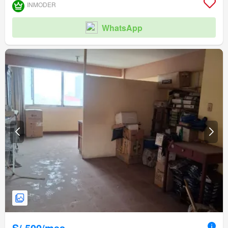
INMODER
WhatsApp
S/.500/mes