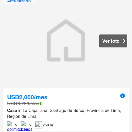
Actualizado
Ver foto
USD2,000/mes
USD6,758/mes
Casa
in La Capullana, Santiago de Surco, Provincia de Lima,
Región de Lima
5
5
250 m²