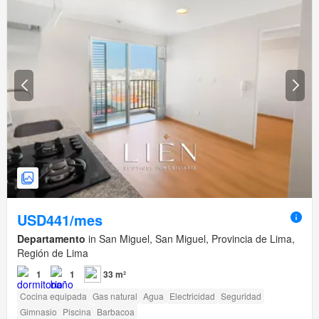
USD441/mes
Departamento
in San Miguel, San Miguel, Provincia de Lima,
Región de Lima
1
1
33 m²
Cocina equipada
Gas natural
Agua
Electricidad
Seguridad
Gimnasio
Piscina
Barbacoa