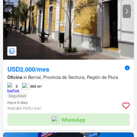
USD2,000/mes
Oficina
in Bernal, Provincia de Sechura, Región de Piura
3
360 m²
Seguridad
Hace 6 días
INMOBA PERU SAC
WhatsApp