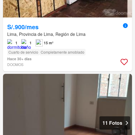
S/.900/mes
Lima, Provincia de Lima, Región de Lima
1
1
15 m²
Cuarto de servicio
Completamente amoblado
Hace 30+ días
DOOMOS
11 Fotos