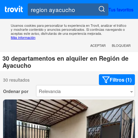
Tus favoritos
Usamos cookies para personalizar tu experiencia en Trovit, analizar el tráfico
y mostrarte contenido y anuncios personalizados. Si continúas navegando o
aceptas este aviso, disfrutarás de una experiencia mejorada.
Más información
ACEPTAR
BLOQUEAR
30 departamentos en alquiler en Región de
Ayacucho
Filtros (1)
30 resultados
Ordenar por