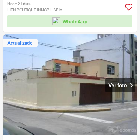
Hace 21 días
LIÉN BOUTIQUE INMOBILIARIA
WhatsApp
Actualizado
Ver foto