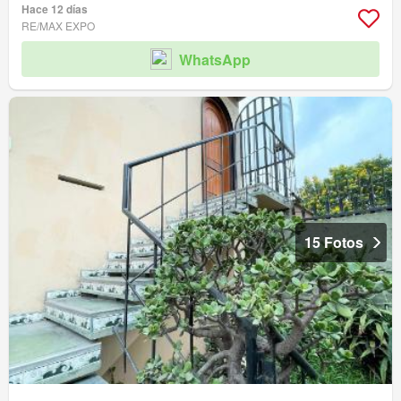
Hace 12 días
RE/MAX EXPO
WhatsApp
15 Fotos