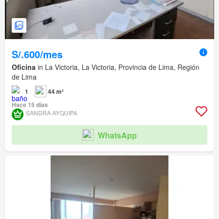
S/.600/mes
Oficina
in La Victoria, La Victoria, Provincia de Lima, Región
de Lima
1
44 m²
Hace 15 días
SANDRA AYQUIPA
WhatsApp