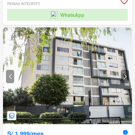
REMAX INTEGRITY
WhatsApp
S/.1,999/mes