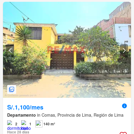
S/.1,100/mes
Departamento
in Comas, Provincia de Lima, Región de Lima
2
1
140 m²
Hace 28 días