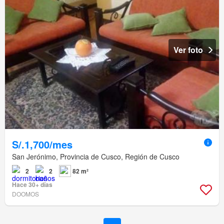
Ver foto
S/.1,700/mes
San Jerónimo, Provincia de Cusco, Región de Cusco
2
2
82 m²
Hace 30+ días
DOOMOS