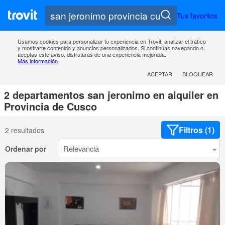
Tus favoritos
Usamos cookies para personalizar tu experiencia en Trovit, analizar el tráfico
y mostrarte contenido y anuncios personalizados. Si continúas navegando o
aceptas este aviso, disfrutarás de una experiencia mejorada.
Más información
ACEPTAR
BLOQUEAR
2 departamentos san jeronimo en alquiler en
Provincia de Cusco
Filtros (1)
2 resultados
Ordenar por