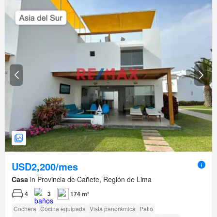
USD2,200/mes
Casa
in Provincia de Cañete, Región de Lima
4
3
174 m²
Cochera
Cocina equipada
Vista panorámica
Patio