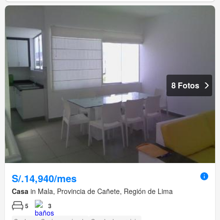
8 Fotos
S/.14,940/mes
Casa
in Mala, Provincia de Cañete, Región de Lima
5
3