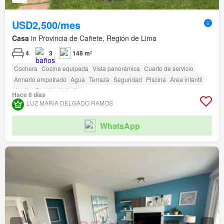
USD2,500/mes
Casa
in Provincia de Cañete, Región de Lima
4
3
148 m²
Cochera
Cocina equipada
Vista panorámica
Cuarto de servicio
Armario empotrado
Agua
Terraza
Seguridad
Piscina
Área infantil
Jardín
Cancha de tenis
Hace 8 días
LUZ MARIA DELGADO RAMOS
WhatsApp