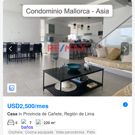
USD2,500/mes
Casa
in Provincia de Cañete, Región de Lima
5
7
220 m²
Cochera
Cocina equipada
Vista panorámica
Patio