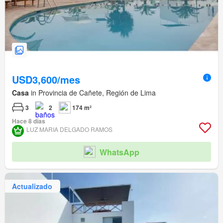
USD3,600/mes
Casa
in Provincia de Cañete, Región de Lima
3
2
174 m²
Hace 8 días
LUZ MARIA DELGADO RAMOS
WhatsApp
Actualizado