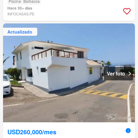
Piscina
Barbacoa
Hace 30+ días
INFOCASAS.PE
Actualizado
Ver foto
USD260,000/mes