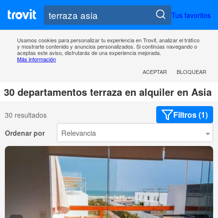
Tus favoritos
Usamos cookies para personalizar tu experiencia en Trovit, analizar el tráfico
y mostrarte contenido y anuncios personalizados. Si continúas navegando o
aceptas este aviso, disfrutarás de una experiencia mejorada.
Más información
ACEPTAR
BLOQUEAR
30 departamentos terraza en alquiler en Asia
Filtros (1)
30 resultados
Ordenar por