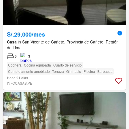
S/.29,000/mes
Casa
in San Vicente de Cañete, Provincia de Cañete, Región
de Lima
5
3
Cochera
Cocina equipada
Cuarto de servicio
Completamente amoblado
Terraza
Gimnasio
Piscina
Barbacoa
Hace 21 días
INFOCASAS.PE