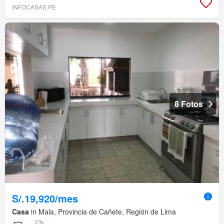
INFOCASAS.PE
8 Fotos
S/.19,920/mes
Casa
in Mala, Provincia de Cañete, Región de Lima