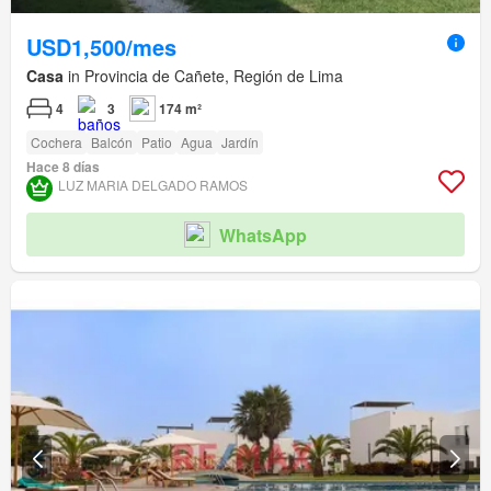
USD1,500/mes
Casa
in Provincia de Cañete, Región de Lima
4
3
174 m²
Cochera
Balcón
Patio
Agua
Jardín
Hace 8 días
LUZ MARIA DELGADO RAMOS
WhatsApp