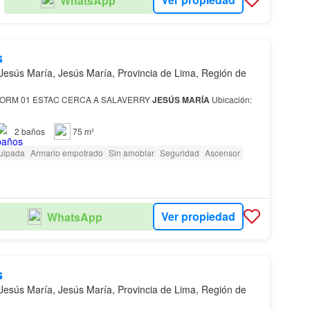
WhatsApp
IA
s
Jesús María, Jesús María, Provincia de Lima, Región de
DORM 01 ESTAC CERCA A SALAVERRY
JESÚS
MARÍA
Ubicación:
2
baños
75 m²
uipada
Armario empotrado
Sin amoblar
Seguridad
Ascensor
Ver propiedad
WhatsApp
s
Jesús María, Jesús María, Provincia de Lima, Región de