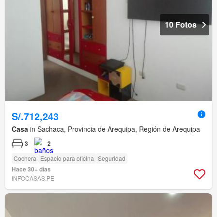
10 Fotos
S/.712,243
Casa
in Sachaca, Provincia de Arequipa, Región de Arequipa
3
2
Cochera
Espacio para oficina
Seguridad
Hace 30+ días
INFOCASAS.PE