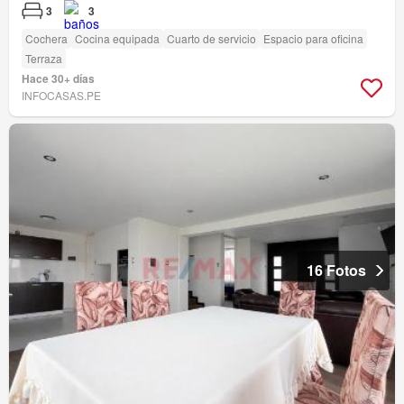
3
3
Cochera
Cocina equipada
Cuarto de servicio
Espacio para oficina
Terraza
Hace 30+ días
INFOCASAS.PE
16 Fotos