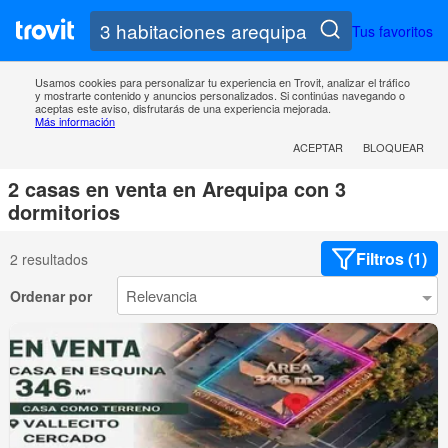
Tus favoritos
Usamos cookies para personalizar tu experiencia en Trovit, analizar el tráfico
y mostrarte contenido y anuncios personalizados. Si continúas navegando o
aceptas este aviso, disfrutarás de una experiencia mejorada.
Más información
ACEPTAR
BLOQUEAR
2 casas en venta en Arequipa con 3
dormitorios
Filtros (1)
2 resultados
Ordenar por