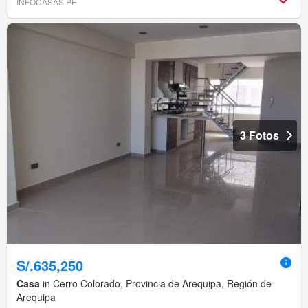
INFOCASAS.PE
3 Fotos
S/.635,250
Casa
in Cerro Colorado, Provincia de Arequipa, Región de
Arequipa