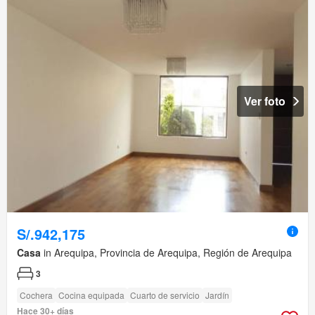
Ver foto
S/.942,175
Casa
in Arequipa, Provincia de Arequipa, Región de Arequipa
3
Cochera
Cocina equipada
Cuarto de servicio
Jardín
Hace 30+ días