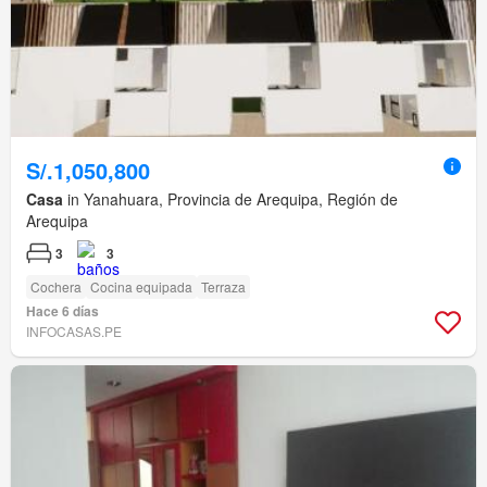
S/.1,050,800
Casa
in Yanahuara, Provincia de Arequipa, Región de
Arequipa
3
3
Cochera
Cocina equipada
Terraza
Hace 6 días
INFOCASAS.PE