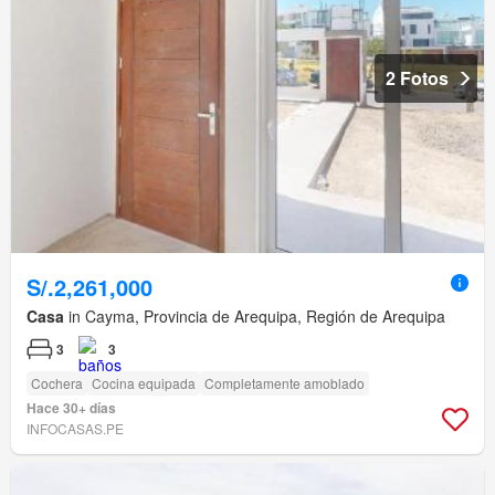
2 Fotos
S/.2,261,000
Casa
in Cayma, Provincia de Arequipa, Región de Arequipa
3
3
Cochera
Cocina equipada
Completamente amoblado
Hace 30+ días
INFOCASAS.PE