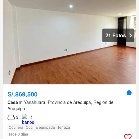
21 Fotos
S/.869,500
Casa
in Yanahuara, Provincia de Arequipa, Región de
Arequipa
3
2
Cochera
Cocina equipada
Terraza
Hace 3 días