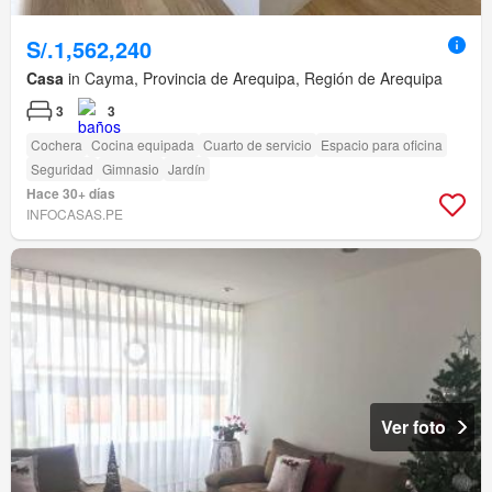
S/.1,562,240
Casa
in Cayma, Provincia de Arequipa, Región de Arequipa
3
3
Cochera
Cocina equipada
Cuarto de servicio
Espacio para oficina
Seguridad
Gimnasio
Jardín
Hace 30+ días
INFOCASAS.PE
Ver foto