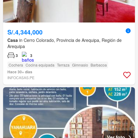
S/.4,344,000
Casa
in Cerro Colorado, Provincia de Arequipa, Región de
Arequipa
3
3
Cochera
Cocina equipada
Terraza
Gimnasio
Barbacoa
Hace 30+ días
INFOCASAS.PE
Ver foto