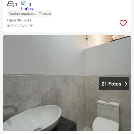
3
2
Cocina equipada
Terraza
Hace 30+ días
INFOCASAS.PE
21 Fotos