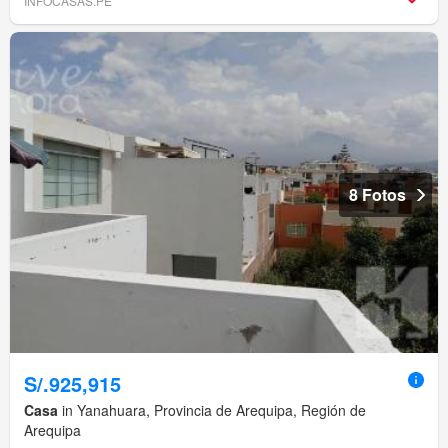
INFOCASAS.PE
8 Fotos
S/.925,915
Casa
in Yanahuara, Provincia de Arequipa, Región de
Arequipa