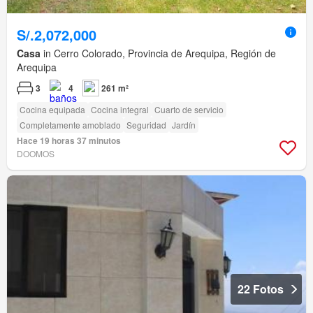
S/.2,072,000
Casa
in Cerro Colorado, Provincia de Arequipa, Región de
Arequipa
3
4
261 m²
Cocina equipada
Cocina integral
Cuarto de servicio
Completamente amoblado
Seguridad
Jardín
Hace 19 horas 37 minutos
DOOMOS
22 Fotos