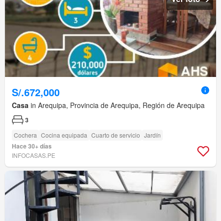
S/.672,000
Casa
in Arequipa, Provincia de Arequipa, Región de Arequipa
3
Cochera
Cocina equipada
Cuarto de servicio
Jardín
Hace 30+ días
INFOCASAS.PE