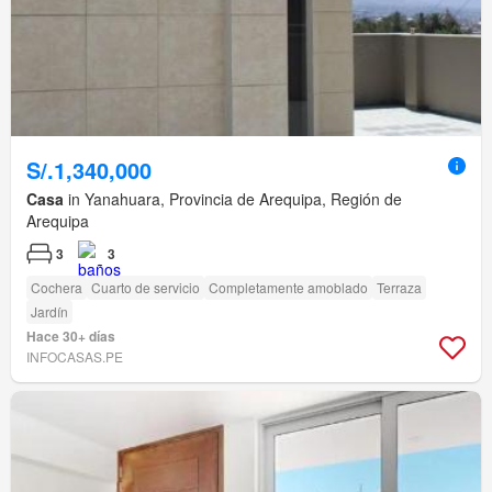
S/.1,340,000
Casa
in Yanahuara, Provincia de Arequipa, Región de
Arequipa
3
3
Cochera
Cuarto de servicio
Completamente amoblado
Terraza
Jardín
Hace 30+ días
INFOCASAS.PE