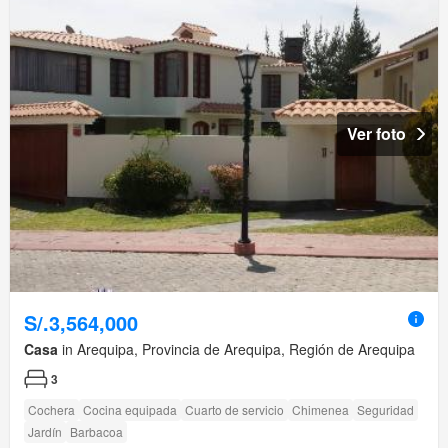
Ver foto
S/.3,564,000
Casa
in Arequipa, Provincia de Arequipa, Región de Arequipa
3
Cochera
Cocina equipada
Cuarto de servicio
Chimenea
Seguridad
Jardín
Barbacoa