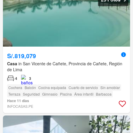
S/.819,079
Casa
in San Vicente de Cañete, Provincia de Cañete, Región
de Lima
4
3
Cochera
Balcón
Cocina equipada
Cuarto de servicio
Sin amoblar
Terraza
Seguridad
Gimnasio
Piscina
Área infantil
Barbacoa
Hace 11 días
INFOCASAS.PE