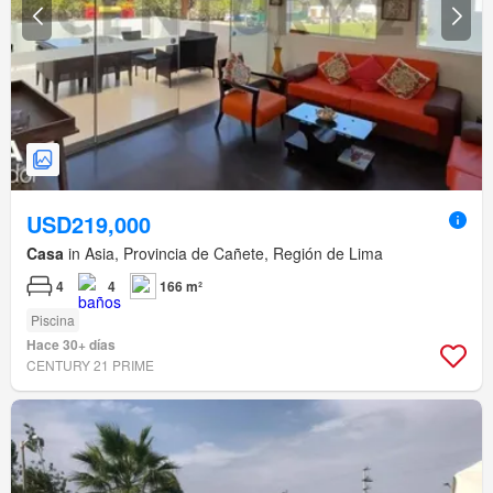
USD219,000
Casa
in Asia, Provincia de Cañete, Región de Lima
4
4
166 m²
Piscina
Hace 30+ días
CENTURY 21 PRIME