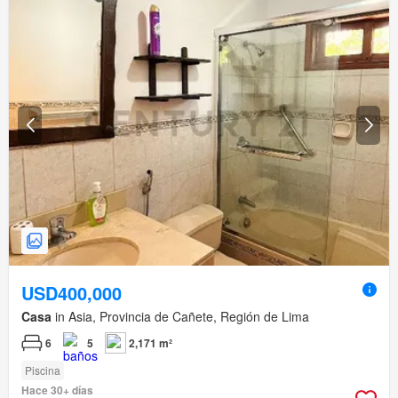
USD400,000
Casa
in Asia, Provincia de Cañete, Región de Lima
6
5
2,171 m²
Piscina
Hace 30+ días