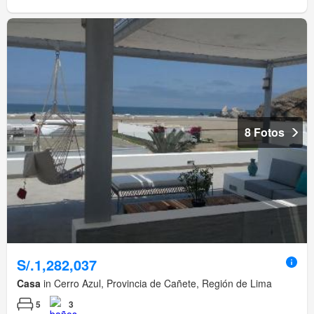
8 Fotos
S/.1,282,037
Casa
in Cerro Azul, Provincia de Cañete, Región de Lima
5
3