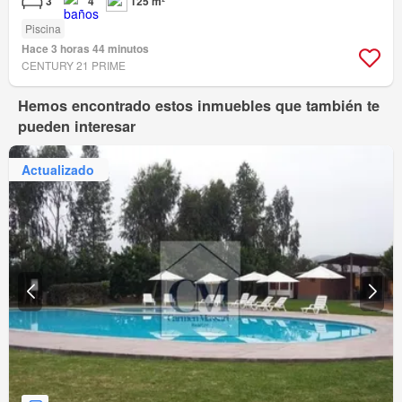
3
4
125 m²
Piscina
Hace 3 horas 44 minutos
CENTURY 21 PRIME
Hemos encontrado estos inmuebles que también te
pueden interesar
Actualizado