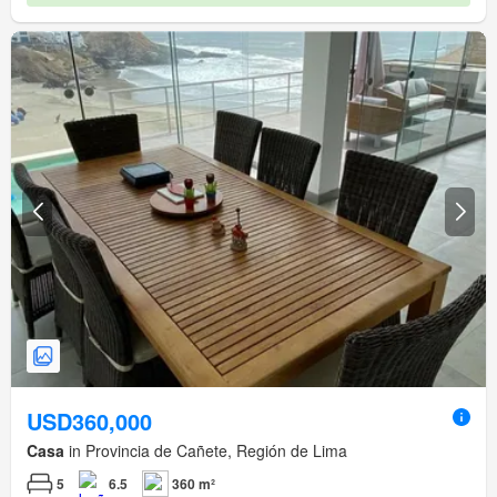
USD360,000
Casa
in Provincia de Cañete, Región de Lima
5
6.5
360 m²