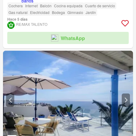
Cochera
Internet
Balcón
Cocina equipada
Cuarto de servicio
Gas natural
Electricidad
Bodega
Gimnasio
Jardín
Hace 5 días
RE/MAX TALENTO
WhatsApp