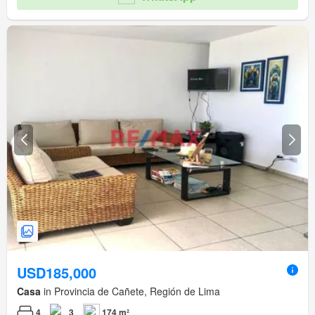
USD185,000
Casa
in Provincia de Cañete, Región de Lima
4
3
174 m²