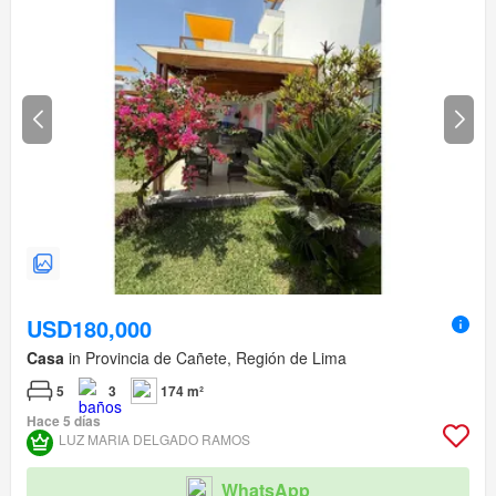
USD180,000
Casa
in Provincia de Cañete, Región de Lima
5
3
174 m²
Hace 5 días
LUZ MARIA DELGADO RAMOS
WhatsApp