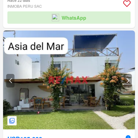
Hace 22 días
INMOBA PERU SAC
WhatsApp