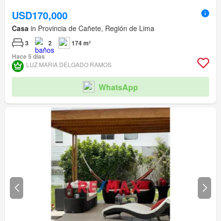
USD170,000
Casa
in Provincia de Cañete, Región de Lima
3
2
174 m²
Hace 5 días
LUZ MARIA DELGADO RAMOS
WhatsApp