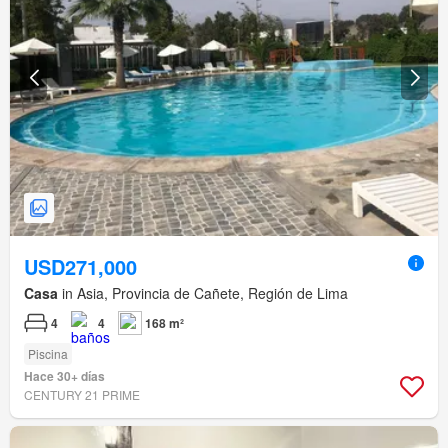
USD271,000
Casa
in Asia, Provincia de Cañete, Región de Lima
4
4
168 m²
Piscina
Hace 30+ días
CENTURY 21 PRIME