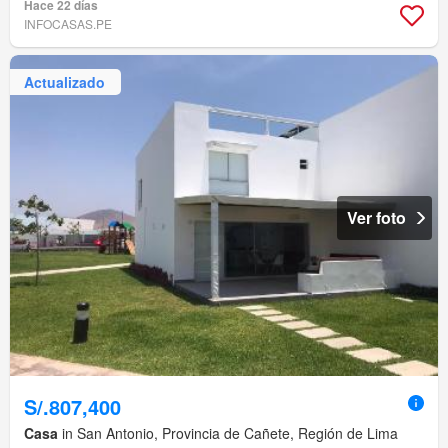
Hace 22 días
INFOCASAS.PE
Actualizado
Ver foto
S/.807,400
Casa
in San Antonio, Provincia de Cañete, Región de Lima