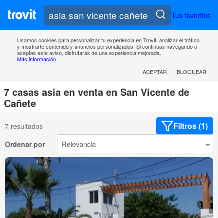
Tus favoritos
Usamos cookies para personalizar tu experiencia en Trovit, analizar el tráfico
y mostrarte contenido y anuncios personalizados. Si continúas navegando o
aceptas este aviso, disfrutarás de una experiencia mejorada.
Más información
ACEPTAR
BLOQUEAR
7 casas asia en venta en San Vicente de
Cañete
Filtros (1)
7 resultados
Ordenar por