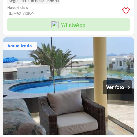
Seguridad
Gimnasio
Piscina
Hace 6 días
RE/MAX VISION
WhatsApp
Actualizado
Ver foto