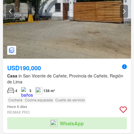
USD190,000
Casa
in San Vicente de Cañete, Provincia de Cañete, Región
de Lima
4
3
138 m²
Cochera
Cocina equipada
Cuarto de servicio
Hace 6 días
RE/MAX PRO
WhatsApp