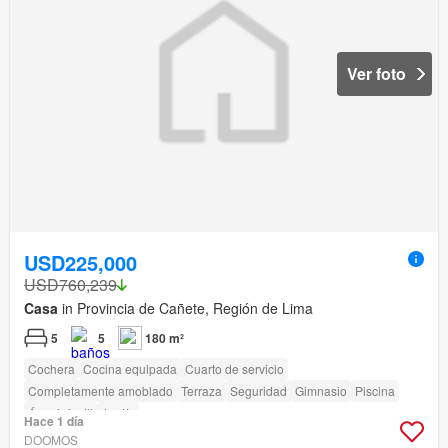
Ver foto
USD225,000
USD760,239
Casa
in Provincia de Cañete, Región de Lima
5
5
180 m²
Cochera
Cocina equipada
Cuarto de servicio
Completamente amoblado
Terraza
Seguridad
Gimnasio
Piscina
Área infantil
Jardín
Hace 1 día
DOOMOS