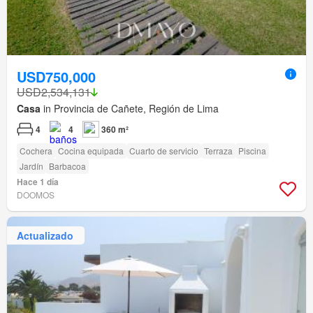
USD750,000
USD2,534,131
Casa
in Provincia de Cañete, Región de Lima
4
4
360 m²
Cochera
Cocina equipada
Cuarto de servicio
Terraza
Piscina
Jardín
Barbacoa
Hace 1 día
DOOMOS
Actualizado