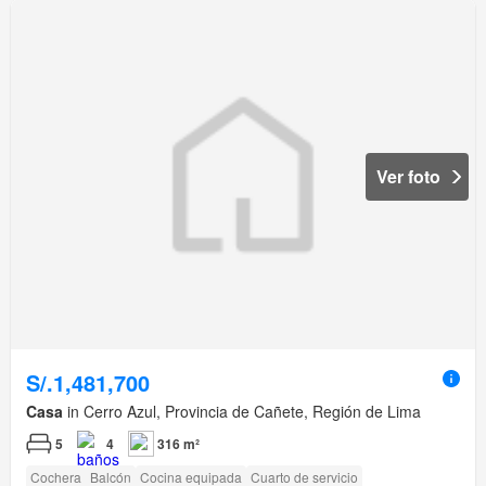
Ver foto
S/.1,481,700
Casa
in Cerro Azul, Provincia de Cañete, Región de Lima
5
4
316 m²
Cochera
Balcón
Cocina equipada
Cuarto de servicio