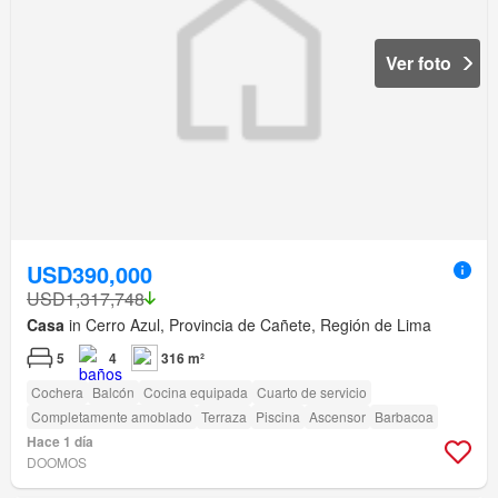
Ver foto
USD390,000
USD1,317,748
Casa
in Cerro Azul, Provincia de Cañete, Región de Lima
5
4
316 m²
Cochera
Balcón
Cocina equipada
Cuarto de servicio
Completamente amoblado
Terraza
Piscina
Ascensor
Barbacoa
Hace 1 día
DOOMOS