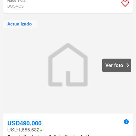
Hace 1 día
DOOMOS
Actualizado
Ver foto
USD490,000
USD1,655,632