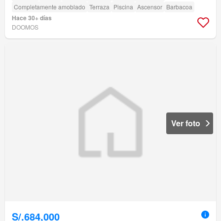
Completamente amoblado
Terraza
Piscina
Ascensor
Barbacoa
Hace 30+ días
DOOMOS
Ver foto
S/.684,000