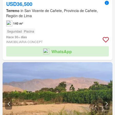
USD36,500
Terreno
in San Vicente de Cañete, Provincia de Cañete,
Región de Lima
140 m²
Seguridad
Piscina
Hace 30+ días
INMOBILIARIA CONCEPT
WhatsApp