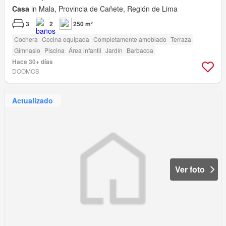
Casa
in Mala, Provincia de Cañete, Región de Lima
3
2
250 m²
Cochera
Cocina equipada
Completamente amoblado
Terraza
Gimnasio
Piscina
Área infantil
Jardín
Barbacoa
Hace 30+ días
DOOMOS
Actualizado
Ver foto