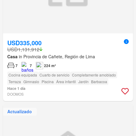
USD335,000
USD1,131,912
Casa
in Provincia de Cañete, Región de Lima
7
7
224 m²
Cocina equipada
Cuarto de servicio
Completamente amoblado
Terraza
Gimnasio
Piscina
Área infantil
Jardín
Barbacoa
Hace 1 día
DOOMOS
Actualizado