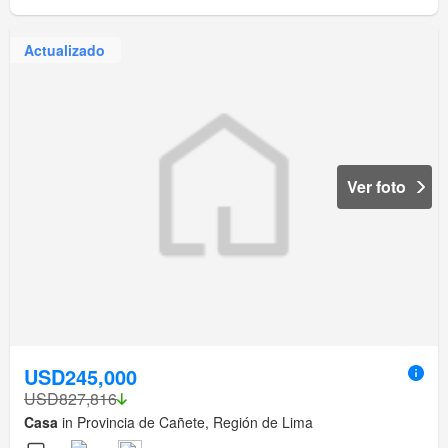
Actualizado
Ver foto
USD245,000
USD827,816
Casa
in Provincia de Cañete, Región de Lima