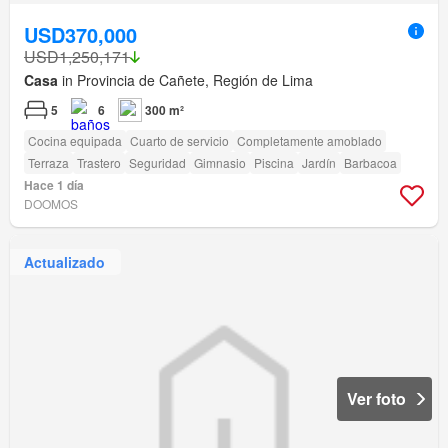
USD370,000
USD1,250,171
Casa
in Provincia de Cañete, Región de Lima
5
6
300 m²
Cocina equipada
Cuarto de servicio
Completamente amoblado
Terraza
Trastero
Seguridad
Gimnasio
Piscina
Jardín
Barbacoa
Hace 1 día
DOOMOS
Actualizado
Ver foto