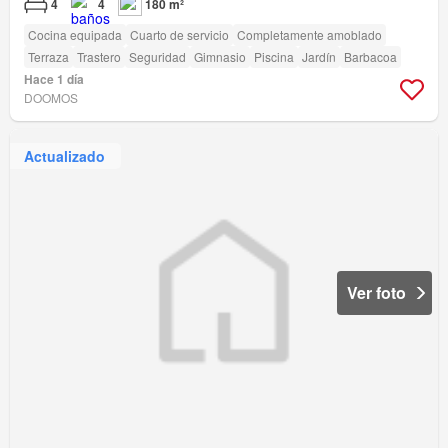
4
4
180 m²
Cocina equipada
Cuarto de servicio
Completamente amoblado
Terraza
Trastero
Seguridad
Gimnasio
Piscina
Jardín
Barbacoa
Hace 1 día
DOOMOS
Actualizado
Ver foto