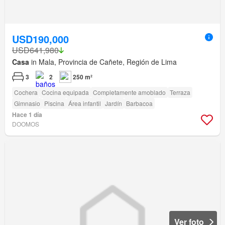
USD190,000
USD641,980
Casa
in Mala, Provincia de Cañete, Región de Lima
3
2
250 m²
Cochera
Cocina equipada
Completamente amoblado
Terraza
Gimnasio
Piscina
Área infantil
Jardín
Barbacoa
Hace 1 día
DOOMOS
Ver foto