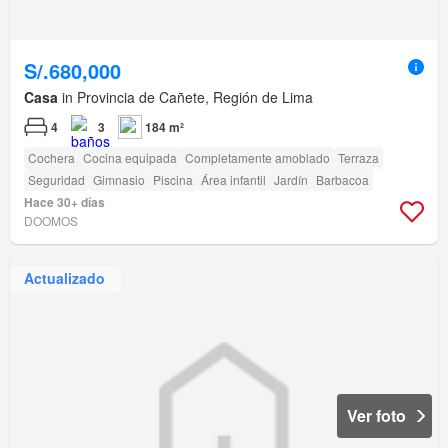
S/.680,000
Casa
in Provincia de Cañete, Región de Lima
4
3
184 m²
Cochera
Cocina equipada
Completamente amoblado
Terraza
Seguridad
Gimnasio
Piscina
Área infantil
Jardín
Barbacoa
Hace 30+ días
DOOMOS
Actualizado
Ver foto