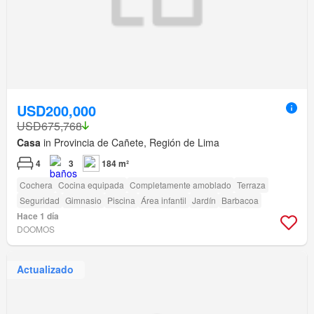
USD200,000
USD675,768
Casa
in Provincia de Cañete, Región de Lima
4
3
184 m²
Cochera
Cocina equipada
Completamente amoblado
Terraza
Seguridad
Gimnasio
Piscina
Área infantil
Jardín
Barbacoa
Hace 1 día
DOOMOS
Actualizado