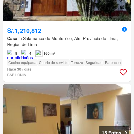
S/.1,210,812
Casa
in Salamanca de Monterrico, Ate, Provincia de Lima,
Región de Lima
8
4
160 m²
Cocina equipada
Cuarto de servicio
Terraza
Seguridad
Barbacoa
Hace 30+ días
BABILONIA
15 Fotos