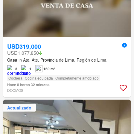
USD319,000
USD1,077,850
Casa
in Ate, Ate, Provincia de Lima, Región de Lima
3
1
160 m²
Cochera
Cocina equipada
Completamente amoblado
Hace 8 horas 32 minutos
DOOMOS
Actualizado