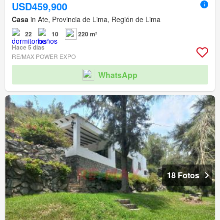
USD459,900
Casa
in Ate, Provincia de Lima, Región de Lima
22
10
220 m²
Hace 5 días
RE/MAX POWER EXPO
WhatsApp
18 Fotos