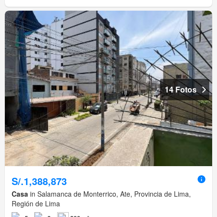
14 Fotos
S/.1,388,873
Casa
in Salamanca de Monterrico, Ate, Provincia de Lima,
Región de Lima