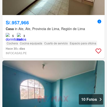
S/.957,966
Casa
in Ate, Ate, Provincia de Lima, Región de Lima
5
3
Cochera
Cocina equipada
Cuarto de servicio
Espacio para oficina
Hace 30+ días
INFOCASAS.PE
10 Fotos