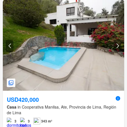
USD420,000
Casa
in Cooperativa Manilsa, Ate, Provincia de Lima, Región
de Lima
3
3
343 m²