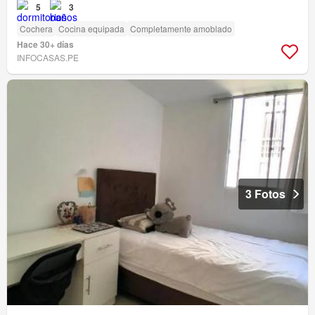
5
3
Cochera
Cocina equipada
Completamente amoblado
Hace 30+ días
INFOCASAS.PE
3 Fotos