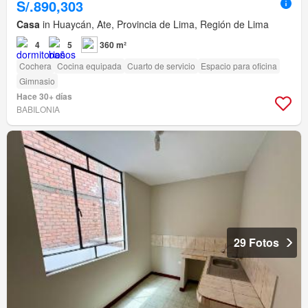
S/.890,303
Casa
in Huaycán, Ate, Provincia de Lima, Región de Lima
4
5
360 m²
Cochera
Cocina equipada
Cuarto de servicio
Espacio para oficina
Gimnasio
Hace 30+ días
BABILONIA
29 Fotos