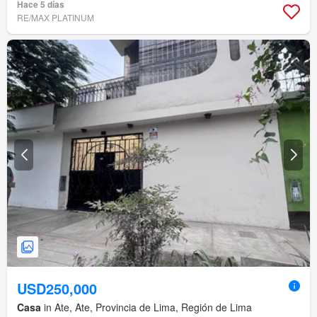
Hace 5 días
RE/MAX PLATINUM
USD250,000
Casa
in Ate, Ate, Provincia de Lima, Región de Lima