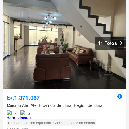
11 Fotos
S/.1,371,067
Casa
in Ate, Ate, Provincia de Lima, Región de Lima
5
3
Cochera
Cocina equipada
Completamente amoblado