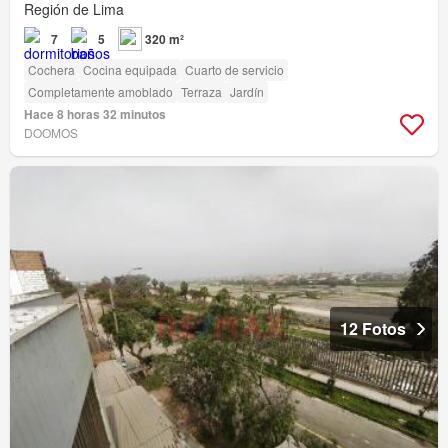
Región de Lima
7
5
320 m²
Cochera
Cocina equipada
Cuarto de servicio
Completamente amoblado
Terraza
Jardín
Hace 8 horas 32 minutos
DOOMOS
12 Fotos