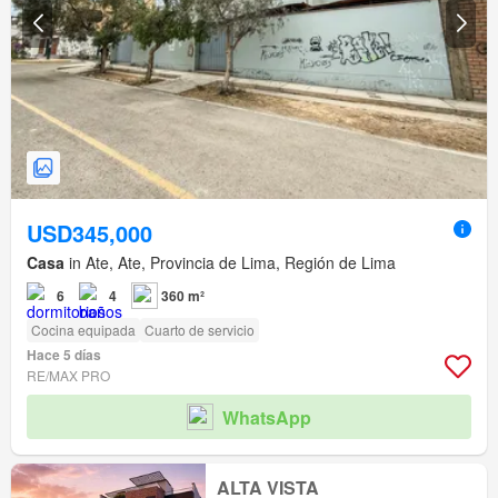
USD345,000
Casa
in Ate, Ate, Provincia de Lima, Región de Lima
6
4
360 m²
Cocina equipada
Cuarto de servicio
Hace 5 días
RE/MAX PRO
WhatsApp
ALTA VISTA