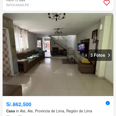
Hace 12 días
INFOCASAS.PE
3 Fotos
S/.862,500
Casa
in Ate, Ate, Provincia de Lima, Región de Lima