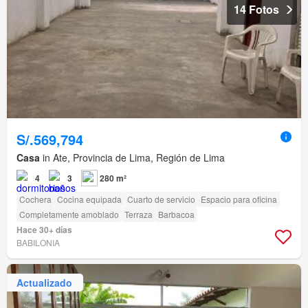
14 Fotos
S/.569,794
Casa
in Ate, Provincia de Lima, Región de Lima
4
3
280 m²
Cochera
Cocina equipada
Cuarto de servicio
Espacio para oficina
Completamente amoblado
Terraza
Barbacoa
Hace 30+ días
BABILONIA
Actualizado