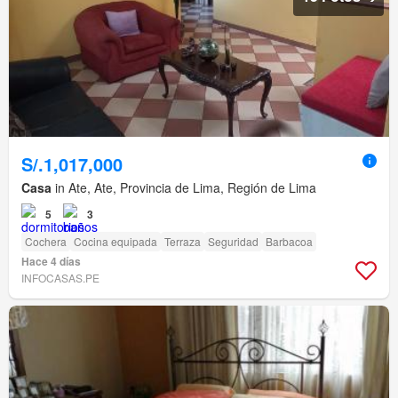
S/.1,017,000
Casa
in Ate, Ate, Provincia de Lima, Región de Lima
5
3
Cochera
Cocina equipada
Terraza
Seguridad
Barbacoa
Hace 4 días
INFOCASAS.PE