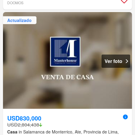
DOOMOS
Actualizado
Ver foto
USD830,000
USD2,804,438
Casa
in Salamanca de Monterrico, Ate, Provincia de Lima,