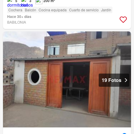
5
3
200 m²
Cochera
Balcón
Cocina equipada
Cuarto de servicio
Jardín
Hace 30+ días
BABILONIA
19 Fotos