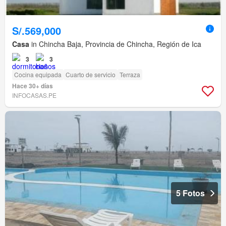
S/.569,000
Casa
in Chincha Baja, Provincia de Chincha, Región de Ica
3
3
Cocina equipada
Cuarto de servicio
Terraza
Hace 30+ días
INFOCASAS.PE
5 Fotos