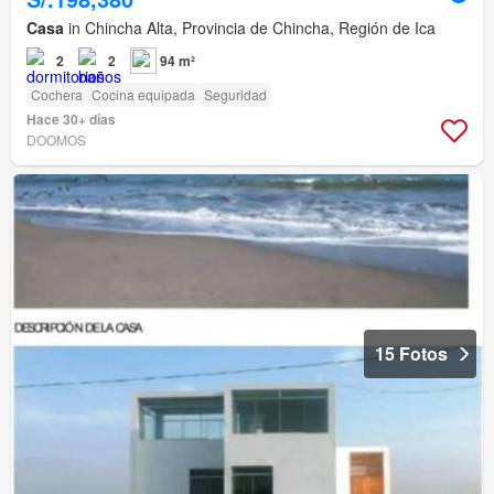
Casa
in Chincha Alta, Provincia de Chincha, Región de Ica
2
2
94 m²
Cochera
Cocina equipada
Seguridad
Hace 30+ días
DOOMOS
15 Fotos