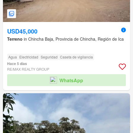
USD45,000
Terreno
in Chincha Baja, Provincia de Chincha, Región de Ica
Agua
Electricidad
Seguridad
Caseta de vigilancia
Hace 5 días
RE/MAX REALTY GROUP
WhatsApp