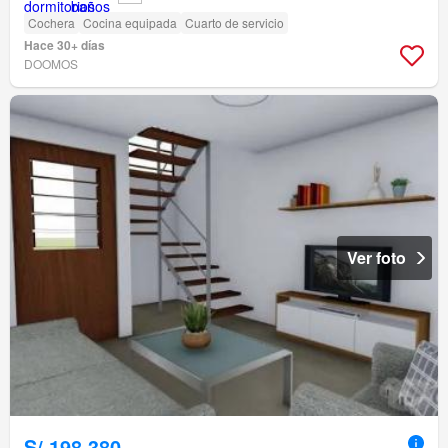
Cochera
Cocina equipada
Cuarto de servicio
Hace 30+ días
DOOMOS
Ver foto
S/.198,380