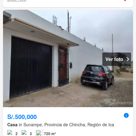
BABILONIA
Ver foto
S/.500,000
Casa
in Sunampe, Provincia de Chincha, Región de Ica
2
3
720 m²