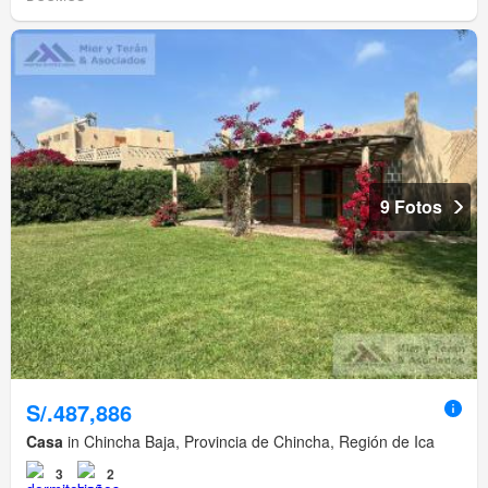
9 Fotos
S/.487,886
Casa
in Chincha Baja, Provincia de Chincha, Región de Ica
3
2