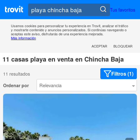
Tus favoritos
Usamos cookies para personalizar tu experiencia en Trovit, analizar el tráfico
y mostrarte contenido y anuncios personalizados. Si continúas navegando o
aceptas este aviso, disfrutarás de una experiencia mejorada.
Más información
ACEPTAR
BLOQUEAR
11 casas playa en venta en Chincha Baja
Filtros (1)
11 resultados
Ordenar por