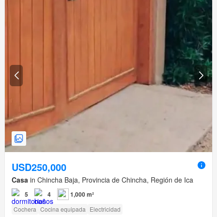
USD250,000
Casa
in Chincha Baja, Provincia de Chincha, Región de Ica
5
4
1,000 m²
Cochera
Cocina equipada
Electricidad