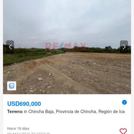
USD690,000
Terreno
in Chincha Baja, Provincia de Chincha, Región de Ica
Hace 19 días
RE/MAX REALTY GROUP