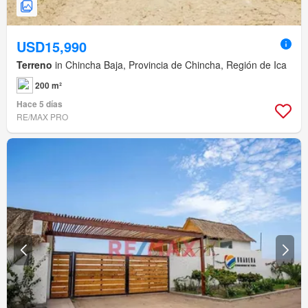
USD15,990
Terreno
in Chincha Baja, Provincia de Chincha, Región de Ica
200 m²
Hace 5 días
RE/MAX PRO