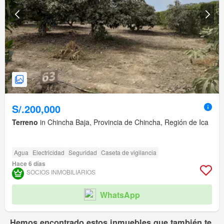
S/.200,000
Terreno
in Chincha Baja, Provincia de Chincha, Región de Ica
Agua
Electricidad
Seguridad
Caseta de vigilancia
Hace 6 días
SOCIOS INMOBILIARIOS
WhatsApp
Hemos encontrado estos inmuebles que también te