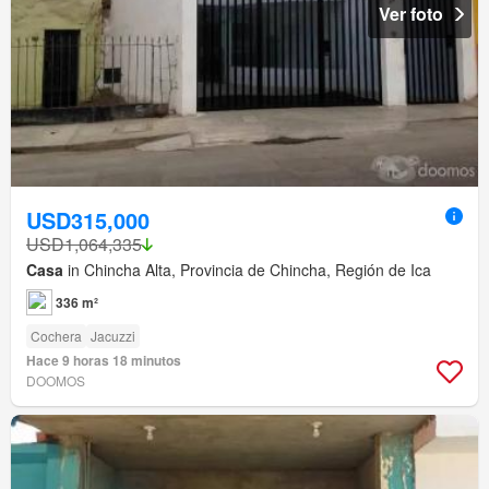
Ver foto
USD315,000
USD1,064,335
Casa
in Chincha Alta, Provincia de Chincha, Región de Ica
336 m²
Cochera
Jacuzzi
Hace 9 horas 18 minutos
DOOMOS