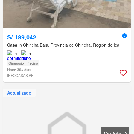
S/.189,042
Casa
in Chincha Baja, Provincia de Chincha, Región de Ica
1
1
Gimnasio
Piscina
Hace 30+ días
INFOCASAS.PE
Actualizado
Ver foto