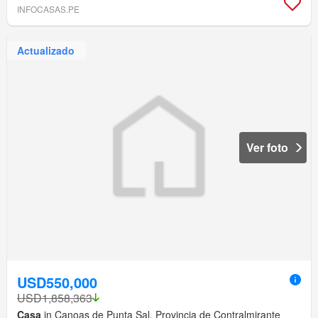
INFOCASAS.PE
Actualizado
Ver foto
USD550,000
USD1,858,363
Casa
in Canoas de Punta Sal, Provincia de Contralmirante