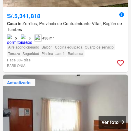
S/.5,341,818
Casa
in Zorritos, Provincia de Contralmirante Villar, Región de
Tumbes
5
6
438 m²
Aire acondicionado
Balcón
Cocina equipada
Cuarto de servicio
Terraza
Seguridad
Piscina
Jardín
Barbacoa
Hace 30+ días
BABILONIA
Actualizado
Ver foto