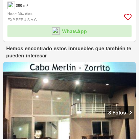
300 m²
Hace 30+ días
EXP PERU S.A.C
WhatsApp
Hemos encontrado estos inmuebles que también te
pueden interesar
8 Fotos