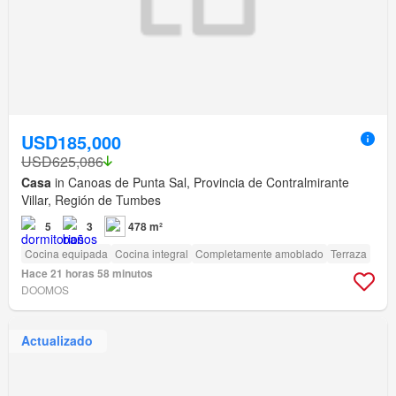
USD185,000
USD625,086
Casa
in Canoas de Punta Sal, Provincia de Contralmirante
Villar, Región de Tumbes
5
3
478 m²
Cocina equipada
Cocina integral
Completamente amoblado
Terraza
Hace 21 horas 58 minutos
DOOMOS
Actualizado