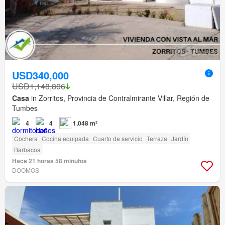
USD340,000
USD1,148,806
Casa
in Zorritos, Provincia de Contralmirante Villar, Región de
Tumbes
4
4
1,048 m²
Cochera
Cocina equipada
Cuarto de servicio
Terraza
Jardín
Barbacoa
Hace 21 horas 58 minutos
DOOMOS