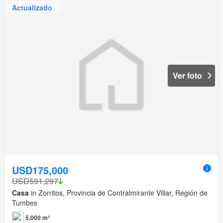
Actualizado
Ver foto
USD175,000
USD591,297
Casa
in Zorritos, Provincia de Contralmirante Villar, Región de
Tumbes
5,000 m²