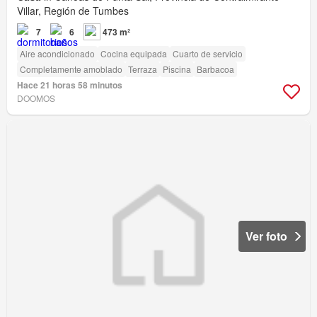
Villar, Región de Tumbes
7
6
473 m²
Aire acondicionado
Cocina equipada
Cuarto de servicio
Completamente amoblado
Terraza
Piscina
Barbacoa
Hace 21 horas 58 minutos
DOOMOS
Ver foto