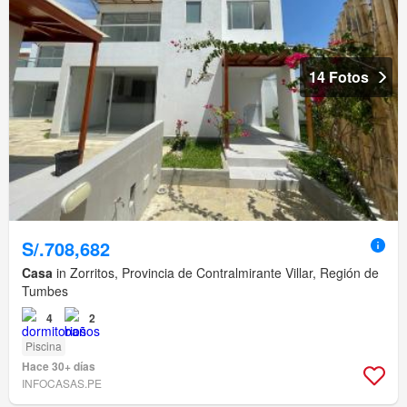
14 Fotos
S/.708,682
Casa
in Zorritos, Provincia de Contralmirante Villar, Región de
Tumbes
4
2
Piscina
Hace 30+ días
INFOCASAS.PE