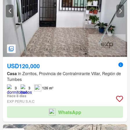
USD120,000
Casa
in Zorritos, Provincia de Contralmirante Villar, Región de
Tumbes
3
3
126 m²
Hace 8 días
EXP PERU S.A.C
WhatsApp