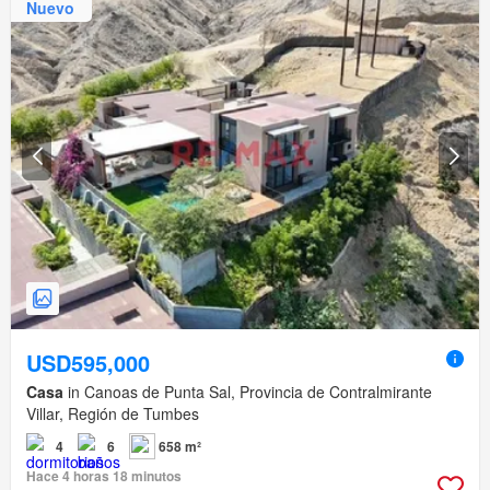
Nuevo
USD595,000
Casa
in Canoas de Punta Sal, Provincia de Contralmirante
Villar, Región de Tumbes
4
6
658 m²
Hace 4 horas 18 minutos