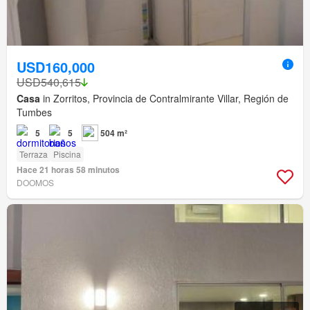
USD160,000
USD540,615
Casa
in Zorritos, Provincia de Contralmirante Villar, Región de
Tumbes
5
5
504 m²
Terraza
Piscina
Hace 21 horas 58 minutos
DOOMOS