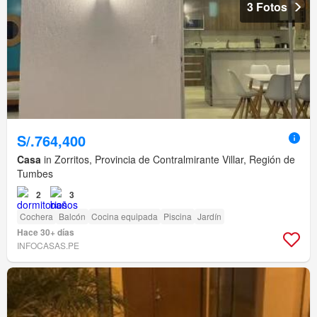
3 Fotos
S/.764,400
Casa
in Zorritos, Provincia de Contralmirante Villar, Región de
Tumbes
2
3
Cochera
Balcón
Cocina equipada
Piscina
Jardín
Hace 30+ días
INFOCASAS.PE