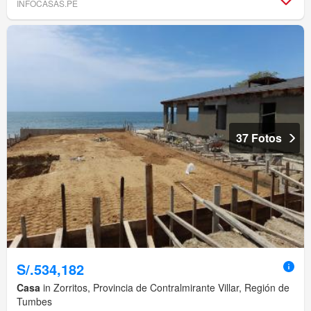
INFOCASAS.PE
37 Fotos
S/.534,182
Casa
in Zorritos, Provincia de Contralmirante Villar, Región de
Tumbes