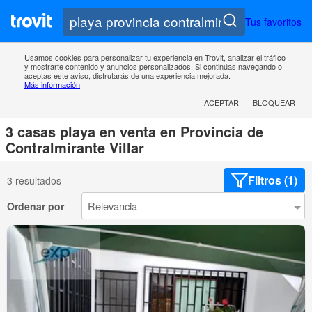
Tus favoritos
Usamos cookies para personalizar tu experiencia en Trovit, analizar el tráfico
y mostrarte contenido y anuncios personalizados. Si continúas navegando o
aceptas este aviso, disfrutarás de una experiencia mejorada.
Más información
ACEPTAR
BLOQUEAR
3 casas playa en venta en Provincia de
Contralmirante Villar
Filtros (1)
3 resultados
Ordenar por