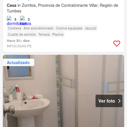
Casa
in Zorritos, Provincia de Contralmirante Villar, Región de
Tumbes
5
3
Cochera
Aire acondicionado
Cocina equipada
Jacuzzi
Cuarto de servicio
Terraza
Piscina
Hace 30+ días
INFOCASAS.PE
Actualizado
Ver foto