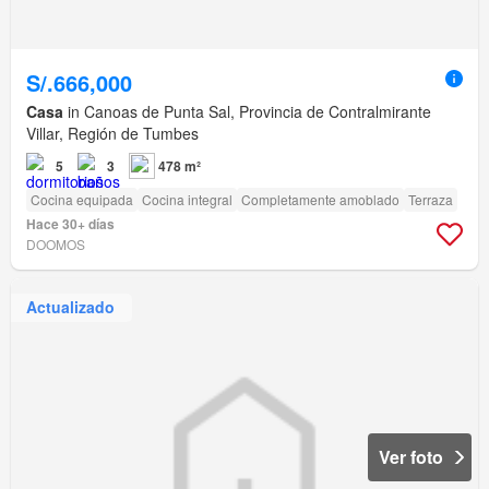
S/.666,000
Casa
in Canoas de Punta Sal, Provincia de Contralmirante
Villar, Región de Tumbes
5
3
478 m²
Cocina equipada
Cocina integral
Completamente amoblado
Terraza
Hace 30+ días
DOOMOS
Actualizado
Ver foto