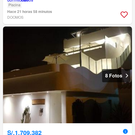
Piscina
Hace 21 horas 58 minutos
DOOMOS
8 Fotos
S/.1,709,382