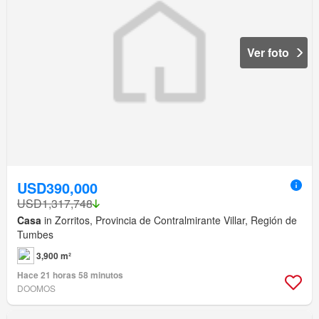
Ver foto
USD390,000
USD1,317,748
Casa
in Zorritos, Provincia de Contralmirante Villar, Región de
Tumbes
3,900 m²
Hace 21 horas 58 minutos
DOOMOS