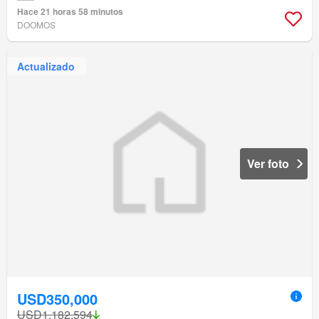
Hace 21 horas 58 minutos
DOOMOS
Actualizado
Ver foto
USD350,000
USD1,182,594