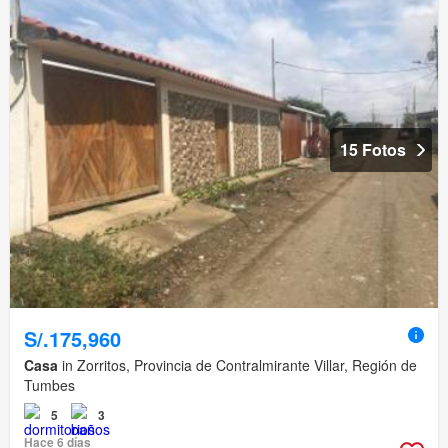
15 Fotos
S/.175,960
Casa
in Zorritos, Provincia de Contralmirante Villar, Región de
Tumbes
5
3
Hace 6 días