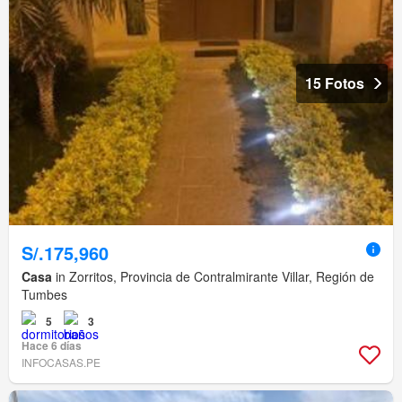
15 Fotos
S/.175,960
Casa
in Zorritos, Provincia de Contralmirante Villar, Región de
Tumbes
5
3
Hace 6 días
INFOCASAS.PE