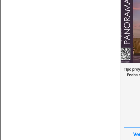
Tipo pro
Fecha 
Ve