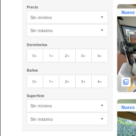
Precio
Nuevo
Sin mínimo
Sin máximo
Dormitorios
0+
1+
2+
3+
4+
Baños
0+
1+
2+
3+
4+
Superficie
Sin mínimo
Nuevo
Sin máximo