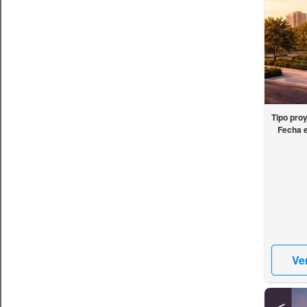
Tipo pro
Fecha 
Ve