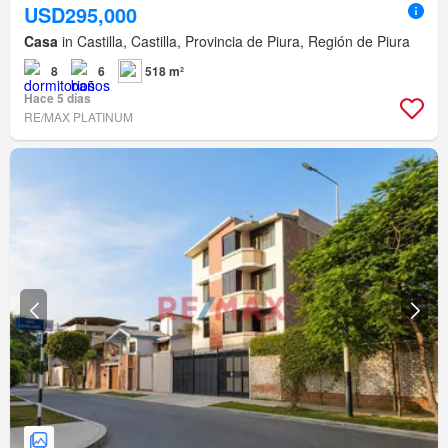
USD295,000
Casa
in Castilla, Castilla, Provincia de Piura, Región de Piura
8
6
518 m²
Hace 5 días
RE/MAX PLATINUM