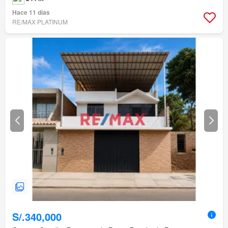
Hace 11 días
RE/MAX PLATINUM
S/.340,000