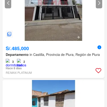
S/.485,000
Departamento
in Castilla, Provincia de Piura, Región de Piura
3
2
Hace 8 días
RE/MAX PLATINUM