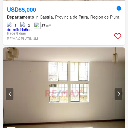
USD85,000
Departamento
in Castilla, Provincia de Piura, Región de Piura
3
3
87 m²
Hace 8 días
RE/MAX PLATINUM