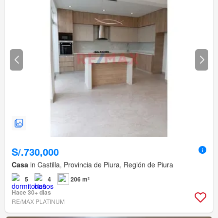
S/.730,000
Casa
in Castilla, Provincia de Piura, Región de Piura
5
4
206 m²
Hace 30+ días
RE/MAX PLATINUM