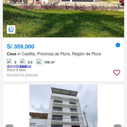
S/.359,000
Casa
in Castilla, Provincia de Piura, Región de Piura
3
3.5
108 m²
Hace 8 días
RE/MAX PLATINUM