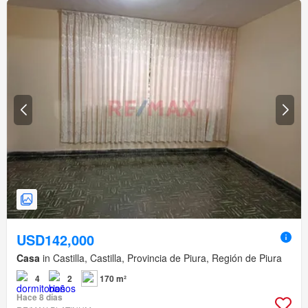
USD142,000
Casa
in Castilla, Castilla, Provincia de Piura, Región de Piura
4
2
170 m²
Hace 8 días