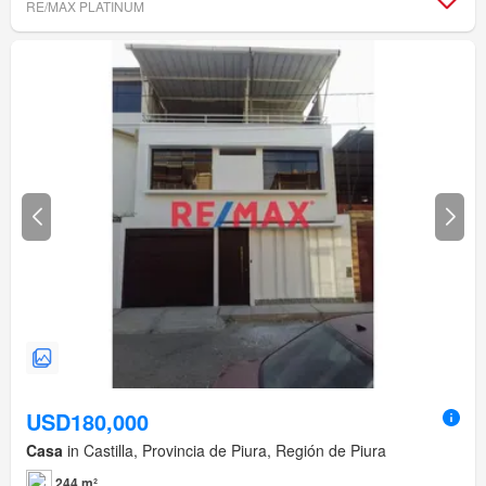
RE/MAX PLATINUM
USD180,000
Casa
in Castilla, Provincia de Piura, Región de Piura
244 m²