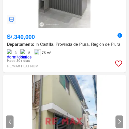
S/.340,000
Departamento
in Castilla, Provincia de Piura, Región de Piura
3
2
75 m²
Hace 30+ días
RE/MAX PLATINUM