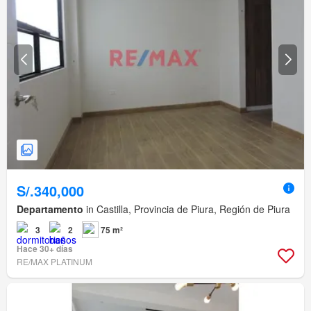
S/.340,000
Departamento
in Castilla, Provincia de Piura, Región de Piura
3
2
75 m²
Hace 30+ días
RE/MAX PLATINUM