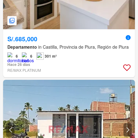
S/.685,000
Departamento
in Castilla, Provincia de Piura, Región de Piura
6
6
301 m²
Hace 26 días
RE/MAX PLATINUM