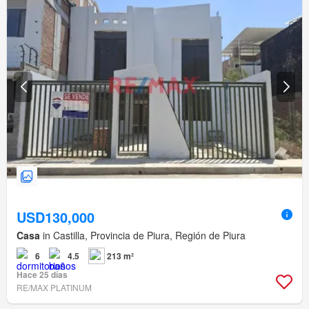
USD130,000
Casa
in Castilla, Provincia de Piura, Región de Piura
6
4.5
213 m²
Hace 25 días
RE/MAX PLATINUM