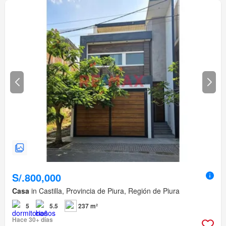
S/.800,000
Casa
in Castilla, Provincia de Piura, Región de Piura
5
5.5
237 m²
Hace 30+ días