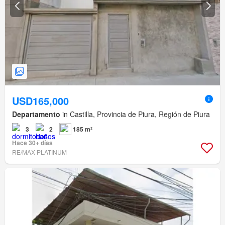
USD165,000
Departamento
in Castilla, Provincia de Piura, Región de Piura
3
2
185 m²
Hace 30+ días
RE/MAX PLATINUM