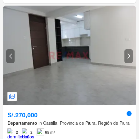
S/.270,000
Departamento
in Castilla, Provincia de Piura, Región de Piura
2
2
65 m²