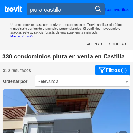
Tus favoritos
Usamos cookies para personalizar tu experiencia en Trovit, analizar el tráfico
y mostrarte contenido y anuncios personalizados. Si continúas navegando o
aceptas este aviso, disfrutarás de una experiencia mejorada.
Más información
ACEPTAR
BLOQUEAR
330 condominios piura en venta en Castilla
Filtros (1)
330 resultados
Ordenar por