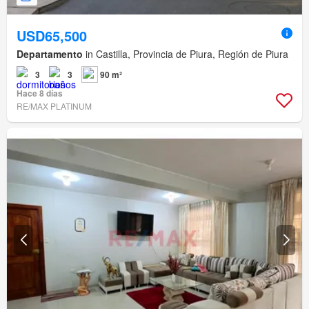
USD65,500
Departamento
in Castilla, Provincia de Piura, Región de Piura
3
3
90 m²
Hace 8 días
RE/MAX PLATINUM