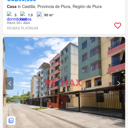
Casa
in Castilla, Provincia de Piura, Región de Piura
3
1.5
90 m²
Hace 30+ días
RE/MAX PLATINUM