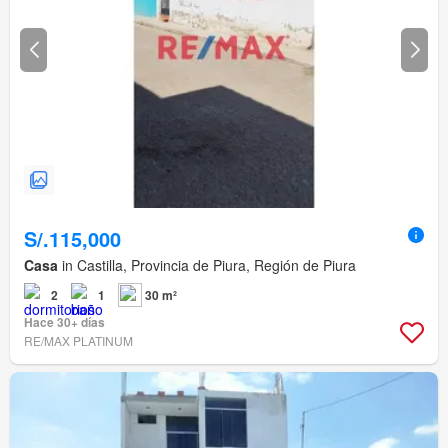
S/.115,000
Casa
in Castilla, Provincia de Piura, Región de Piura
2
1
30 m²
Hace 30+ días
RE/MAX PLATINUM