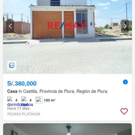
S/.380,000
Casa
in Castilla, Provincia de Piura, Región de Piura
4
4
180 m²
Hace 17 días
RE/MAX PLATINUM