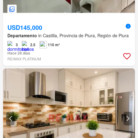
USD145,000
Departamento
in Castilla, Provincia de Piura, Región de Piura
3
2.5
110 m²
Hace 28 días
RE/MAX PLATINUM