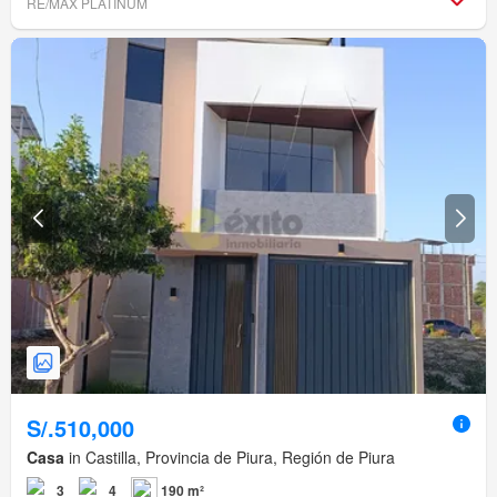
RE/MAX PLATINUM
S/.510,000
Casa
in Castilla, Provincia de Piura, Región de Piura
3
4
190 m²