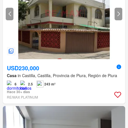
USD230,000
Casa
in Castilla, Castilla, Provincia de Piura, Región de Piura
6
2.5
243 m²
Hace 30+ días
RE/MAX PLATINUM