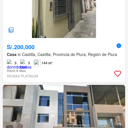
S/.200,000
Casa
in Castilla, Castilla, Provincia de Piura, Región de Piura
3
3
144 m²
Hace 8 días
RE/MAX PLATINUM