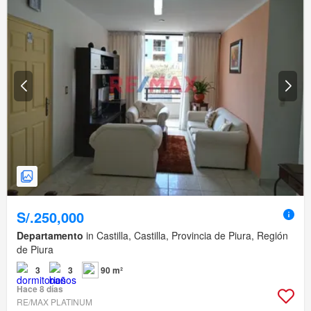
S/.250,000
Departamento
in Castilla, Castilla, Provincia de Piura, Región
de Piura
3
3
90 m²
Hace 8 días
RE/MAX PLATINUM