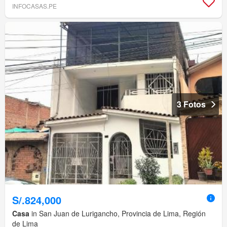
INFOCASAS.PE
3 Fotos
S/.824,000
Casa
in San Juan de Lurigancho, Provincia de Lima, Región
de Lima