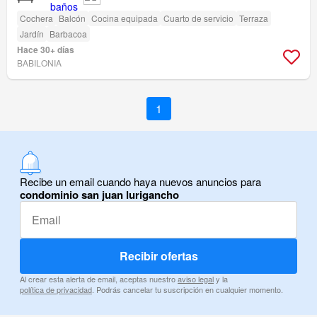
Cochera
Balcón
Cocina equipada
Cuarto de servicio
Terraza
Jardín
Barbacoa
Hace 30+ días
BABILONIA
1
Recibe un email cuando haya nuevos anuncios para
condominio san juan lurigancho
Recibir ofertas
Al crear esta alerta de email, aceptas nuestro
aviso legal
y la
política de privacidad
. Podrás cancelar tu suscripción en cualquier momento.