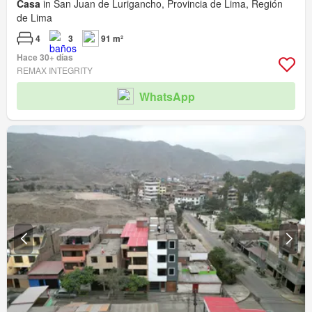
Casa
in San Juan de Lurigancho, Provincia de Lima, Región
de Lima
4
3
91 m²
Hace 30+ días
REMAX INTEGRITY
WhatsApp