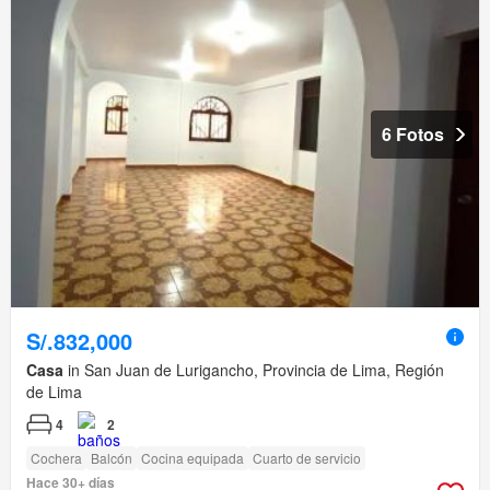
6 Fotos
S/.832,000
Casa
in San Juan de Lurigancho, Provincia de Lima, Región
de Lima
4
2
Cochera
Balcón
Cocina equipada
Cuarto de servicio
Hace 30+ días