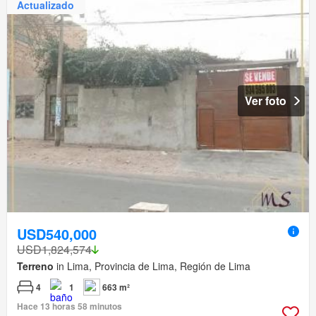
Actualizado
Ver foto
USD540,000
USD1,824,574
Terreno
in Lima, Provincia de Lima, Región de Lima
4
1
663 m²
Hace 13 horas 58 minutos