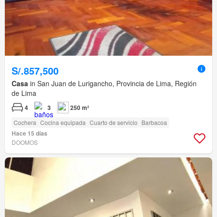
S/.857,500
Casa
in San Juan de Lurigancho, Provincia de Lima, Región
de Lima
4
3
250 m²
Cochera
Cocina equipada
Cuarto de servicio
Barbacoa
Hace 15 días
DOOMOS