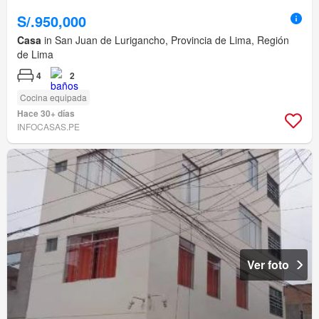
S/.950,000
Casa
in San Juan de Lurigancho, Provincia de Lima, Región
de Lima
4
2
Cocina equipada
Hace 30+ días
INFOCASAS.PE
Ver foto