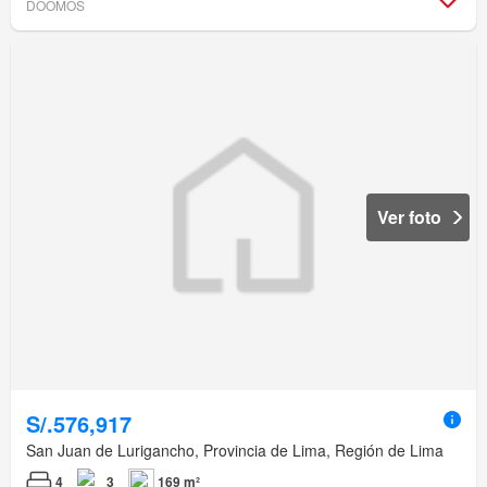
DOOMOS
Ver foto
S/.576,917
San Juan de Lurigancho, Provincia de Lima, Región de Lima
4
3
169 m²