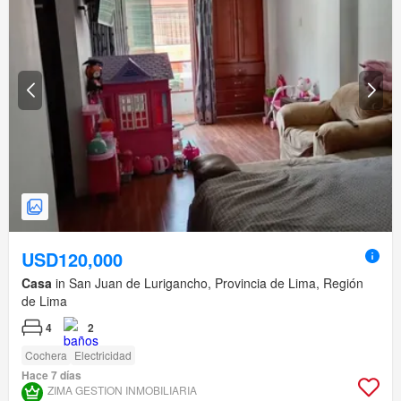
USD120,000
Casa
in San Juan de Lurigancho, Provincia de Lima, Región
de Lima
4
2
Cochera
Electricidad
Hace 7 días
ZIMA GESTION INMOBILIARIA