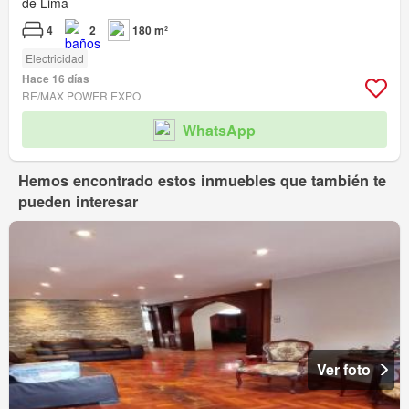
de Lima
4
2
180 m²
Electricidad
Hace 16 días
RE/MAX POWER EXPO
WhatsApp
Hemos encontrado estos inmuebles que también te
pueden interesar
Ver foto