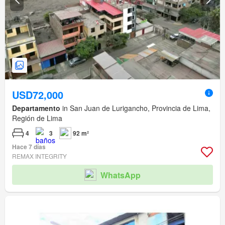
USD72,000
Departamento
in San Juan de Lurigancho, Provincia de Lima,
Región de Lima
4
3
92 m²
Hace 7 días
REMAX INTEGRITY
WhatsApp