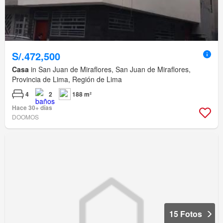
S/.472,500
Casa
in San Juan de Miraflores, San Juan de Miraflores,
Provincia de Lima, Región de Lima
4
2
188 m²
Hace 30+ días
DOOMOS
15 Fotos