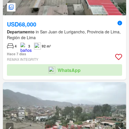
USD68,000
Departamento
in San Juan de Lurigancho, Provincia de Lima,
Región de Lima
4
3
92 m²
Hace 7 días
REMAX INTEGRITY
WhatsApp