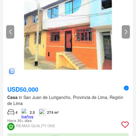
USD50,000
Casa
in San Juan de Lurigancho, Provincia de Lima, Región
de Lima
4
2.5
274 m²
Hace 30+ días
RE/MAX QUALITY ONE