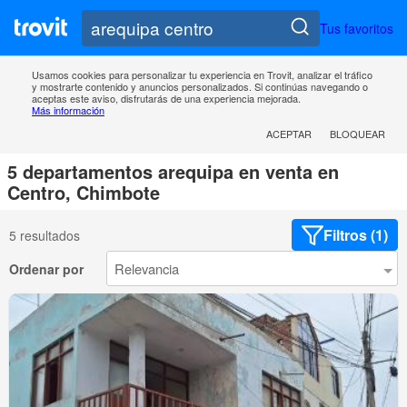
Tus favoritos
Usamos cookies para personalizar tu experiencia en Trovit, analizar el tráfico
y mostrarte contenido y anuncios personalizados. Si continúas navegando o
aceptas este aviso, disfrutarás de una experiencia mejorada.
Más información
ACEPTAR
BLOQUEAR
5 departamentos arequipa en venta en
Centro, Chimbote
Filtros (1)
5 resultados
Ordenar por