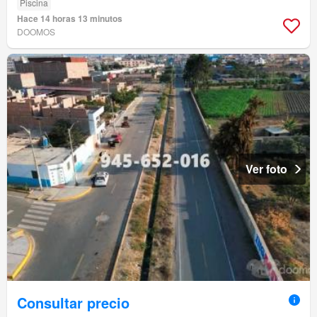
Piscina
Hace 14 horas 13 minutos
DOOMOS
Ver foto
Consultar precio