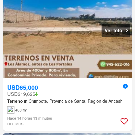
Ver foto
USD65,000
USD219,625
Terreno
in Chimbote, Provincia de Santa, Región de Ancash
400 m²
Hace 14 horas 13 minutos
DOOMOS