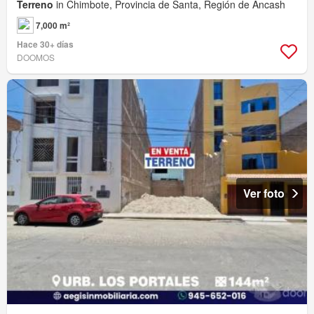
Terreno
in Chimbote, Provincia de Santa, Región de Ancash
7,000 m²
Hace 30+ días
DOOMOS
Ver foto