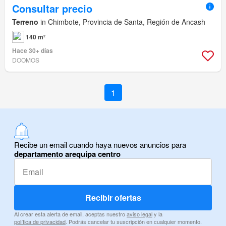
Consultar precio
Terreno
in Chimbote, Provincia de Santa, Región de Ancash
140 m²
Hace 30+ días
DOOMOS
1
Recibe un email cuando haya nuevos anuncios para
departamento arequipa centro
Recibir ofertas
Al crear esta alerta de email, aceptas nuestro
aviso legal
y la
política de privacidad
. Podrás cancelar tu suscripción en cualquier momento.