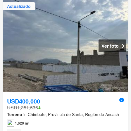
Actualizado
Ver foto
USD400,000
USD1,351,536
Terreno
in Chimbote, Provincia de Santa, Región de Ancash
1,620 m²