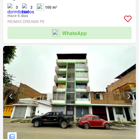
3
2
100 m²
Hace 6 días
RE/MAX DREAMS PE
WhatsApp