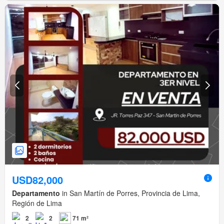
USD82,000
Departamento
in San Martín de Porres, Provincia de Lima,
Región de Lima
2
2
71 m²