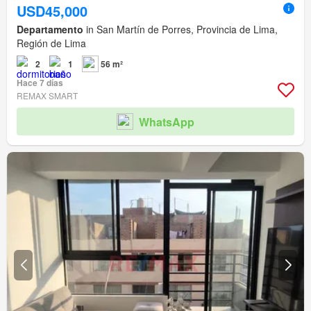
USD45,000
Departamento
in San Martín de Porres, Provincia de Lima,
Región de Lima
2
1
56 m²
Hace 7 días
REMAX SMART
WhatsApp