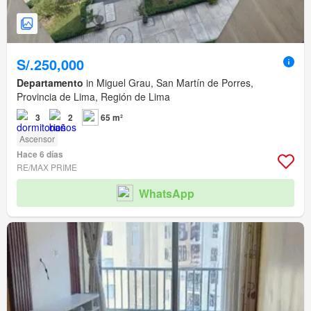
S/.250,000
Departamento
in Miguel Grau, San Martín de Porres,
Provincia de Lima, Región de Lima
3
2
65 m²
Ascensor
Hace 6 días
RE/MAX PRIME
WhatsApp