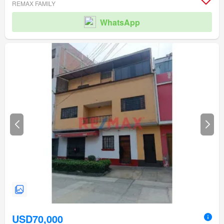
REMAX FAMILY
WhatsApp
USD70,000