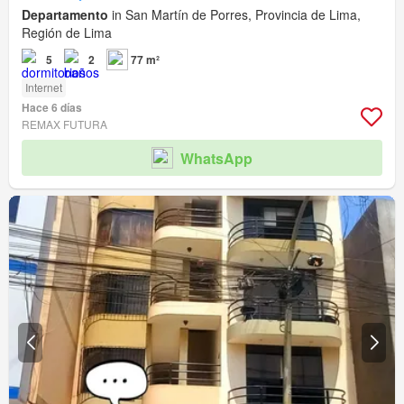
Departamento
in San Martín de Porres, Provincia de Lima,
Región de Lima
5
2
77 m²
Internet
Hace 6 días
REMAX FUTURA
WhatsApp