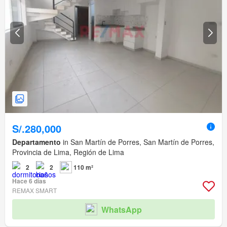
S/.280,000
Departamento
in San Martín de Porres, San Martín de Porres,
Provincia de Lima, Región de Lima
2
2
110 m²
Hace 6 días
REMAX SMART
WhatsApp