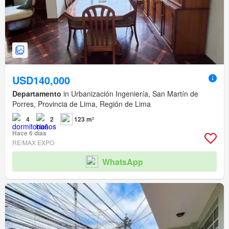
USD140,000
Departamento
in Urbanización Ingeniería, San Martín de
Porres, Provincia de Lima, Región de Lima
4
2
123 m²
Hace 6 días
RE/MAX EXPO
WhatsApp