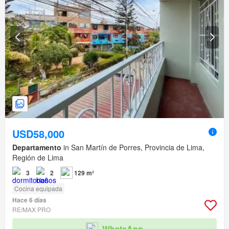
USD58,000
Departamento
in San Martín de Porres, Provincia de Lima,
Región de Lima
3
2
129 m²
Cocina equipada
Hace 6 días
RE/MAX PRO
WhatsApp