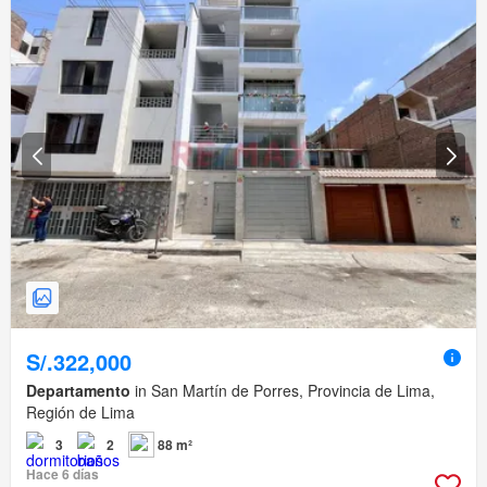
S/.322,000
Departamento
in San Martín de Porres, Provincia de Lima,
Región de Lima
3
2
88 m²
Hace 6 días