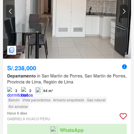
S/.238,000
Departamento
in San Martín de Porres, San Martín de Porres,
Provincia de Lima, Región de Lima
3
2
64 m²
Balcón
Vista panorámica
Armario empotrado
Gas natural
Sin amoblar
Hace 6 días
GABRIELA HUACO PERU
WhatsApp