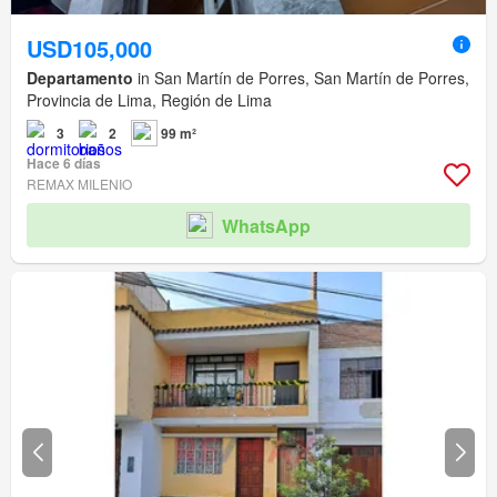
USD105,000
Departamento
in San Martín de Porres, San Martín de Porres,
Provincia de Lima, Región de Lima
3
2
99 m²
Hace 6 días
REMAX MILENIO
WhatsApp