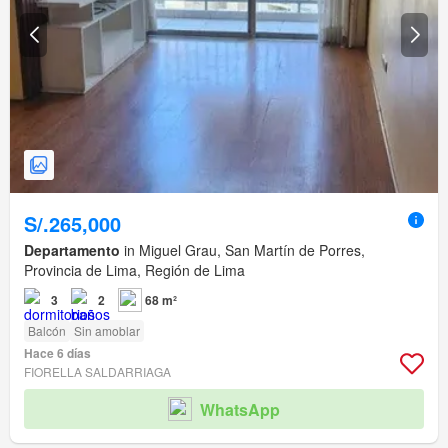
S/.265,000
Departamento
in Miguel Grau, San Martín de Porres,
Provincia de Lima, Región de Lima
3
2
68 m²
Balcón
Sin amoblar
Hace 6 días
FIORELLA SALDARRIAGA
WhatsApp