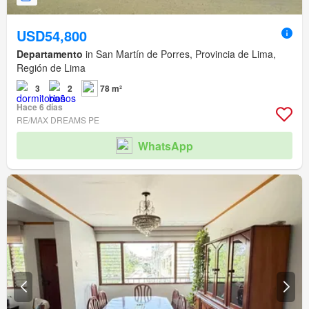
USD54,800
Departamento
in San Martín de Porres, Provincia de Lima,
Región de Lima
3
2
78 m²
Hace 6 días
RE/MAX DREAMS PE
WhatsApp