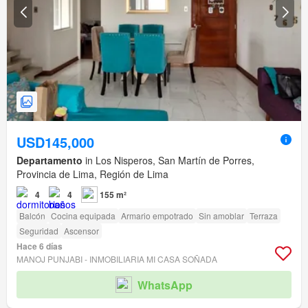
USD145,000
Departamento
in Los Nisperos, San Martín de Porres,
Provincia de Lima, Región de Lima
4
4
155 m²
Balcón
Cocina equipada
Armario empotrado
Sin amoblar
Terraza
Seguridad
Ascensor
Hace 6 días
MANOJ PUNJABI - INMOBILIARIA MI CASA SOÑADA
WhatsApp