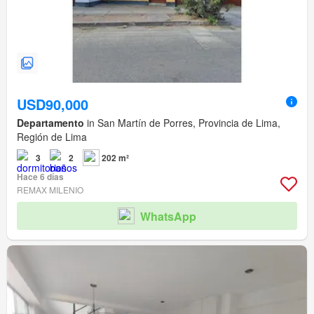
USD90,000
Departamento
in San Martín de Porres, Provincia de Lima,
Región de Lima
3
2
202 m²
Hace 6 días
REMAX MILENIO
WhatsApp