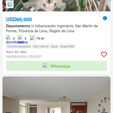
USD68,000
Departamento
in Urbanización Ingeniería, San Martín de
Porres, Provincia de Lima, Región de Lima
3
2
74 m²
Cocina equipada
Gas natural
Agua
Seguridad
Hace 30+ días
INMOBILIARIA CONCEPT
WhatsApp