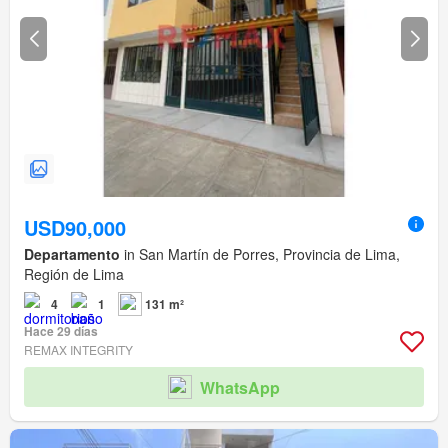
USD90,000
Departamento
in San Martín de Porres, Provincia de Lima,
Región de Lima
4
1
131 m²
Hace 29 días
REMAX INTEGRITY
WhatsApp