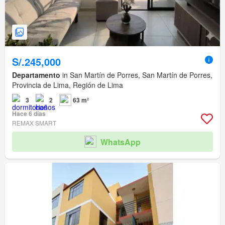
S/.245,000
Departamento
in San Martín de Porres, San Martín de Porres,
Provincia de Lima, Región de Lima
3
2
63 m²
Hace 6 días
REMAX SMART
WhatsApp