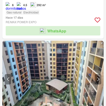
6
4.5
292 m²
Gas natural
Electricidad
Hace 17 días
RE/MAX POWER EXPO
WhatsApp