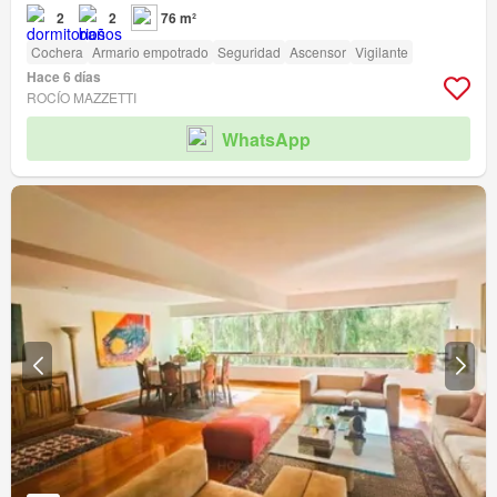
2
2
76 m²
Cochera
Armario empotrado
Seguridad
Ascensor
Vigilante
Hace 6 días
ROCÍO MAZZETTI
WhatsApp