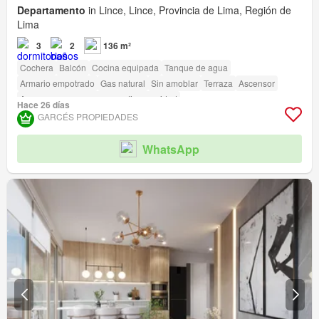
Departamento
in Lince, Lince, Provincia de Lima, Región de
Lima
3
2
136 m²
Cochera
Balcón
Cocina equipada
Tanque de agua
Armario empotrado
Gas natural
Sin amoblar
Terraza
Ascensor
Acceso para personas con discapacidad
Hace 26 días
GARCÉS PROPIEDADES
WhatsApp