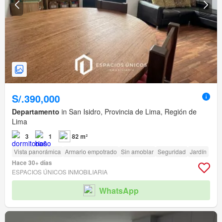
S/.390,000
Departamento
in San Isidro, Provincia de Lima, Región de
Lima
3
1
82 m²
Vista panorámica
Armario empotrado
Sin amoblar
Seguridad
Jardín
Hace 30+ días
ESPACIOS ÚNICOS INMOBILIARIA
WhatsApp