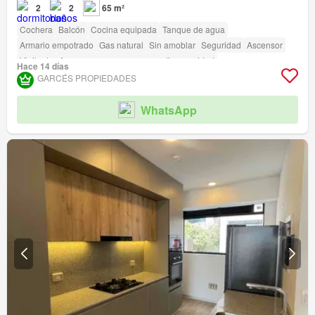
2
2
65 m²
Cochera
Balcón
Cocina equipada
Tanque de agua
Armario empotrado
Gas natural
Sin amoblar
Seguridad
Ascensor
Vigilante
Acceso para personas con discapacidad
Hace 14 días
GARCÉS PROPIEDADES
WhatsApp