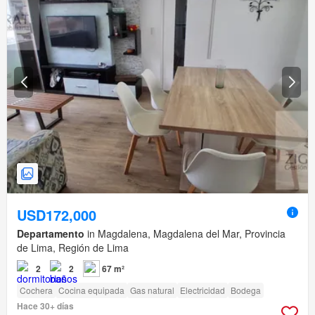
USD172,000
Departamento
in Magdalena, Magdalena del Mar, Provincia
de Lima, Región de Lima
2
2
67 m²
Cochera
Cocina equipada
Gas natural
Electricidad
Bodega
Hace 30+ días