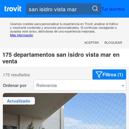
Tus favoritos
Usamos cookies para personalizar tu experiencia en Trovit, analizar el tráfico
y mostrarte contenido y anuncios personalizados. Si continúas navegando o
aceptas este aviso, disfrutarás de una experiencia mejorada.
Más información
ACEPTAR
BLOQUEAR
175 departamentos san isidro vista mar en
venta
Filtros (1)
175 resultados
Ordenar por
Actualizado