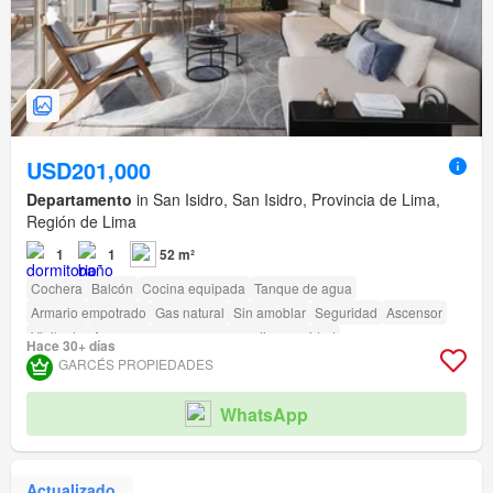
USD201,000
Departamento
in San Isidro, San Isidro, Provincia de Lima,
Región de Lima
1
1
52 m²
Cochera
Balcón
Cocina equipada
Tanque de agua
Armario empotrado
Gas natural
Sin amoblar
Seguridad
Ascensor
Vigilante
Acceso para personas con discapacidad
Hace 30+ días
GARCÉS PROPIEDADES
WhatsApp
Actualizado