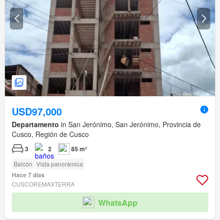
USD97,000
Departamento
in San Jerónimo, San Jerónimo, Provincia de
Cusco, Región de Cusco
3
2
85 m²
Balcón
Vista panorámica
Hace 7 días
CUSCOREMAXTERRA
WhatsApp