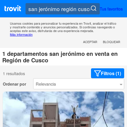
Tus favoritos
Usamos cookies para personalizar tu experiencia en Trovit, analizar el tráfico
y mostrarte contenido y anuncios personalizados. Si continúas navegando o
aceptas este aviso, disfrutarás de una experiencia mejorada.
Más información
ACEPTAR
BLOQUEAR
1 departamentos san jerónimo en venta en
Región de Cusco
Filtros (1)
1 resultados
Ordenar por