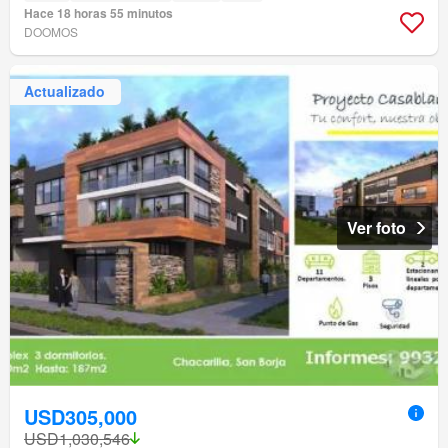
Hace 18 horas 55 minutos
DOOMOS
Actualizado
Ver foto
USD305,000
USD1,030,546