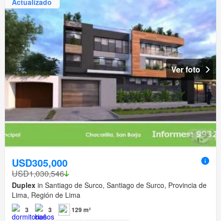
Actualizado
Ver foto
USD305,000
USD1,030,546
Duplex
in Santiago de Surco, Santiago de Surco, Provincia de
Lima, Región de Lima
3
3
129 m²