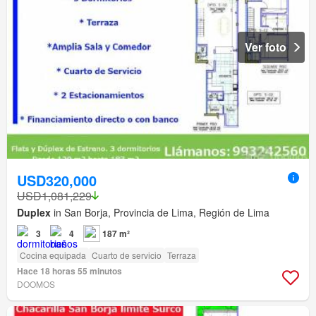
Ver foto
USD320,000
USD1,081,229
Duplex
in San Borja, Provincia de Lima, Región de Lima
3
4
187 m²
Cocina equipada
Cuarto de servicio
Terraza
Hace 18 horas 55 minutos
DOOMOS