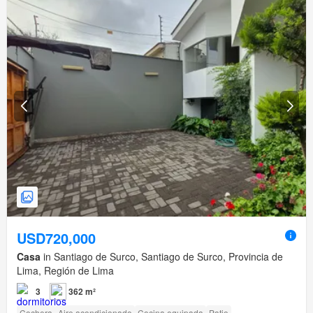
USD720,000
Casa
in Santiago de Surco, Santiago de Surco, Provincia de
Lima, Región de Lima
3
362 m²
Cochera
Aire acondicionado
Cocina equipada
Patio