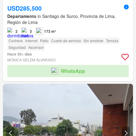
USD285,500
Departamento
in Santiago de Surco, Provincia de Lima,
Región de Lima
2
3
173 m²
Cochera
Internet
Patio
Cuarto de servicio
Sin amoblar
Terraza
Seguridad
Ascensor
Hace 30+ días
MONICA SELEM ALVARADO
WhatsApp