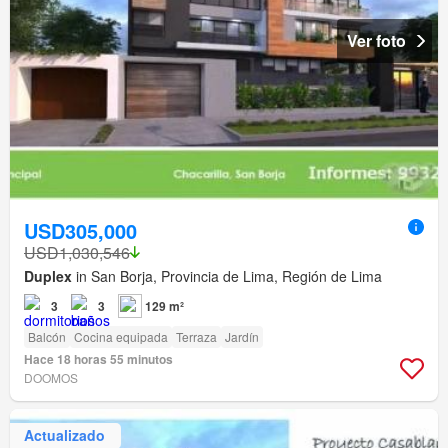
Ver foto
USD305,000
USD1,030,546
Duplex
in San Borja, Provincia de Lima, Región de Lima
3
3
129 m²
Balcón
Cocina equipada
Terraza
Jardín
Hace 18 horas 55 minutos
DOOMOS
Actualizado