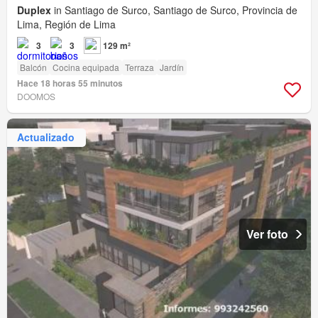
Duplex
in Santiago de Surco, Santiago de Surco, Provincia de
Lima, Región de Lima
3
3
129 m²
Balcón
Cocina equipada
Terraza
Jardín
Hace 18 horas 55 minutos
DOOMOS
Actualizado
Ver foto