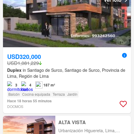
USD320,000
USD1,081,229
Duplex
in Santiago de Surco, Santiago de Surco, Provincia de
Lima, Región de Lima
3
4
187 m²
Balcón
Cocina equipada
Terraza
Jardín
Hace 18 horas 55 minutos
DOOMOS
ALTA VISTA
Urbanización Higuereta, Lima,