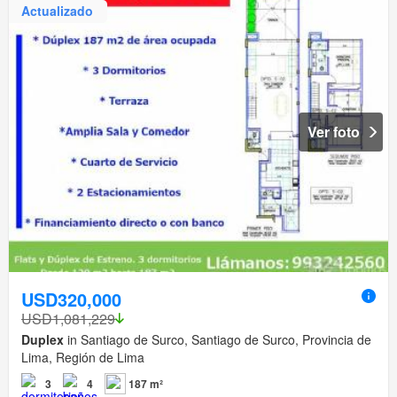
Actualizado
Ver foto
USD320,000
USD1,081,229
Duplex
in Santiago de Surco, Santiago de Surco, Provincia de
Lima, Región de Lima
3
4
187 m²