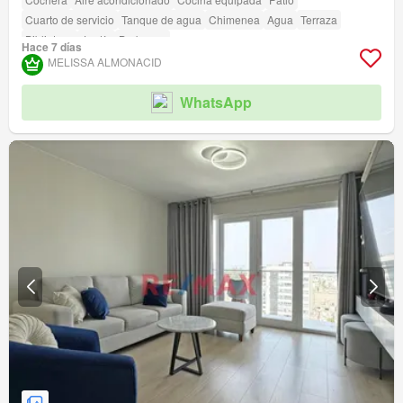
Cuarto de servicio
Tanque de agua
Chimenea
Agua
Terraza
Biblioteca
Jardín
Barbacoa
Hace 7 días
MELISSA ALMONACID
WhatsApp