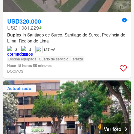
USD320,000
USD1,081,229
Duplex
in Santiago de Surco, Santiago de Surco, Provincia de
Lima, Región de Lima
3
4
187 m²
Cocina equipada
Cuarto de servicio
Terraza
Hace 18 horas 55 minutos
DOOMOS
Actualizado
Ver foto