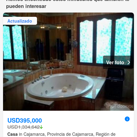
pueden interesar
Actualizado
Ver foto
USD395,000
USD1,334,642
Casa
in Cajamarca, Provincia de Cajamarca, Región de