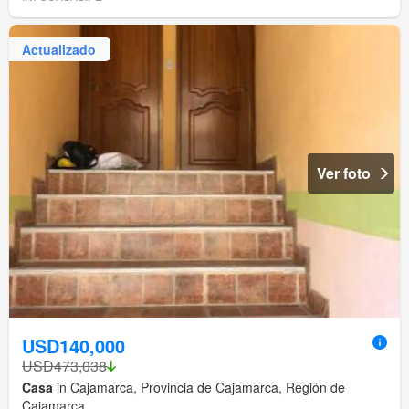
Actualizado
Ver foto
USD140,000
USD473,038
Casa
in Cajamarca, Provincia de Cajamarca, Región de
Cajamarca