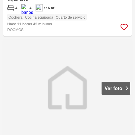
4
4
116 m²
Cochera
Cocina equipada
Cuarto de servicio
Hace 11 horas 42 minutos
DOOMOS
Ver foto