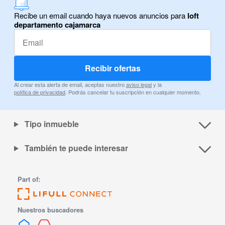
Recibe un email cuando haya nuevos anuncios para
loft
departamento cajamarca
Recibir ofertas
Al crear esta alerta de email, aceptas nuestro
aviso legal
y la
política de privacidad
. Podrás cancelar tu suscripción en cualquier momento.
Tipo inmueble
También te puede interesar
Part of:
Nuestros buscadores