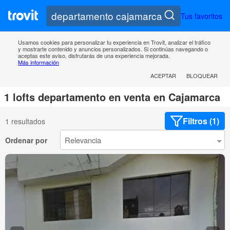
Tus favoritos
Usamos cookies para personalizar tu experiencia en Trovit, analizar el tráfico
y mostrarte contenido y anuncios personalizados. Si continúas navegando o
aceptas este aviso, disfrutarás de una experiencia mejorada.
Más información
ACEPTAR
BLOQUEAR
1 lofts departamento en venta en Cajamarca
Filtros (1)
1 resultados
Ordenar por