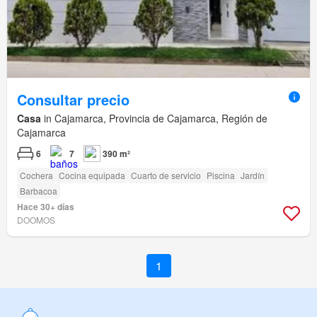
Consultar precio
Casa
in Cajamarca, Provincia de Cajamarca, Región de
Cajamarca
6
7
390 m²
Cochera
Cocina equipada
Cuarto de servicio
Piscina
Jardín
Barbacoa
Hace 30+ días
DOOMOS
1