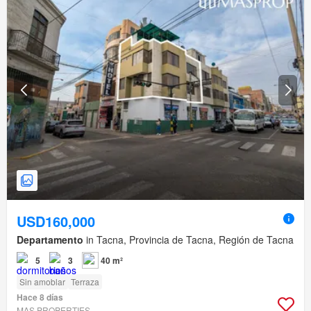
USD160,000
Departamento
in Tacna, Provincia de Tacna, Región de Tacna
5
3
40 m²
Sin amoblar
Terraza
Hace 8 días
MAS PROPERTIES