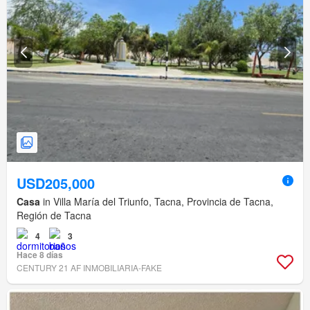
USD205,000
Casa
in Villa María del Triunfo, Tacna, Provincia de Tacna,
Región de Tacna
4
3
Hace 8 días
CENTURY 21 AF INMOBILIARIA-FAKE