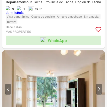
Departamento
in Tacna, Provincia de Tacna, Región de Tacna
3
1
85 m²
Vista panorámica
Cuarto de servicio
Armario empotrado
Sin amoblar
Terraza
Hace 8 días
MAS PROPERTIES
WhatsApp