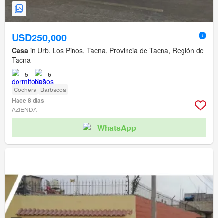
USD250,000
Casa
in Urb. Los Pinos, Tacna, Provincia de Tacna, Región de
Tacna
5
6
Cochera
Barbacoa
Hace 8 días
AZIENDA
WhatsApp