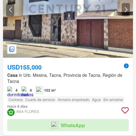
USD155,000
Casa
in Urb. Mesina, Tacna, Provincia de Tacna, Región de
Tacna
4
4
102 m²
Cochera
Cuarto de servicio
Armario empotrado
Agua
Sin amoblar
Hace 8 días
ANA FLORES
WhatsApp