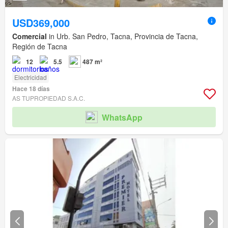
USD369,000
Comercial
in Urb. San Pedro, Tacna, Provincia de Tacna,
Región de Tacna
12
5.5
487 m²
Electricidad
Hace 18 días
AS TUPROPIEDAD S.A.C.
WhatsApp