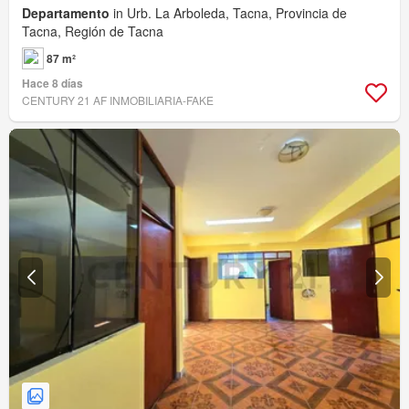
Departamento
in Urb. La Arboleda, Tacna, Provincia de
Tacna, Región de Tacna
87 m²
Hace 8 días
CENTURY 21 AF INMOBILIARIA-FAKE