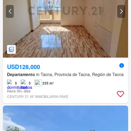
USD128,000
Departamento
in Tacna, Provincia de Tacna, Región de Tacna
5
3
235 m²
Hace 30+ días
CENTURY 21 AF INMOBILIARIA-FAKE