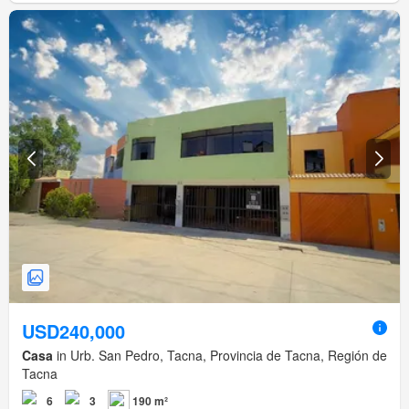
USD240,000
Casa
in Urb. San Pedro, Tacna, Provincia de Tacna, Región de
Tacna
6
3
190 m²