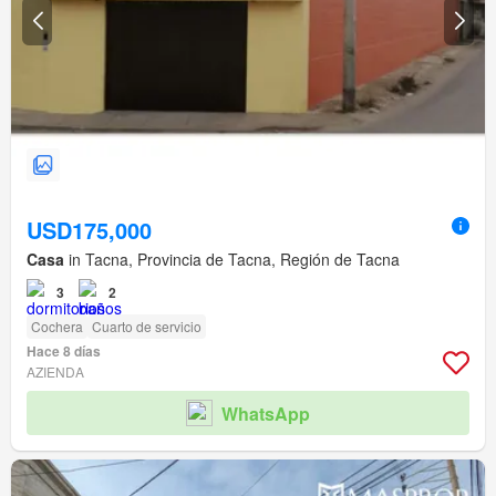
USD175,000
Casa
in Tacna, Provincia de Tacna, Región de Tacna
3
2
Cochera
Cuarto de servicio
Hace 8 días
AZIENDA
WhatsApp