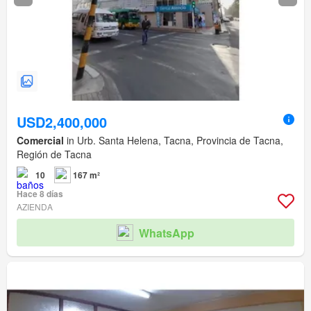
USD2,400,000
Comercial
in Urb. Santa Helena, Tacna, Provincia de Tacna,
Región de Tacna
10
167 m²
Hace 8 días
AZIENDA
WhatsApp