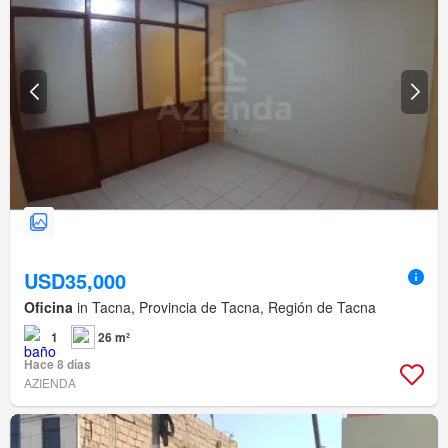
USD35,000
Oficina
in Tacna, Provincia de Tacna, Región de Tacna
1
26 m²
Hace 8 días
AZIENDA