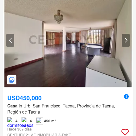
USD450,000
Casa
in Urb. San Francisco, Tacna, Provincia de Tacna,
Región de Tacna
4
4
450 m²
Hace 30+ días
CENTURY 21 AF INMOBILIARIA-FAKE