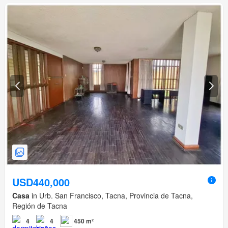
USD440,000
Casa
in Urb. San Francisco, Tacna, Provincia de Tacna,
Región de Tacna
4
4
450 m²