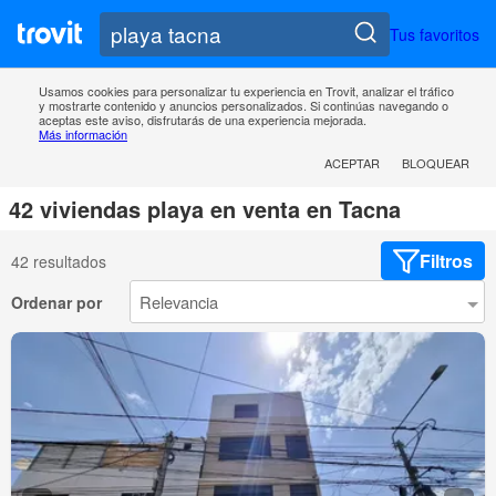
Tus favoritos
Usamos cookies para personalizar tu experiencia en Trovit, analizar el tráfico
y mostrarte contenido y anuncios personalizados. Si continúas navegando o
aceptas este aviso, disfrutarás de una experiencia mejorada.
Más información
ACEPTAR
BLOQUEAR
42 viviendas playa en venta en Tacna
Filtros
42 resultados
Ordenar por