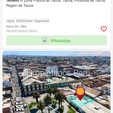
Terreno
in Zona Franca de Tacna, Tacna, Provincia de Tacna,
Región de Tacna
Agua
Electricidad
Seguridad
Hace 30+ días
PROPIETARIOS PERÚ
WhatsApp