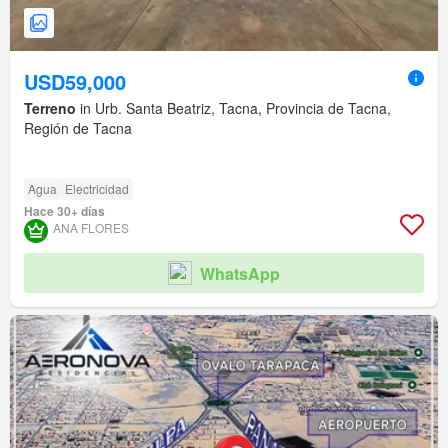
USD59,000
Terreno
in Urb. Santa Beatriz, Tacna, Provincia de Tacna,
Región de Tacna
Agua
Electricidad
Hace 30+ días
ANA FLORES
WhatsApp