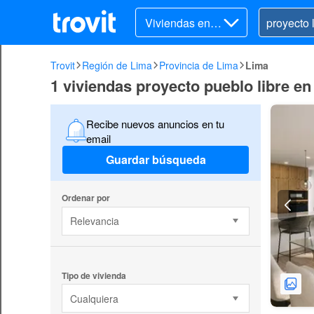
Viviendas en v
enta
Trovit
Región de Lima
Provincia de Lima
Lima
1 viviendas proyecto pueblo libre en
Recibe nuevos anuncios en tu
email
Guardar búsqueda
Ordenar por
Relevancia
Tipo de vivienda
Cualquiera