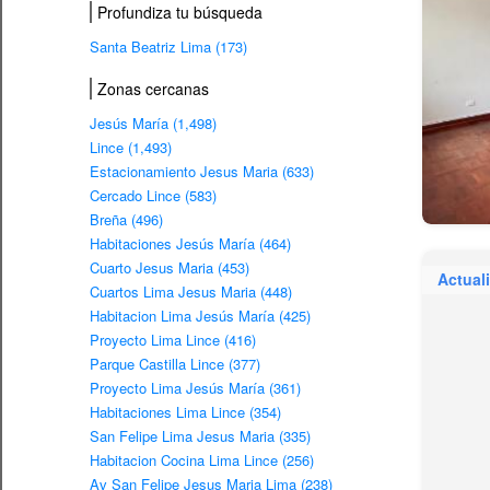
Profundiza tu búsqueda
Santa Beatriz Lima (173)
Zonas cercanas
Jesús María (1,498)
Lince (1,493)
Estacionamiento Jesus Maria (633)
Cercado Lince (583)
Breña (496)
Habitaciones Jesús María (464)
Cuarto Jesus Maria (453)
Actual
Cuartos Lima Jesus Maria (448)
Habitacion Lima Jesús María (425)
Proyecto Lima Lince (416)
Parque Castilla Lince (377)
Proyecto Lima Jesús María (361)
Habitaciones Lima Lince (354)
San Felipe Lima Jesus Maria (335)
Habitacion Cocina Lima Lince (256)
Av San Felipe Jesus Maria Lima (238)