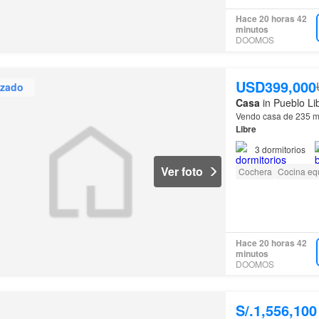
Hace 20 horas 42
minutos
DOOMOS
USD399,000
izado
Casa
in Pueblo Li
Vendo casa de 235 mt
Libre
3
dormitorios
Ver foto
Cochera
Cocina eq
Hace 20 horas 42
minutos
DOOMOS
S/.1,556,100