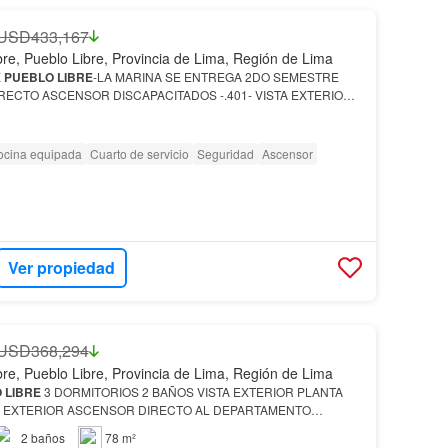
USD433,167
bre, Pueblo Libre, Provincia de Lima, Región de Lima
X
PUEBLO
LIBRE
-LA MARINA SE ENTREGA 2DO SEMESTRE
RECTO ASCENSOR DISCAPACITADOS -.401- VISTA EXTERIOR
RRACITA
ocina equipada
Cuarto de servicio
Seguridad
Ascensor
Ver propiedad
USD368,294
bre, Pueblo Libre, Provincia de Lima, Región de Lima
O
LIBRE
3 DORMITORIOS 2 BAÑOS VISTA EXTERIOR PLANTA
TA EXTERIOR ASCENSOR DIRECTO AL DEPARTAMENTO
ACITADOS
2
baños
78 m²