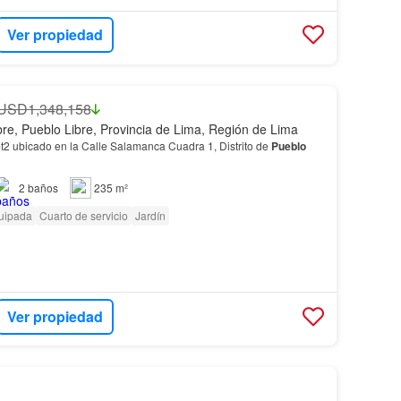
Ver propiedad
USD1,348,158
bre, Pueblo Libre, Provincia de Lima, Región de Lima
2 ubicado en la Calle Salamanca Cuadra 1, Distrito de
Pueblo
2
baños
235 m²
uipada
Cuarto de servicio
Jardín
Ver propiedad