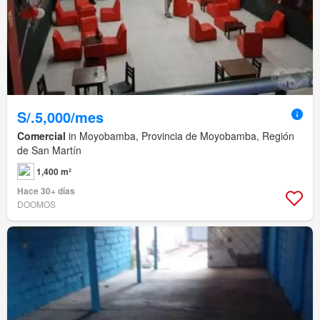
S/.5,000/mes
Comercial
in Moyobamba, Provincia de Moyobamba, Región
de San Martín
1,400 m²
Hace 30+ días
DOOMOS