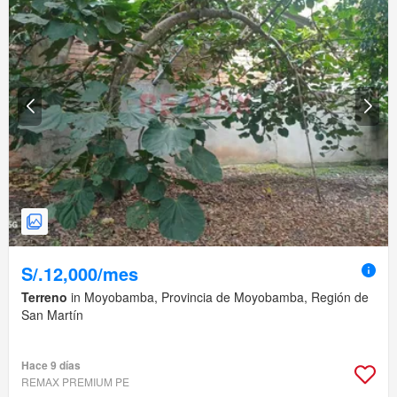
S/.12,000/mes
Terreno
in Moyobamba, Provincia de Moyobamba, Región de
San Martín
Hace 9 días
REMAX PREMIUM PE