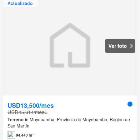
Actualizado
Ver foto
USD13,500/mes
USD45,614/mes
Terreno
in Moyobamba, Provincia de Moyobamba, Región de
San Martín
94,440 m²