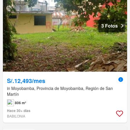
3 Fotos
S/.12,493/mes
in Moyobamba, Provincia de Moyobamba, Región de San
Martín
806 m²
Hace 30+ días
BABILONIA