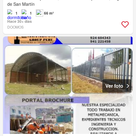
de San Martín
1
1
66 m²
Hace 30+ días
DOOMOS
Ver foto