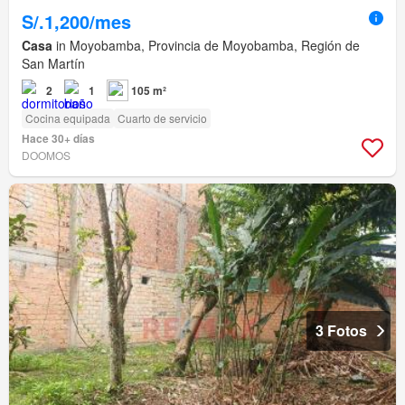
S/.1,200/mes
Casa
in Moyobamba, Provincia de Moyobamba, Región de
San Martín
2
1
105 m²
Cocina equipada
Cuarto de servicio
Hace 30+ días
DOOMOS
3 Fotos