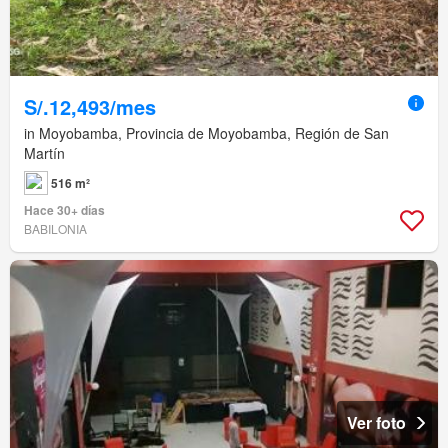
S/.12,493/mes
in Moyobamba, Provincia de Moyobamba, Región de San
Martín
516 m²
Hace 30+ días
BABILONIA
Ver foto