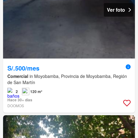
Ver foto
S/.500/mes
Comercial
in Moyobamba, Provincia de Moyobamba, Región
de San Martín
2
120 m²
Hace 30+ días
DOOMOS