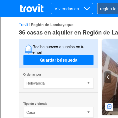
Viviendas en al
quiler
Trovit
Región de Lambayeque
36 casas en alquiler en Región de 
Recibe nuevos anuncios en tu
email
Guardar búsqueda
Ordenar por
Relevancia
Tipo de vivienda
Casa