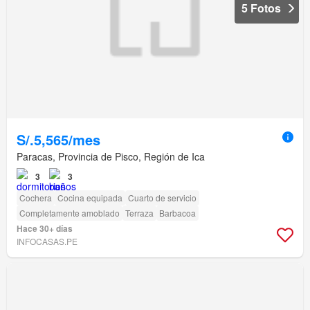
5 Fotos
S/.5,565/mes
Paracas, Provincia de Pisco, Región de Ica
3
3
Cochera
Cocina equipada
Cuarto de servicio
Completamente amoblado
Terraza
Barbacoa
Hace 30+ días
INFOCASAS.PE