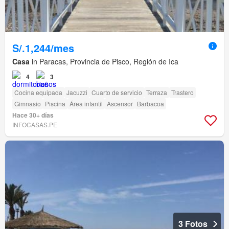
S/.1,244/mes
Casa
in Paracas, Provincia de Pisco, Región de Ica
4
3
Cocina equipada
Jacuzzi
Cuarto de servicio
Terraza
Trastero
Gimnasio
Piscina
Área infantil
Ascensor
Barbacoa
Hace 30+ días
INFOCASAS.PE
3 Fotos