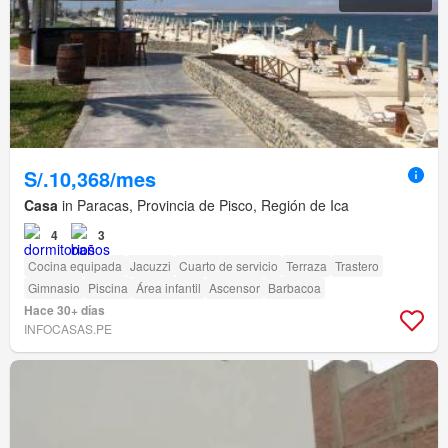
S/.10,368/mes
Casa
in Paracas, Provincia de Pisco, Región de Ica
4
3
Cocina equipada
Jacuzzi
Cuarto de servicio
Terraza
Trastero
Gimnasio
Piscina
Área infantil
Ascensor
Barbacoa
Hace 30+ días
INFOCASAS.PE