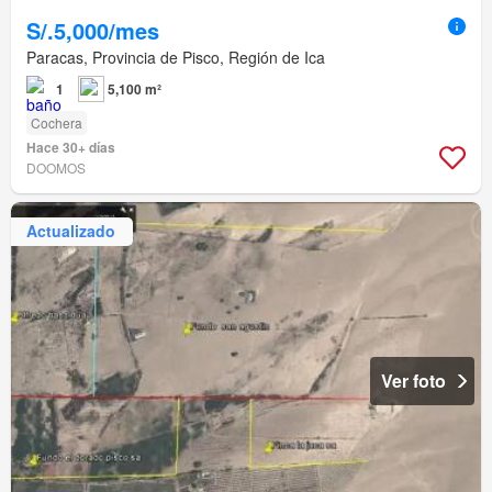
S/.5,000/mes
Paracas, Provincia de Pisco, Región de Ica
1
5,100 m²
Cochera
Hace 30+ días
DOOMOS
Actualizado
Ver foto