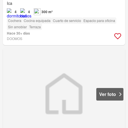
Ica
4
4
300 m²
Cochera
Cocina equipada
Cuarto de servicio
Espacio para oficina
Sin amoblar
Terraza
Hace 30+ días
DOOMOS
Ver foto