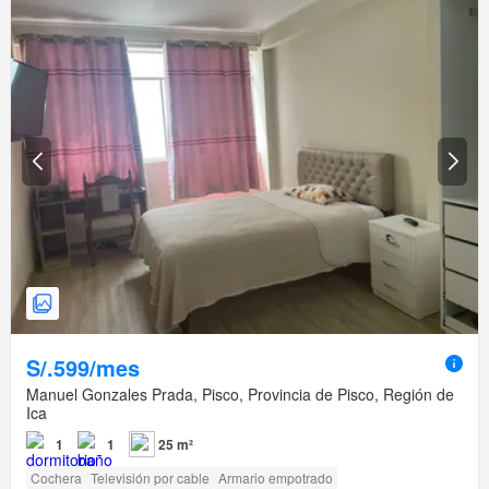
S/.599/mes
Manuel Gonzales Prada, Pisco, Provincia de Pisco, Región de
Ica
1
1
25 m²
Cochera
Televisión por cable
Armario empotrado