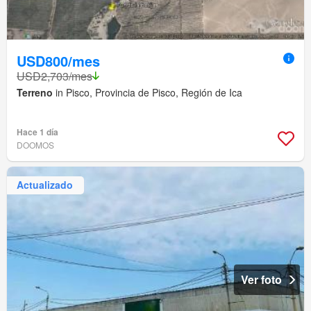
USD800/mes
USD2,703/mes
Terreno
in Pisco, Provincia de Pisco, Región de Ica
Hace 1 día
DOOMOS
Actualizado
Ver foto