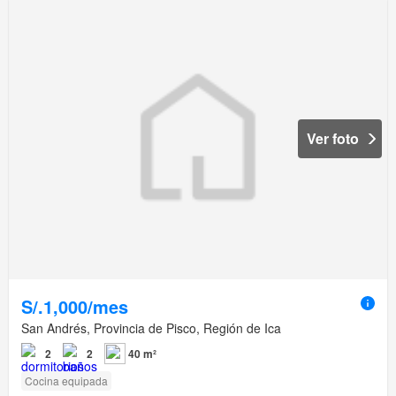
Ver foto
S/.1,000/mes
San Andrés, Provincia de Pisco, Región de Ica
2
2
40 m²
Cocina equipada