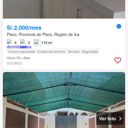
S/.2,000/mes
Pisco, Provincia de Pisco, Región de Ica
4
2
110 m²
Cocina equipada
Cuarto de servicio
Terraza
Seguridad
Hace 30+ días
DOOMOS
Ver foto