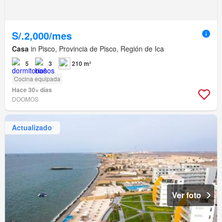
S/.2,000/mes
Casa
in Pisco, Provincia de Pisco, Región de Ica
5
3
210 m²
Cocina equipada
Hace 30+ días
DOOMOS
Actualizado
Ver foto