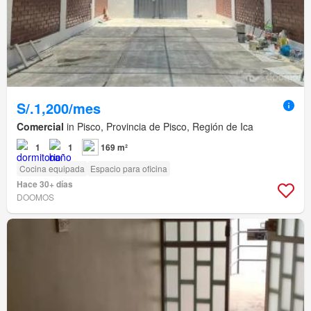
S/.1,200/mes
Comercial
in Pisco, Provincia de Pisco, Región de Ica
1
1
169 m²
Cocina equipada
Espacio para oficina
Hace 30+ días
DOOMOS