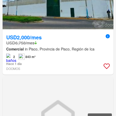
USD2,000/mes
USD6,758/mes
Comercial
in Pisco, Provincia de Pisco, Región de Ica
2
843 m²
Hace 1 día
DOOMOS