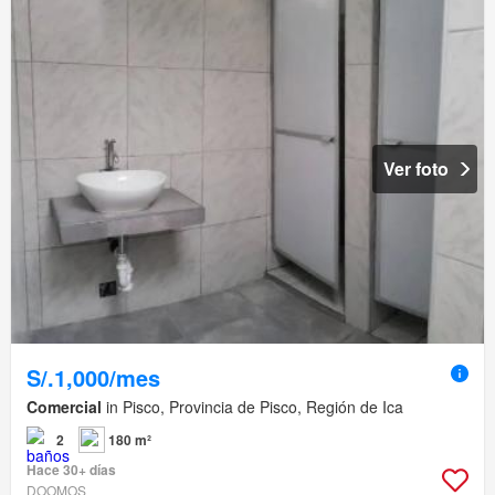
Ver foto
S/.1,000/mes
Comercial
in Pisco, Provincia de Pisco, Región de Ica
2
180 m²
Hace 30+ días
DOOMOS