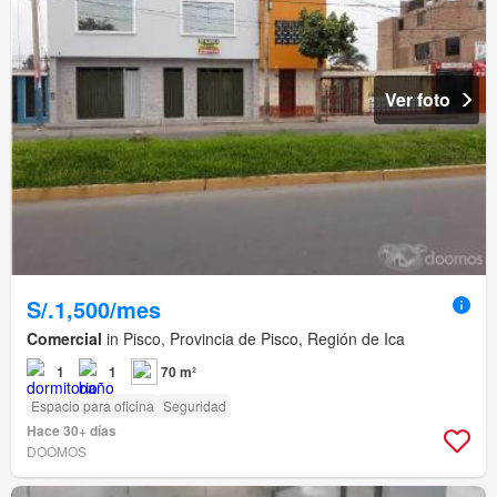
Ver foto
S/.1,500/mes
Comercial
in Pisco, Provincia de Pisco, Región de Ica
1
1
70 m²
Espacio para oficina
Seguridad
Hace 30+ días
DOOMOS