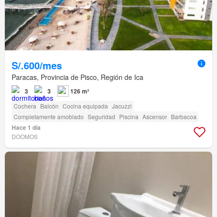
S/.600/mes
Paracas, Provincia de Pisco, Región de Ica
3
3
126 m²
Cochera
Balcón
Cocina equipada
Jacuzzi
Completamente amoblado
Seguridad
Piscina
Ascensor
Barbacoa
Hace 1 día
DOOMOS