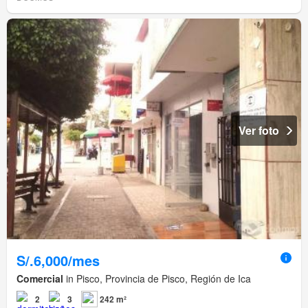
Ver foto
S/.6,000/mes
Comercial
in Pisco, Provincia de Pisco, Región de Ica
2
3
242 m²