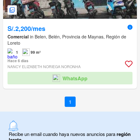
S/.2,200/mes
Comercial
in Belen, Belén, Provincia de Maynas, Región de
Loreto
1
99 m²
Hace 6 días
NANCY ELIZABETH NORIEGA NORONHA
WhatsApp
1
Recibe un email cuando haya nuevos anuncios para
región
loreto