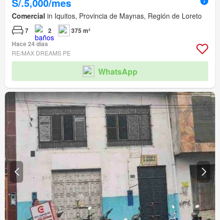
S/.5,000/mes
Comercial
in Iquitos, Provincia de Maynas, Región de Loreto
7
2
375 m²
Hace 24 días
RE/MAX DREAMS PE
WhatsApp