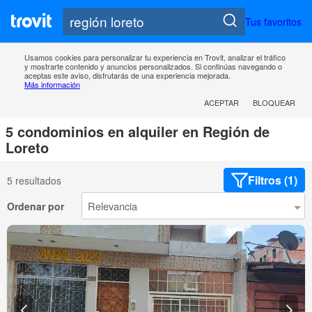
Tus favoritos
Usamos cookies para personalizar tu experiencia en Trovit, analizar el tráfico
y mostrarte contenido y anuncios personalizados. Si continúas navegando o
aceptas este aviso, disfrutarás de una experiencia mejorada.
Más información
ACEPTAR
BLOQUEAR
5 condominios en alquiler en Región de
Loreto
Filtros (1)
5 resultados
Ordenar por