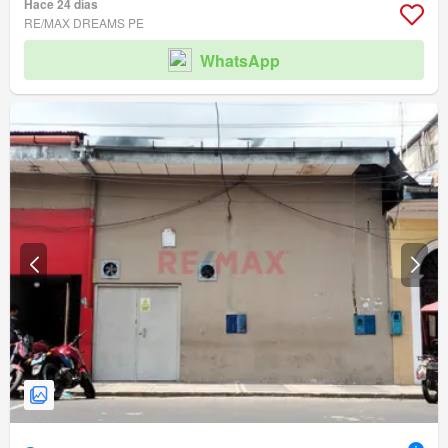
Hace 24 días
RE/MAX DREAMS PE
WhatsApp