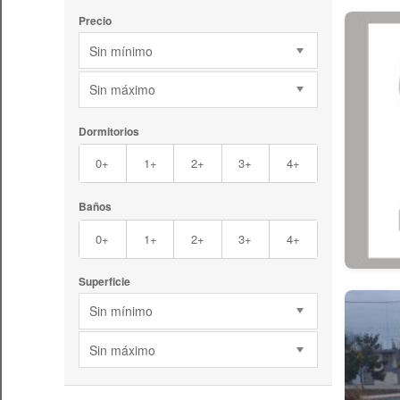
Precio
Sin mínimo
Sin máximo
Dormitorios
0+
1+
2+
3+
4+
Baños
0+
1+
2+
3+
4+
Superficie
Sin mínimo
Sin máximo