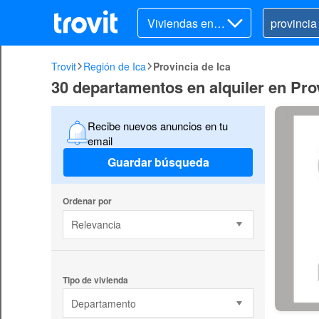
Viviendas en al
quiler
Trovit
Región de Ica
Provincia de Ica
30 departamentos en alquiler en Prov
Recibe nuevos anuncios en tu
email
Guardar búsqueda
Ordenar por
Relevancia
Tipo de vivienda
Departamento