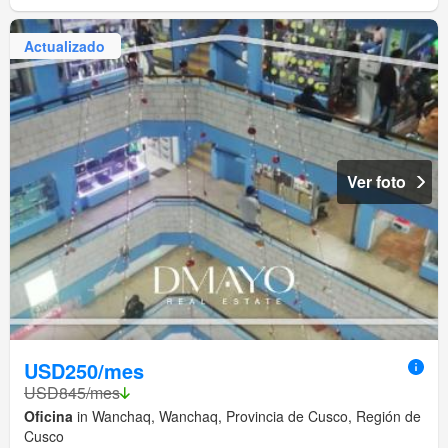
Actualizado
Ver foto
USD250/mes
USD845/mes
Oficina
in Wanchaq, Wanchaq, Provincia de Cusco, Región de
Cusco