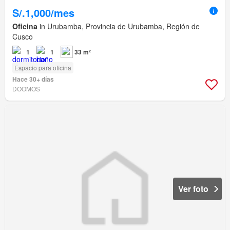
S/.1,000/mes
Oficina
in Urubamba, Provincia de Urubamba, Región de
Cusco
1
1
33 m²
Espacio para oficina
Hace 30+ días
DOOMOS
Ver foto