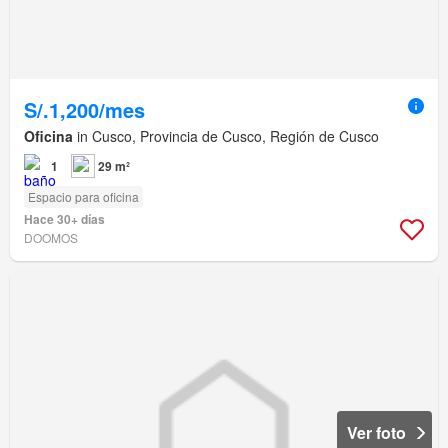
S/.1,200/mes
Oficina
in Cusco, Provincia de Cusco, Región de Cusco
1
29 m²
Espacio para oficina
Hace 30+ días
DOOMOS
Ver foto