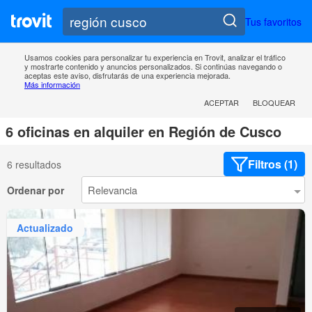
Tus favoritos
Usamos cookies para personalizar tu experiencia en Trovit, analizar el tráfico
y mostrarte contenido y anuncios personalizados. Si continúas navegando o
aceptas este aviso, disfrutarás de una experiencia mejorada.
Más información
ACEPTAR
BLOQUEAR
6 oficinas en alquiler en Región de Cusco
Filtros (1)
6 resultados
Ordenar por
Actualizado