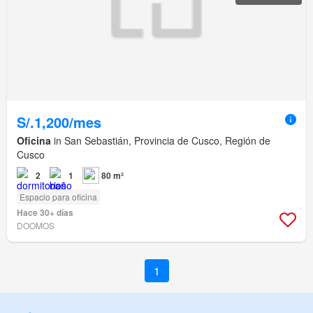
S/.1,200/mes
Oficina
in San Sebastián, Provincia de Cusco, Región de
Cusco
2
1
80 m²
Espacio para oficina
Hace 30+ días
DOOMOS
1