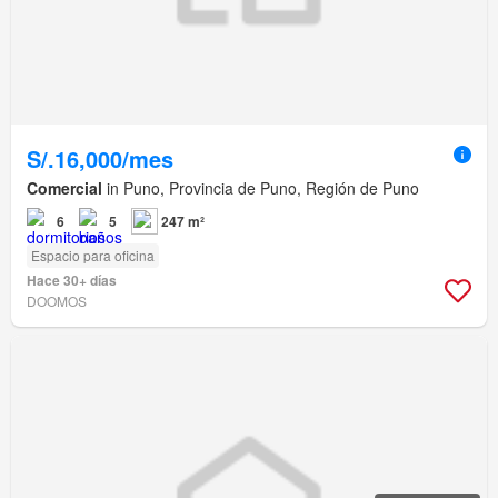
S/.16,000/mes
Comercial
in Puno, Provincia de Puno, Región de Puno
6
5
247 m²
Espacio para oficina
Hace 30+ días
DOOMOS