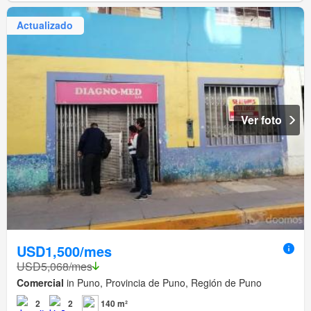
Actualizado
Ver foto
USD1,500/mes
USD5,068/mes
Comercial
in Puno, Provincia de Puno, Región de Puno
2
2
140 m²