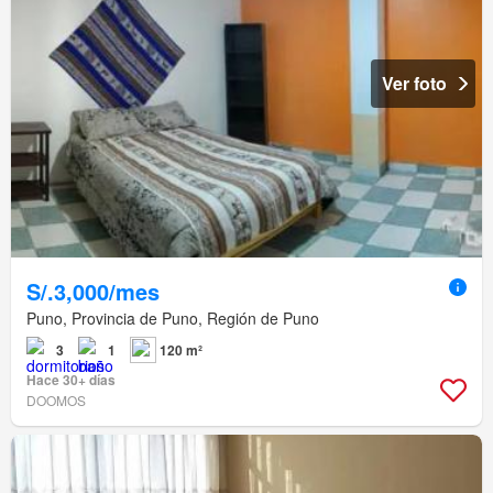
Ver foto
S/.3,000/mes
Puno, Provincia de Puno, Región de Puno
3
1
120 m²
Hace 30+ días
DOOMOS