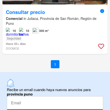
Consultar precio
Comercial
in Juliaca, Provincia de San Román, Región de
Puno
10
10
300 m²
Seguridad
Hace 30+ días
DOOMOS
1
Recibe un email cuando haya nuevos anuncios para
provincia puno