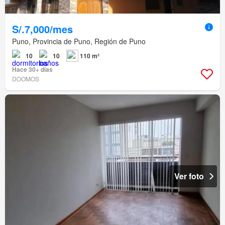
S/.7,000/mes
Puno, Provincia de Puno, Región de Puno
10
10
110 m²
Hace 30+ días
DOOMOS
Ver foto