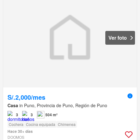
Ver foto
S/.2,000/mes
Casa
in Puno, Provincia de Puno, Región de Puno
3
3
504 m²
Cochera
Cocina equipada
Chimenea
Hace 30+ días
DOOMOS