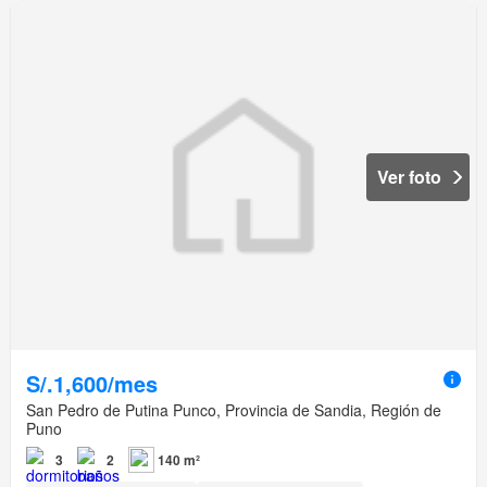
Ver foto
S/.1,600/mes
San Pedro de Putina Punco, Provincia de Sandia, Región de
Puno
3
2
140 m²