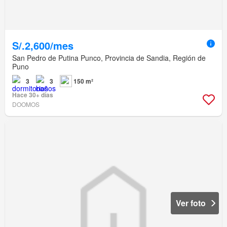
S/.2,600/mes
San Pedro de Putina Punco, Provincia de Sandia, Región de
Puno
3
3
150 m²
Hace 30+ días
DOOMOS
Ver foto