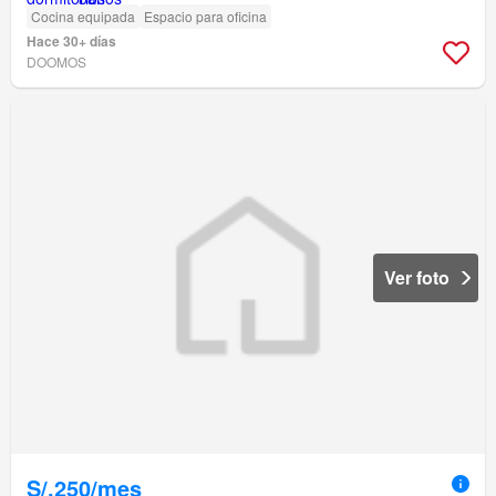
Cocina equipada
Espacio para oficina
Hace 30+ días
DOOMOS
Ver foto
S/.250/mes