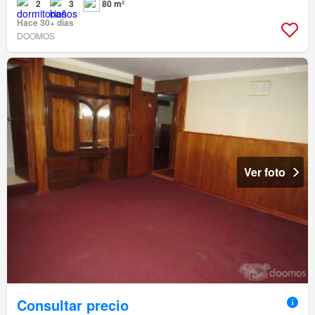
2
3
80 m²
Hace 30+ días
DOOMOS
Ver foto
Consultar precio