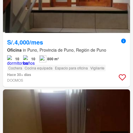
S/.4,000/mes
Oficina
in Puno, Provincia de Puno, Región de Puno
10
10
800 m²
Cochera
Cocina equipada
Espacio para oficina
Vigilante
Hace 30+ días
DOOMOS