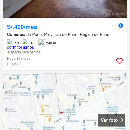
S/.400/mes
Comercial
in Puno, Provincia de Puno, Región de Puno
10
10
240 m²
Espacio para oficina
Hace 30+ días
DOOMOS
Ver foto