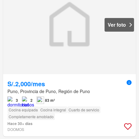
Ver foto
S/.2,000/mes
Puno, Provincia de Puno, Región de Puno
3
2
83 m²
Cocina equipada
Cocina integral
Cuarto de servicio
Completamente amoblado
Hace 30+ días
DOOMOS