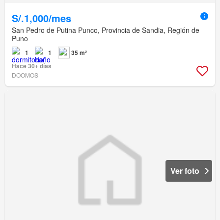
S/.1,000/mes
San Pedro de Putina Punco, Provincia de Sandia, Región de
Puno
1
1
35 m²
Hace 30+ días
DOOMOS
Ver foto