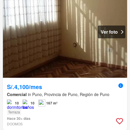
Ver foto
S/.4,100/mes
Comercial
in Puno, Provincia de Puno, Región de Puno
10
10
167 m²
Terraza
Hace 30+ días
DOOMOS