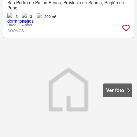
San Pedro de Putina Punco, Provincia de Sandia, Región de
Puno
3
3
200 m²
Hace 30+ días
DOOMOS
Ver foto