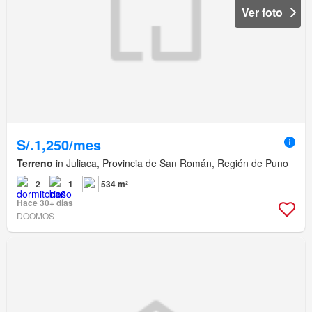
Ver foto
S/.1,250/mes
Terreno
in Juliaca, Provincia de San Román, Región de Puno
2
1
534 m²
Hace 30+ días
DOOMOS