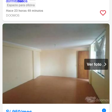
Espacio para oficina
Hace 23 horas 49 minutos
DOOMOS
Ver foto
S/.950/mes