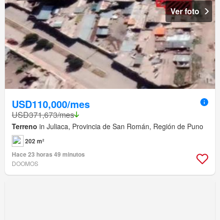
Ver foto
USD110,000/mes
USD371,673/mes
Terreno
in Juliaca, Provincia de San Román, Región de Puno
202 m²
Hace 23 horas 49 minutos
DOOMOS