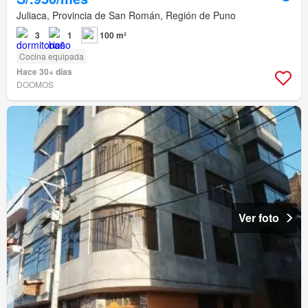
Juliaca, Provincia de San Román, Región de Puno
3
1
100 m²
Cocina equipada
Hace 30+ días
DOOMOS
Ver foto