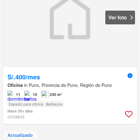
Ver foto
S/.400/mes
Oficina
in Puno, Provincia de Puno, Región de Puno
11
10
240 m²
Espacio para oficina
Barbacoa
Hace 30+ días
DOOMOS
Actualizado