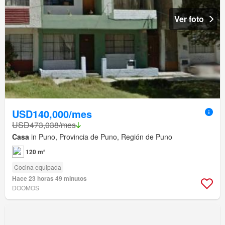
Ver foto
USD140,000/mes
USD473,038/mes
Casa
in Puno, Provincia de Puno, Región de Puno
120 m²
Cocina equipada
Hace 23 horas 49 minutos
DOOMOS