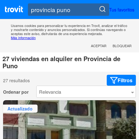
Tus favoritos
Usamos cookies para personalizar tu experiencia en Trovit, analizar el tráfico
y mostrarte contenido y anuncios personalizados. Si continúas navegando o
aceptas este aviso, disfrutarás de una experiencia mejorada.
Más información
ACEPTAR
BLOQUEAR
27 viviendas en alquiler en Provincia de
Puno
Filtros
27 resultados
Ordenar por
Actualizado