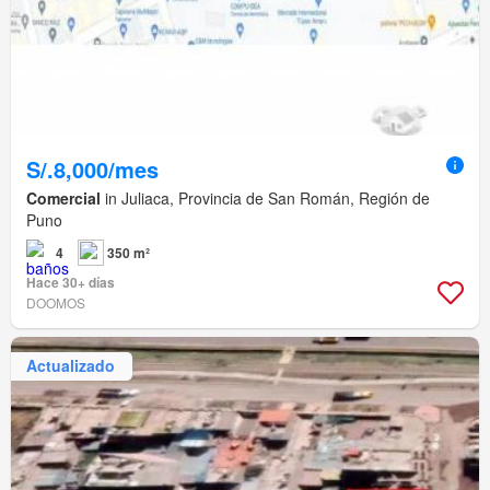
S/.8,000/mes
Comercial
in Juliaca, Provincia de San Román, Región de
Puno
4
350 m²
Hace 30+ días
DOOMOS
Actualizado