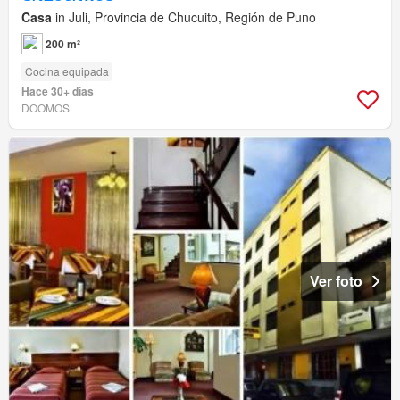
Casa
in Juli, Provincia de Chucuito, Región de Puno
200 m²
Cocina equipada
Hace 30+ días
DOOMOS
Ver foto