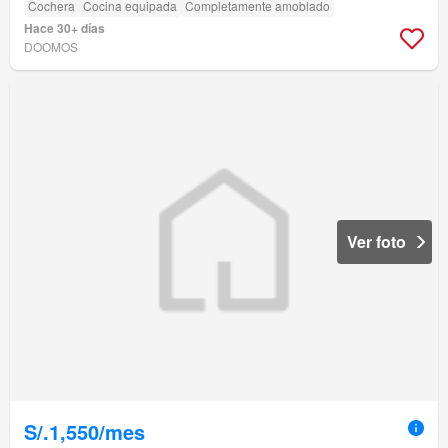
Cochera
Cocina equipada
Completamente amoblado
Hace 30+ días
DOOMOS
Ver foto
S/.1,550/mes