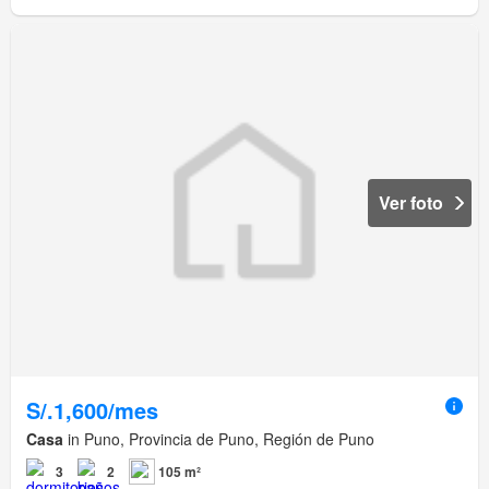
Ver foto
S/.1,600/mes
Casa
in Puno, Provincia de Puno, Región de Puno
3
2
105 m²