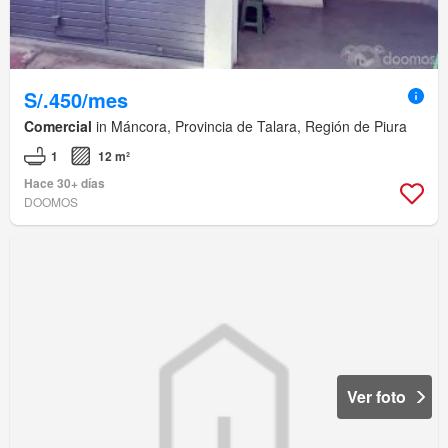
S/.450/mes
Comercial
in Máncora, Provincia de Talara, Región de Piura
1
12 m²
Hace 30+ días
DOOMOS
Ver foto