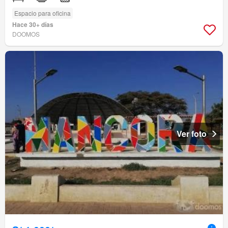
Espacio para oficina
Hace 30+ días
DOOMOS
Ver foto