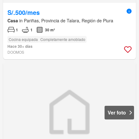
S/.500/mes
Casa
in Pariñas, Provincia de Talara, Región de Piura
1
1
30 m²
Cocina equipada
Completamente amoblado
Hace 30+ días
DOOMOS
Ver foto