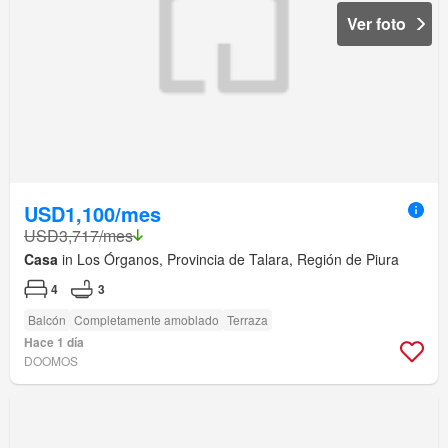
Ver foto
USD1,100/mes
USD3,717/mes
Casa
in Los Órganos, Provincia de Talara, Región de Piura
4
3
Balcón
Completamente amoblado
Terraza
Hace 1 día
DOOMOS