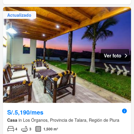
Actualizado
Ver foto
S/.5,190/mes
Casa
in Los Órganos, Provincia de Talara, Región de Piura
4
3
1,500 m²