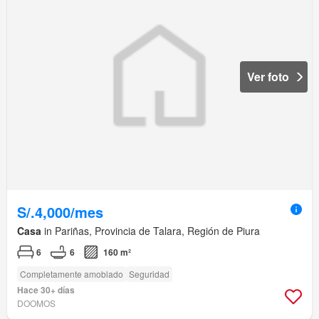
Ver foto
S/.4,000/mes
Casa
in Pariñas, Provincia de Talara, Región de Piura
6
6
160 m²
Completamente amoblado
Seguridad
Hace 30+ días
DOOMOS