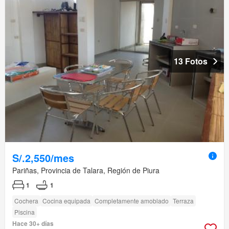
13 Fotos
S/.2,550/mes
Pariñas, Provincia de Talara, Región de Piura
1
1
Cochera
Cocina equipada
Completamente amoblado
Terraza
Piscina
Hace 30+ días