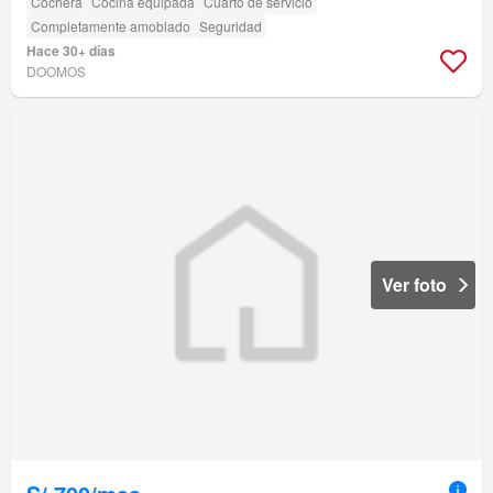
Cochera
Cocina equipada
Cuarto de servicio
Completamente amoblado
Seguridad
Hace 30+ días
DOOMOS
Ver foto