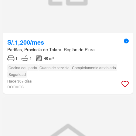
S/.1,200/mes
Pariñas, Provincia de Talara, Región de Piura
1
1
40 m²
Cocina equipada
Cuarto de servicio
Completamente amoblado
Seguridad
Hace 30+ días
DOOMOS