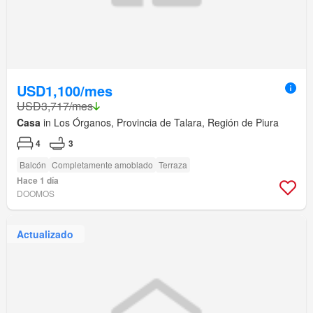
USD1,100/mes
USD3,717/mes
Casa
in Los Órganos, Provincia de Talara, Región de Piura
4
3
Balcón
Completamente amoblado
Terraza
Hace 1 día
DOOMOS
Actualizado