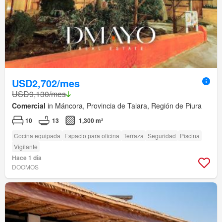
USD2,702/mes
USD9,130/mes
Comercial
in Máncora, Provincia de Talara, Región de Piura
10
13
1,300 m²
Cocina equipada
Espacio para oficina
Terraza
Seguridad
Piscina
Vigilante
Hace 1 día
DOOMOS