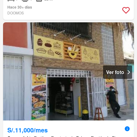
Hace 30+ días
DOOMOS
Ver foto
S/.11,000/mes