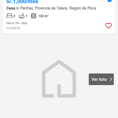
S/.1,000/mes
Casa
in Pariñas, Provincia de Talara, Región de Piura
2
1
122 m²
Hace 30+ días
DOOMOS
Ver foto