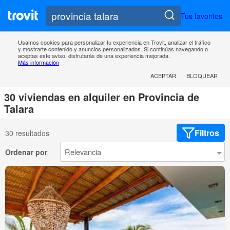
Tus favoritos
Usamos cookies para personalizar tu experiencia en Trovit, analizar el tráfico
y mostrarte contenido y anuncios personalizados. Si continúas navegando o
aceptas este aviso, disfrutarás de una experiencia mejorada.
Más información
ACEPTAR
BLOQUEAR
30 viviendas en alquiler en Provincia de
Talara
Filtros
30 resultados
Ordenar por