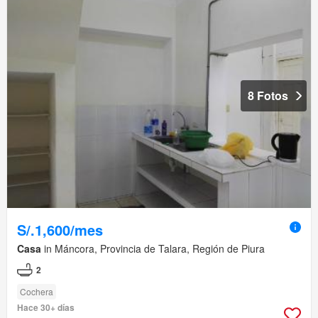
8 Fotos
S/.1,600/mes
Casa
in Máncora, Provincia de Talara, Región de Piura
2
Cochera
Hace 30+ días