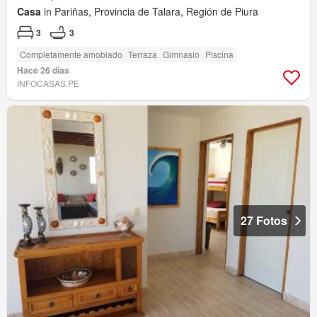
Casa
in Pariñas, Provincia de Talara, Región de Piura
3
3
Completamente amoblado
Terraza
Gimnasio
Piscina
Hace 26 días
INFOCASAS.PE
27 Fotos