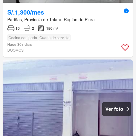
S/.1,300/mes
Pariñas, Provincia de Talara, Región de Piura
10
2
150 m²
Cocina equipada
Cuarto de servicio
Hace 30+ días
DOOMOS
Ver foto