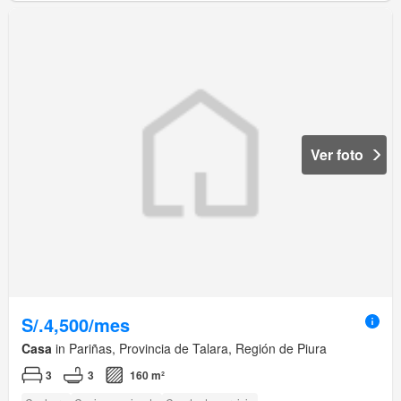
Ver foto
S/.4,500/mes
Casa
in Pariñas, Provincia de Talara, Región de Piura
3
3
160 m²