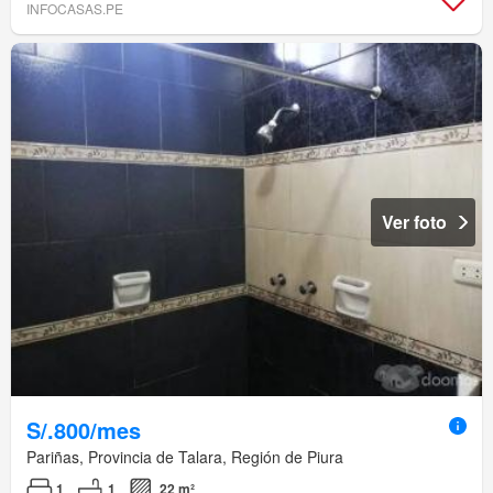
INFOCASAS.PE
Ver foto
S/.800/mes
Pariñas, Provincia de Talara, Región de Piura
1
1
22 m²