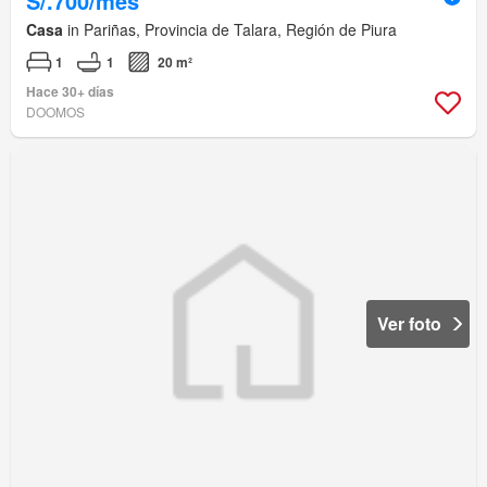
S/.700/mes
Casa
in Pariñas, Provincia de Talara, Región de Piura
1
1
20 m²
Hace 30+ días
DOOMOS
Ver foto