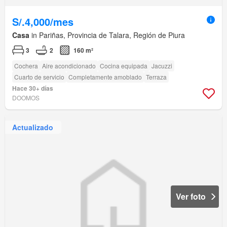
S/.4,000/mes
Casa
in Pariñas, Provincia de Talara, Región de Piura
3
2
160 m²
Cochera
Aire acondicionado
Cocina equipada
Jacuzzi
Cuarto de servicio
Completamente amoblado
Terraza
Hace 30+ días
DOOMOS
Actualizado
Ver foto