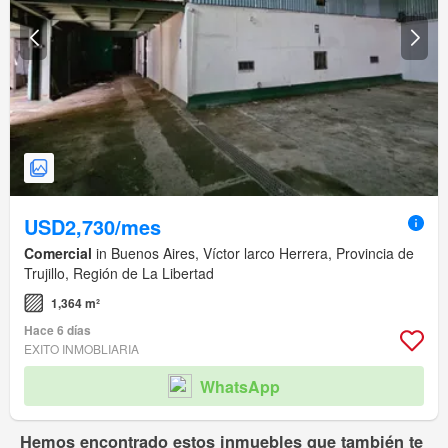
USD2,730/mes
Comercial
in Buenos Aires, Víctor larco Herrera, Provincia de
Trujillo, Región de La Libertad
1,364 m²
Hace 6 días
EXITO INMOBLIARIA
WhatsApp
Hemos encontrado estos inmuebles que también te