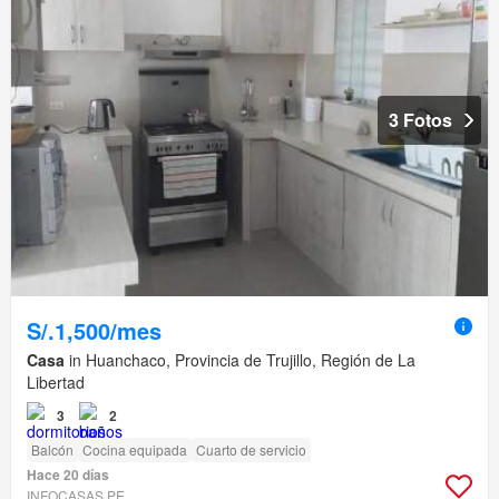
3 Fotos
S/.1,500/mes
Casa
in Huanchaco, Provincia de Trujillo, Región de La
Libertad
3
2
Balcón
Cocina equipada
Cuarto de servicio
Hace 20 días
INFOCASAS.PE