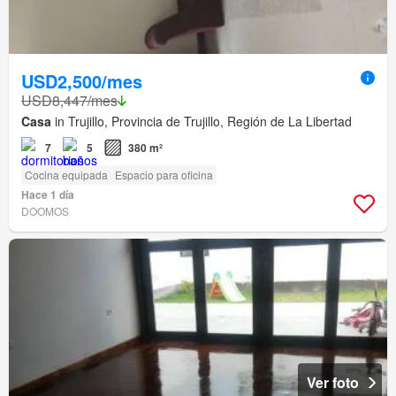
USD2,500/mes
USD8,447/mes
Casa
in Trujillo, Provincia de Trujillo, Región de La Libertad
7
5
380 m²
Cocina equipada
Espacio para oficina
Hace 1 día
DOOMOS
Ver foto