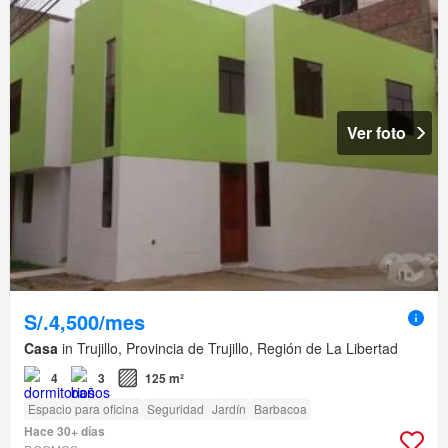
Ver foto
S/.4,500/mes
Casa
in Trujillo, Provincia de Trujillo, Región de La Libertad
4
3
125 m²
Espacio para oficina
Seguridad
Jardín
Barbacoa
Hace 30+ días