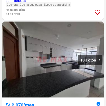
Cochera
Cocina equipada
Espacio para oficina
Hace 30+ días
BABILONIA
13 Fotos
S/.2,070/mes