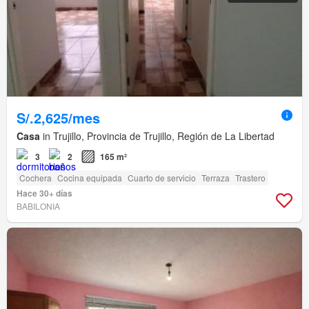
S/.2,625/mes
Casa
in Trujillo, Provincia de Trujillo, Región de La Libertad
3
2
165 m²
Cochera
Cocina equipada
Cuarto de servicio
Terraza
Trastero
Hace 30+ días
BABILONIA