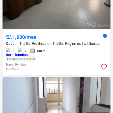
S/.1,900/mes
Casa
in Trujillo, Provincia de Trujillo, Región de La Libertad
3
2
140 m²
Espacio para oficina
Hace 30+ días
DOOMOS