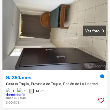
Ver foto
S/.350/mes
Casa
in Trujillo, Provincia de Trujillo, Región de La Libertad
1
1
14 m²
Hace 30+ días
DOOMOS