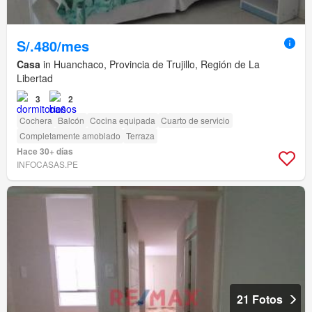
S/.480/mes
Casa
in Huanchaco, Provincia de Trujillo, Región de La
Libertad
3
2
Cochera
Balcón
Cocina equipada
Cuarto de servicio
Completamente amoblado
Terraza
Hace 30+ días
INFOCASAS.PE
21 Fotos