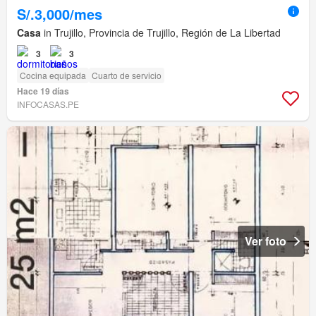
S/.3,000/mes
Casa
in Trujillo, Provincia de Trujillo, Región de La Libertad
3
3
Cocina equipada
Cuarto de servicio
Hace 19 días
INFOCASAS.PE
Ver foto