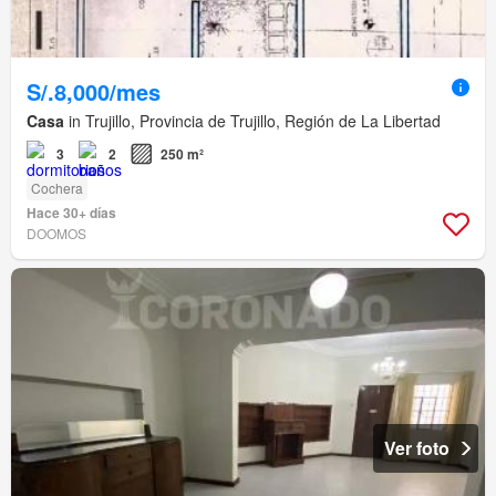
S/.8,000/mes
Casa
in Trujillo, Provincia de Trujillo, Región de La Libertad
3
2
250 m²
Cochera
Hace 30+ días
DOOMOS
Ver foto