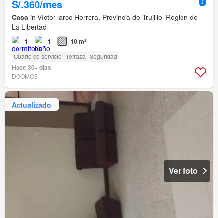
S/.360/mes
Casa
in Víctor larco Herrera, Provincia de Trujillo, Región de
La Libertad
1
1
10 m²
Cuarto de servicio
Terraza
Seguridad
Hace 30+ días
DOOMOS
Actualizado
Ver foto