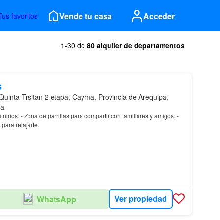
Vende tu casa
Acceder
Tus favoritos
1-30 de
80 alquiler de departamentos
s
Quinta Trsitan 2 etapa, Cayma, Provincia de Arequipa,
pa
niños. - Zona de parrillas para compartir con familiares y amigos. -
para relajarte.
Ver propiedad
WhatsApp