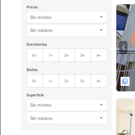
Precio
Sin mínimo
Sin máximo
Dormitorios
0+
1+
2+
3+
4+
Baños
0+
1+
2+
3+
4+
Superficie
Sin mínimo
Sin máximo