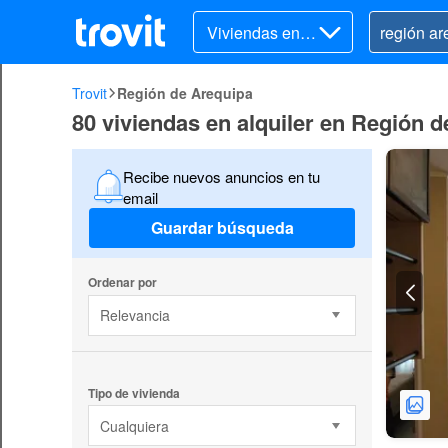
Viviendas en al
quiler
Trovit
Región de Arequipa
80 viviendas en alquiler en Región 
Recibe nuevos anuncios en tu
email
Guardar búsqueda
Ordenar por
Relevancia
Tipo de vivienda
Cualquiera