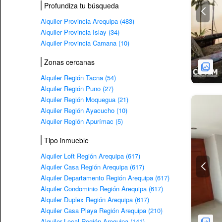
Profundiza tu búsqueda
Alquiler Provincia Arequipa (483)
Alquiler Provincia Islay (34)
Alquiler Provincia Camana (10)
Zonas cercanas
Alquiler Región Tacna (54)
Alquiler Región Puno (27)
Alquiler Región Moquegua (21)
Alquiler Región Ayacucho (10)
Alquiler Región Apurímac (5)
Tipo inmueble
Alquiler Loft Región Arequipa (617)
Alquiler Casa Región Arequipa (617)
Alquiler Departamento Región Arequipa (617)
Alquiler Condominio Región Arequipa (617)
Alquiler Duplex Región Arequipa (617)
Alquiler Casa Playa Región Arequipa (210)
Alquiler Local Región Arequipa (141)