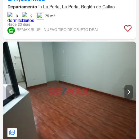
Departamento
in La Perla, La Perla, Región de Callao
3
2
75 m²
Hace 23 días
REMAX BLUE - NUEVO TIPO DE OBJETO DEAL