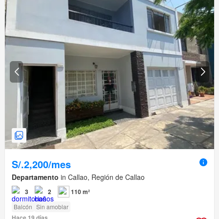
S/.2,200/mes
Departamento
in Callao, Región de Callao
3
2
110 m²
Balcón
Sin amoblar
Hace 19 días