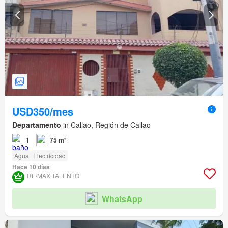
USD350/mes
Departamento
in Callao, Región de Callao
1
75 m²
Agua
Electricidad
Hace 10 días
RE/MAX TALENTO
WhatsApp