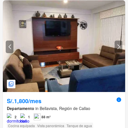
S/.1,800/mes
Departamento
in Bellavista, Región de Callao
2
1
88 m²
Cocina equipada
Vista panorámica
Tanque de agua