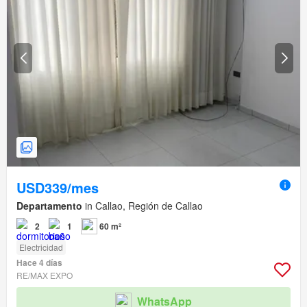
USD339/mes
Departamento
in Callao, Región de Callao
2
1
60 m²
Electricidad
Hace 4 días
RE/MAX EXPO
WhatsApp