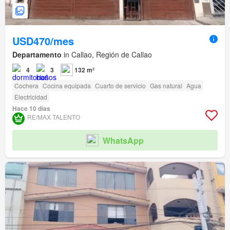
USD470/mes
Departamento
in Callao, Región de Callao
4
3
132 m²
Cochera
Cocina equipada
Cuarto de servicio
Gas natural
Agua
Electricidad
Hace 10 días
RE/MAX TALENTO
WhatsApp