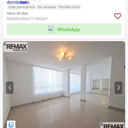
Vista panorámica
Sin amoblar
Permite niños
Hace 26 días
RE/MAX REALTY GROUP
WhatsApp