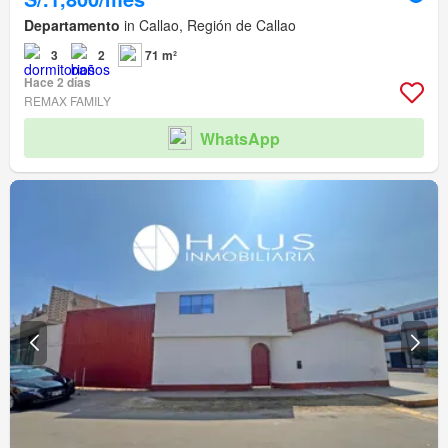
Departamento
in Callao, Región de Callao
3
2
71 m²
Hace 2 días
REMAX FAMILY
WhatsApp