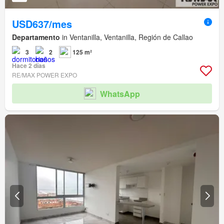
USD637/mes
Departamento
in Ventanilla, Ventanilla, Región de Callao
3
2
125 m²
Hace 2 días
RE/MAX POWER EXPO
WhatsApp