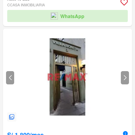
CCASA INMOBILIARIA
WhatsApp
S/.1,800/mes