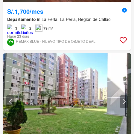
S/.1,700/mes
Departamento
in La Perla, La Perla, Región de Callao
3
2
79 m²
Hace 23 días
REMAX BLUE - NUEVO TIPO DE OBJETO DEAL