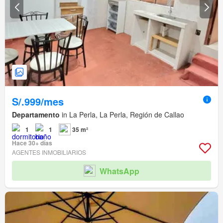
S/.999/mes
Departamento
in La Perla, La Perla, Región de Callao
1
1
35 m²
Hace 30+ días
AGENTES INMOBILIARIOS
WhatsApp