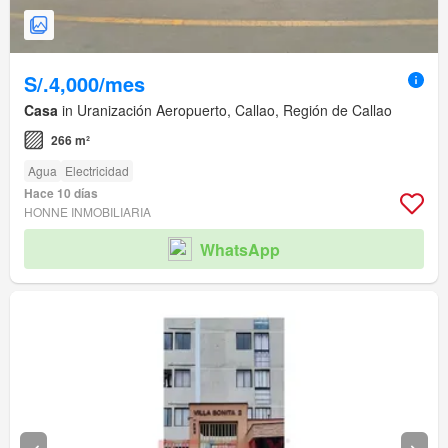
S/.4,000/mes
Casa
in Uranización Aeropuerto, Callao, Región de Callao
266 m²
Agua
Electricidad
Hace 10 días
HONNE INMOBILIARIA
WhatsApp