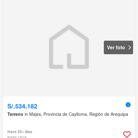
Ver foto
S/.534,182
Terreno
in Majes, Provincia de Caylloma, Región de Arequipa
Hace 30+ días
BABILONIA