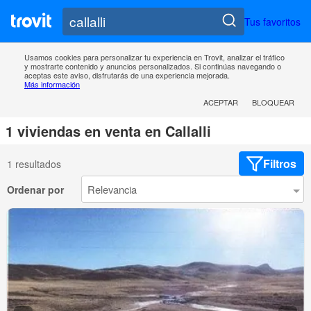
Tus favoritos
Usamos cookies para personalizar tu experiencia en Trovit, analizar el tráfico
y mostrarte contenido y anuncios personalizados. Si continúas navegando o
aceptas este aviso, disfrutarás de una experiencia mejorada.
Más información
ACEPTAR
BLOQUEAR
1 viviendas en venta en Callalli
Filtros
1 resultados
Ordenar por