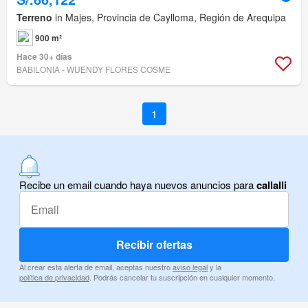
Terreno
in Majes, Provincia de Caylloma, Región de Arequipa
900 m²
Hace 30+ días
BABILONIA - WUENDY FLORES COSME
1
Recibe un email cuando haya nuevos anuncios para
callalli
Recibir ofertas
Al crear esta alerta de email, aceptas nuestro
aviso legal
y la
política de privacidad
. Podrás cancelar tu suscripción en cualquier momento.