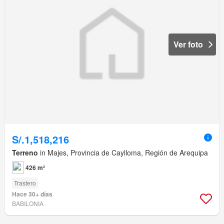
Ver foto
S/.1,518,216
Terreno
in Majes, Provincia de Caylloma, Región de Arequipa
426 m²
Trastero
Hace 30+ días
BABILONIA