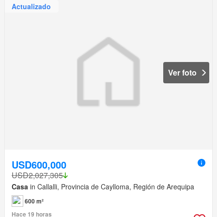
Actualizado
Ver foto
USD600,000
USD2,027,305
Casa
in Callalli, Provincia de Caylloma, Región de Arequipa
600 m²
Hace 19 horas