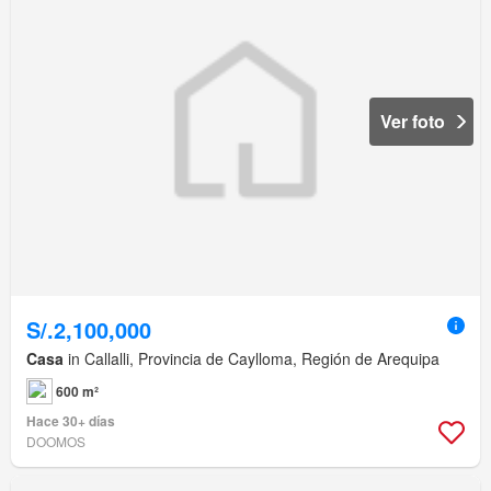
Ver foto
S/.2,100,000
Casa
in Callalli, Provincia de Caylloma, Región de Arequipa
600 m²
Hace 30+ días
DOOMOS