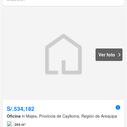
Ver foto
S/.534,182
Oficina
in Majes, Provincia de Caylloma, Región de Arequipa
264 m²