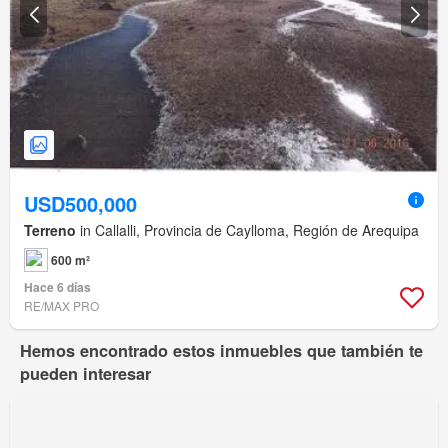
USD500,000
Terreno
in Callalli, Provincia de Caylloma, Región de Arequipa
600 m²
Hace 6 días
RE/MAX PRO
Hemos encontrado estos inmuebles que también te
pueden interesar