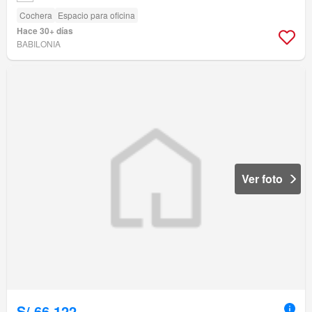
Cochera
Espacio para oficina
Hace 30+ días
BABILONIA
Ver foto
S/.66,122