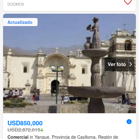
DOOMOS
Actualizado
Ver foto
USD850,000
USD2,872,015
Comercial
in Yanque, Provincia de Caylloma, Región de