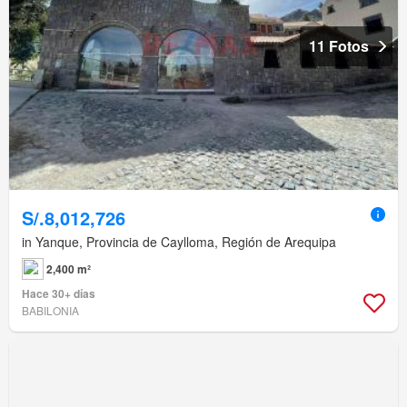
11 Fotos
S/.8,012,726
in Yanque, Provincia de Caylloma, Región de Arequipa
2,400 m²
Hace 30+ días
BABILONIA