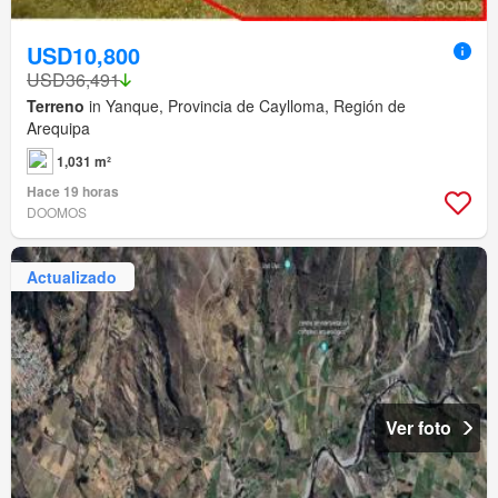
USD10,800
USD36,491
Terreno
in Yanque, Provincia de Caylloma, Región de
Arequipa
1,031 m²
Hace 19 horas
DOOMOS
Actualizado
Ver foto