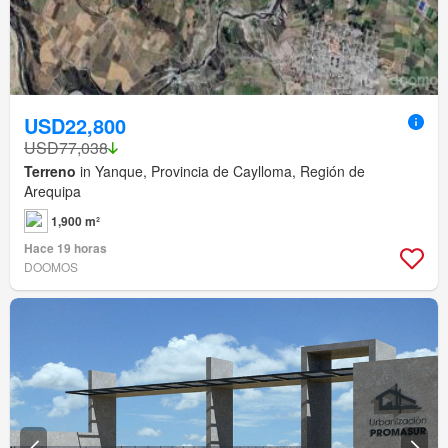
USD22,800
USD77,038
Terreno
in Yanque, Provincia de Caylloma, Región de
Arequipa
1,900 m²
Hace 19 horas
DOOMOS