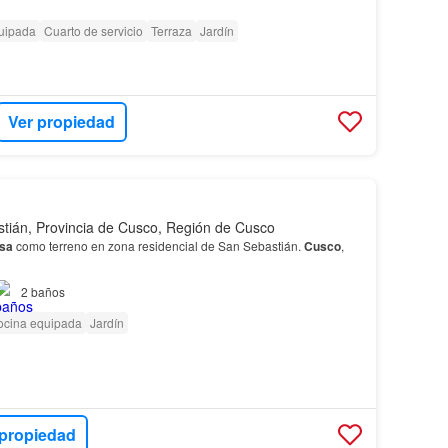
uipada
Cuarto de servicio
Terraza
Jardín
Ver propiedad
tián, Provincia de Cusco, Región de Cusco
sa
como terreno en zona residencial de San Sebastián.
Cusco
,
2
baños
ocina equipada
Jardín
 propiedad