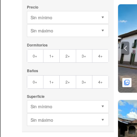
Precio
Sin mínimo
Sin máximo
Dormitorios
0+
1+
2+
3+
4+
Baños
0+
1+
2+
3+
4+
Superficie
Sin mínimo
Sin máximo