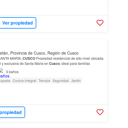
Ver propiedad
tián, Provincia de Cusco, Región de Cusco
SANTA MARÍA,
CUSCO
Propiedad residencial de alto nivel ubicada
l y exclusiva de Santa María en
Cusco
, ideal para familias
3
baños
uipada
Cocina integral
Terraza
Seguridad
Jardín
 propiedad