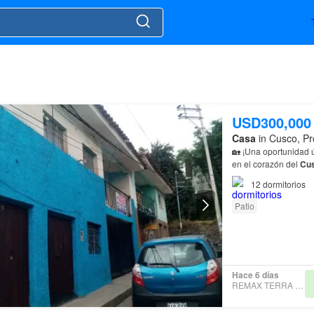
USD300,000
Casa
in Cusco, Pr
🏡 ¡Una oportunidad 
en el corazón del
Cu
12
dormitorios
Patio
Hace 6 días
REMAX TERRA CUSCO