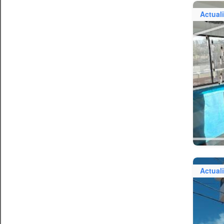
Actual
Actual