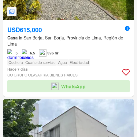
USD615,000
Casa
in San Borja, San Borja, Provincia de Lima, Región de
Lima
5
6.5
396 m²
Cochera
Cuarto de servicio
Agua
Electricidad
Hace 7 días
GO GRUPO OLAVARRIA BIENES RAICES
WhatsApp