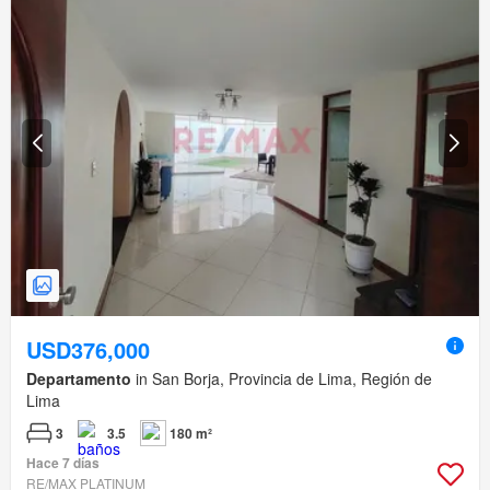
USD376,000
Departamento
in San Borja, Provincia de Lima, Región de
Lima
3
3.5
180 m²
Hace 7 días
RE/MAX PLATINUM