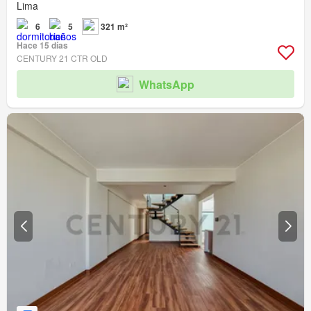
Lima
6
5
321 m²
Hace 15 días
CENTURY 21 CTR OLD
WhatsApp