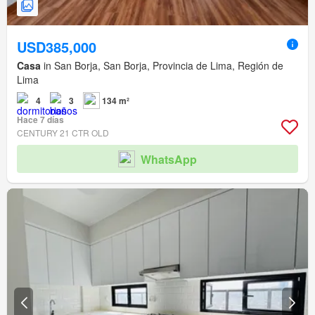
USD385,000
Casa
in San Borja, San Borja, Provincia de Lima, Región de
Lima
4
3
134 m²
Hace 7 días
CENTURY 21 CTR OLD
WhatsApp