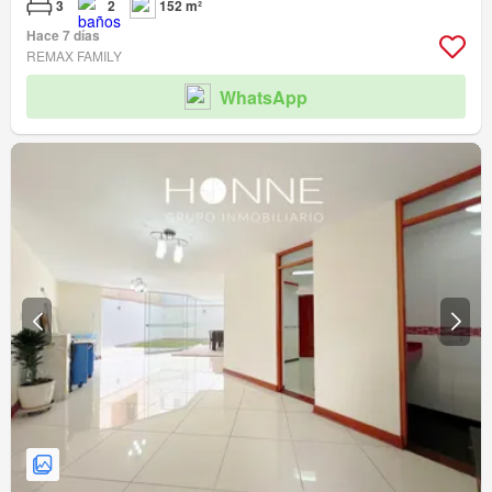
3
2
152 m²
Hace 7 días
REMAX FAMILY
WhatsApp