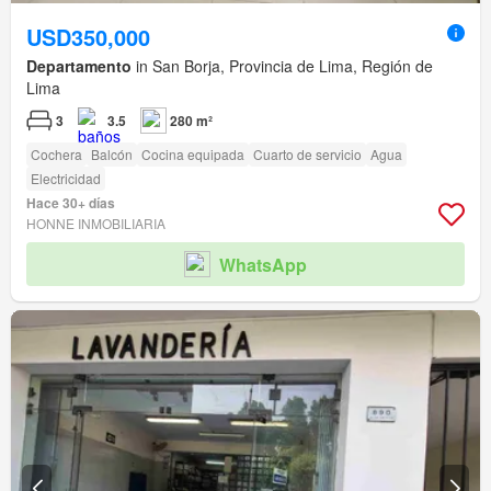
USD350,000
Departamento
in San Borja, Provincia de Lima, Región de
Lima
3
3.5
280 m²
Cochera
Balcón
Cocina equipada
Cuarto de servicio
Agua
Electricidad
Hace 30+ días
HONNE INMOBILIARIA
WhatsApp