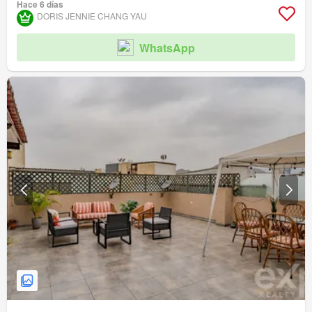
Hace 6 días
DORIS JENNIE CHANG YAU
WhatsApp