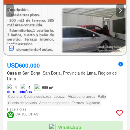
USD600,000
Casa
in San Borja, San Borja, Provincia de Lima, Región de
Lima
4
4
685 m²
Cochera
Cocina equipada
Jacuzzi
Vista panorámica
Patio
Cuarto de servicio
Armario empotrado
Terraza
Vigilante
Hace 7 días
CAROL CHASI
WhatsApp