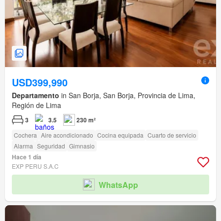
USD399,990
Departamento
in San Borja, San Borja, Provincia de Lima,
Región de Lima
3
3.5
230 m²
Cochera
Aire acondicionado
Cocina equipada
Cuarto de servicio
Alarma
Seguridad
Gimnasio
Hace 1 día
EXP PERU S.A.C
WhatsApp