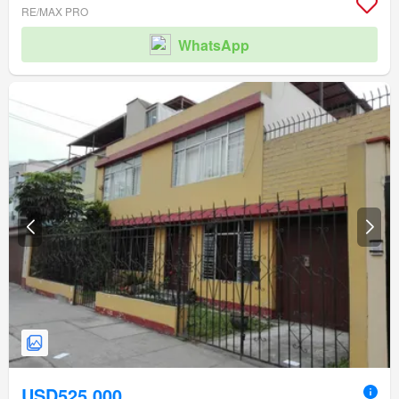
RE/MAX PRO
WhatsApp
USD525,000