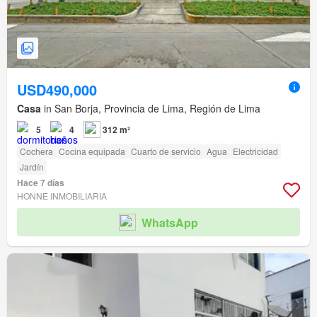
USD490,000
Casa
in San Borja, Provincia de Lima, Región de Lima
5
4
312 m²
Cochera
Cocina equipada
Cuarto de servicio
Agua
Electricidad
Jardín
Hace 7 días
HONNE INMOBILIARIA
WhatsApp