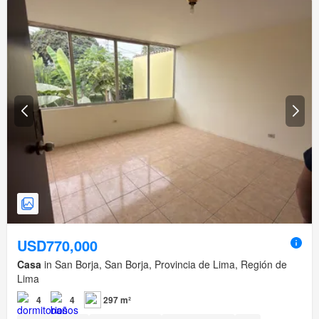
USD770,000
Casa
in San Borja, San Borja, Provincia de Lima, Región de
Lima
4
4
297 m²