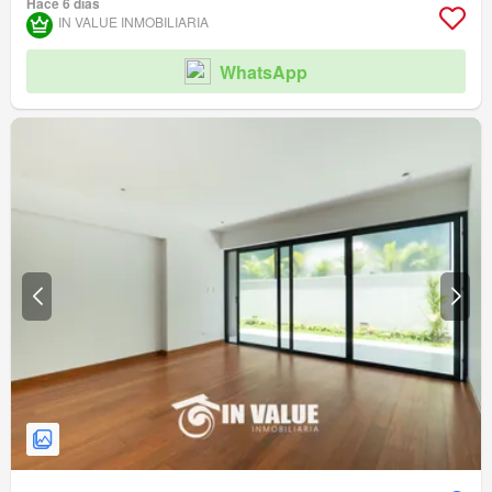
Hace 6 días
IN VALUE INMOBILIARIA
WhatsApp