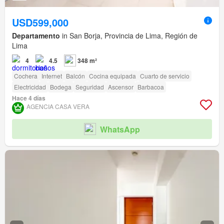
USD599,000
Departamento
in San Borja, Provincia de Lima, Región de
Lima
4
4.5
348 m²
Cochera
Internet
Balcón
Cocina equipada
Cuarto de servicio
Electricidad
Bodega
Seguridad
Ascensor
Barbacoa
Hace 4 días
AGENCIA CASA VERA
WhatsApp