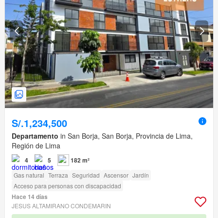
S/.1,234,500
Departamento
in San Borja, San Borja, Provincia de Lima,
Región de Lima
4
5
182 m²
Gas natural
Terraza
Seguridad
Ascensor
Jardín
Acceso para personas con discapacidad
Hace 14 días
JESUS ALTAMIRANO CONDEMARIN