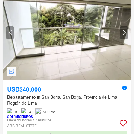
USD340,000
Departamento
in San Borja, San Borja, Provincia de Lima,
Región de Lima
3
4
200 m²
Hace 21 horas 17 minutos
ARB REAL STATE