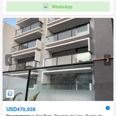
WhatsApp
USD470,939
Departamento
in San Borja, Provincia de Lima, Región de