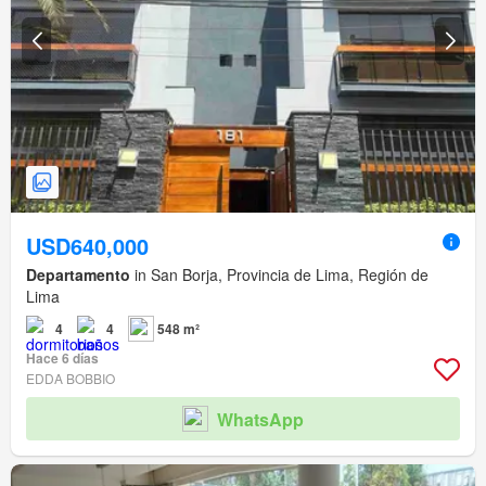
USD640,000
Departamento
in San Borja, Provincia de Lima, Región de
Lima
4
4
548 m²
Hace 6 días
EDDA BOBBIO
WhatsApp