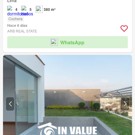
Lima
4
5
380 m²
Cochera
Hace 6 días
ARB REAL STATE
WhatsApp