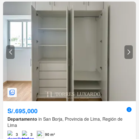
S/.695,000
Departamento
in San Borja, Provincia de Lima, Región de
Lima
3
3
90 m²