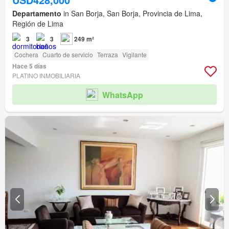
Departamento
in San Borja, San Borja, Provincia de Lima,
Región de Lima
3
3
249 m²
Cochera
Cuarto de servicio
Terraza
Vigilante
Hace 5 días
PLATINO INMOBILIARIA
WhatsApp