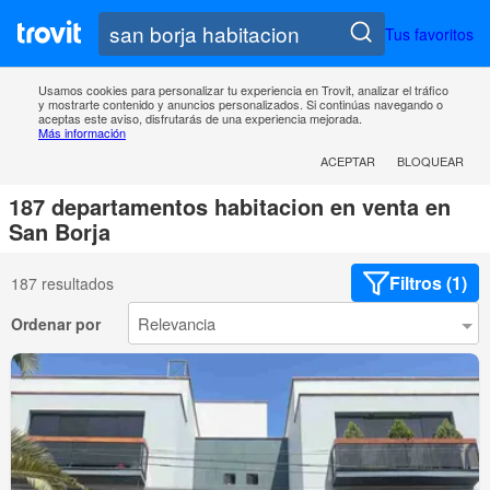
Tus favoritos
Usamos cookies para personalizar tu experiencia en Trovit, analizar el tráfico
y mostrarte contenido y anuncios personalizados. Si continúas navegando o
aceptas este aviso, disfrutarás de una experiencia mejorada.
Más información
ACEPTAR
BLOQUEAR
187 departamentos habitacion en venta en
San Borja
Filtros (1)
187 resultados
Ordenar por