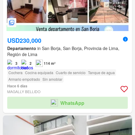
USD230,000
Departamento
in San Borja, San Borja, Provincia de Lima,
Región de Lima
3
2
114 m²
Cochera
Cocina equipada
Cuarto de servicio
Tanque de agua
Armario empotrado
Sin amoblar
Hace 6 días
MAGALLY BELLIDO
WhatsApp