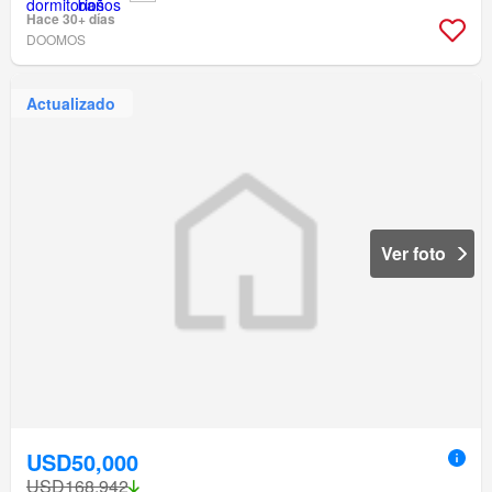
Hace 30+ días
DOOMOS
Actualizado
Ver foto
USD50,000
USD168,942