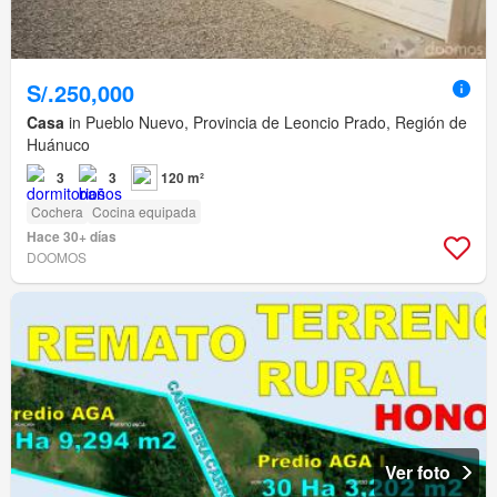
S/.250,000
Casa
in Pueblo Nuevo, Provincia de Leoncio Prado, Región de
Huánuco
3
3
120 m²
Cochera
Cocina equipada
Hace 30+ días
DOOMOS
Ver foto