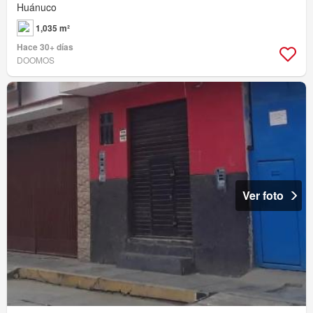
Huánuco
1,035 m²
Hace 30+ días
DOOMOS
Ver foto