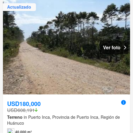
Actualizado
Ver foto
USD180,000
USD608,191
Terreno
in Puerto Inca, Provincia de Puerto Inca, Región de
Huánuco
40,000 m²