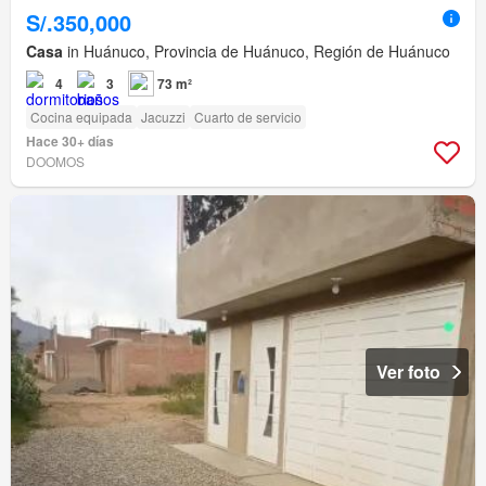
S/.350,000
Casa
in Huánuco, Provincia de Huánuco, Región de Huánuco
4
3
73 m²
Cocina equipada
Jacuzzi
Cuarto de servicio
Hace 30+ días
DOOMOS
Ver foto