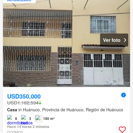
Ver foto
USD350,000
USD1,182,594
Casa
in Huánuco, Provincia de Huánuco, Región de Huánuco
6
3
180 m²
Hace 14 horas 2 minutos
DOOMOS