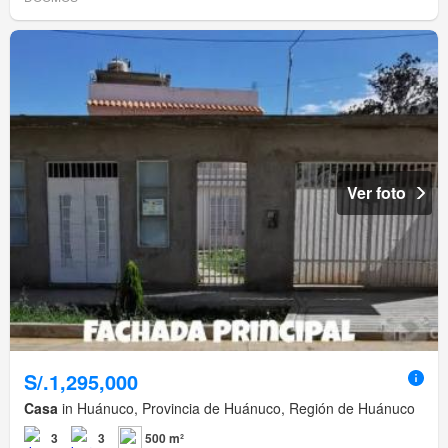
Ver foto
S/.1,295,000
Casa
in Huánuco, Provincia de Huánuco, Región de Huánuco
3
3
500 m²