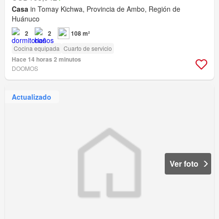
Casa
in Tomay Kichwa, Provincia de Ambo, Región de
Huánuco
2
2
108 m²
Cocina equipada
Cuarto de servicio
Hace 14 horas 2 minutos
DOOMOS
Actualizado
Ver foto