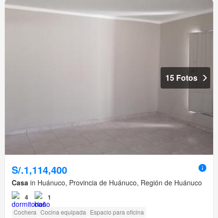
15 Fotos
S/.1,114,400
Casa
in Huánuco, Provincia de Huánuco, Región de Huánuco
4
1
Cochera
Cocina equipada
Espacio para oficina