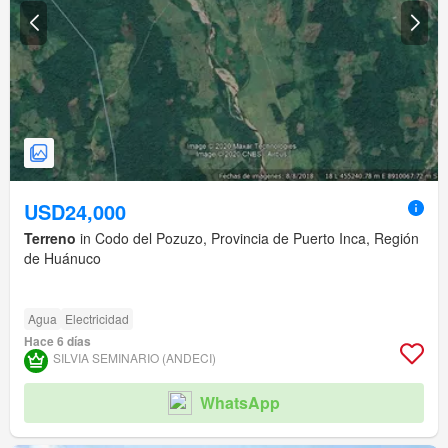
USD24,000
Terreno
in Codo del Pozuzo, Provincia de Puerto Inca, Región
de Huánuco
Agua
Electricidad
Hace 6 días
SILVIA SEMINARIO (ANDECI)
WhatsApp