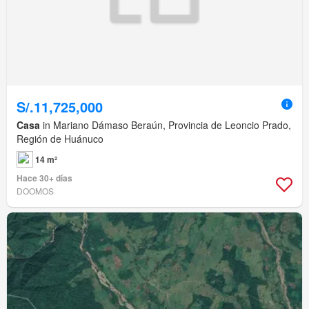
S/.11,725,000
Casa
in Mariano Dámaso Beraún, Provincia de Leoncio Prado,
Región de Huánuco
14 m²
Hace 30+ días
DOOMOS