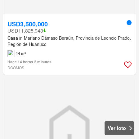
USD3,500,000
USD11,825,943
Casa
in Mariano Dámaso Beraún, Provincia de Leoncio Prado,
Región de Huánuco
14 m²
Hace 14 horas 2 minutos
DOOMOS
Ver foto