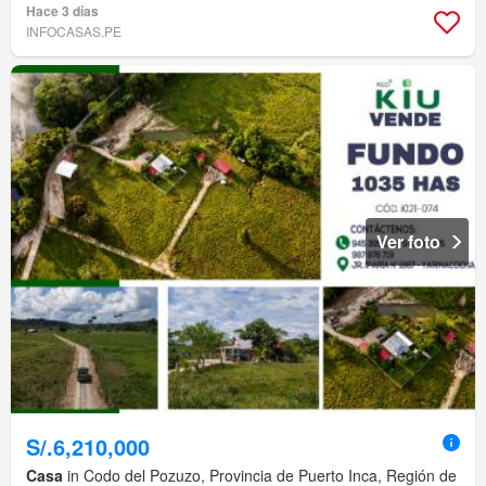
Hace 3 días
INFOCASAS.PE
Ver foto
S/.6,210,000
Casa
in Codo del Pozuzo, Provincia de Puerto Inca, Región de