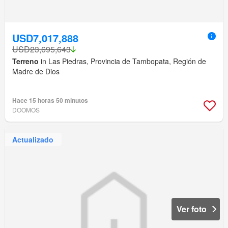
USD7,017,888
USD23,695,643
Terreno
in Las Piedras, Provincia de Tambopata, Región de
Madre de Dios
Hace 15 horas 50 minutos
DOOMOS
Actualizado
Ver foto