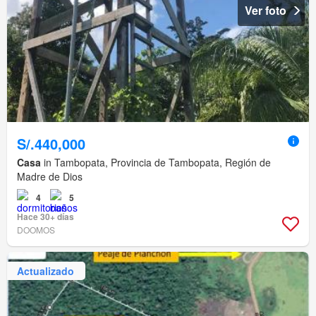
Ver foto
S/.440,000
Casa
in Tambopata, Provincia de Tambopata, Región de
Madre de Dios
4
5
Hace 30+ días
DOOMOS
Actualizado