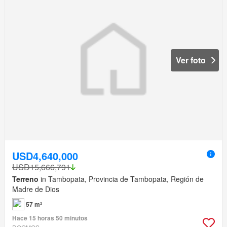
Ver foto
USD4,640,000
USD15,666,791
Terreno
in Tambopata, Provincia de Tambopata, Región de
Madre de Dios
57 m²
Hace 15 horas 50 minutos