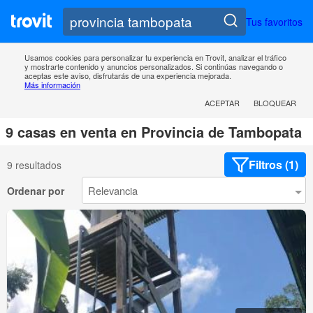
Tus favoritos
Usamos cookies para personalizar tu experiencia en Trovit, analizar el tráfico
y mostrarte contenido y anuncios personalizados. Si continúas navegando o
aceptas este aviso, disfrutarás de una experiencia mejorada.
Más información
ACEPTAR
BLOQUEAR
9 casas en venta en Provincia de Tambopata
Filtros (1)
9 resultados
Ordenar por