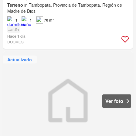
Terreno
in Tambopata, Provincia de Tambopata, Región de
Madre de Dios
1
1
70 m²
Jardín
Hace 1 día
DOOMOS
Actualizado
Ver foto