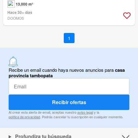
13,000 m²
Hace 30+ días
DOOMOS
1
Recibe un email cuando haya nuevos anuncios para
casa
provincia tambopata
Recibir ofertas
Al crear esta alerta de email, aceptas nuestro
aviso legal
y la
política de privacidad
. Podrás cancelar tu suscripción en cualquier momento.
Profundiza tu búsqueda