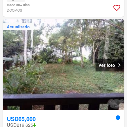
Hace 30+ días
DOOMOS
Actualizado
Ver foto
USD65,000
USD219,625