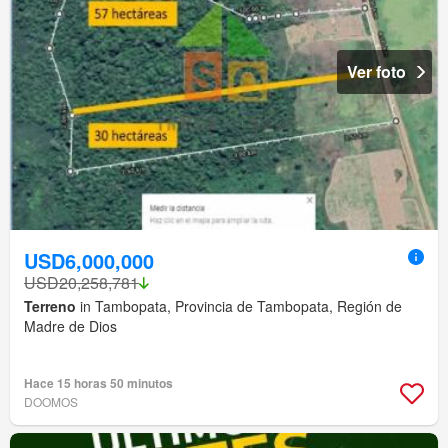
Ver foto
USD6,000,000
USD20,258,781
Terreno
in Tambopata, Provincia de Tambopata, Región de
Madre de Dios
Hace 15 horas 50 minutos
DOOMOS