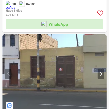
10
167 m²
Hace 8 días
AZIENDA
WhatsApp