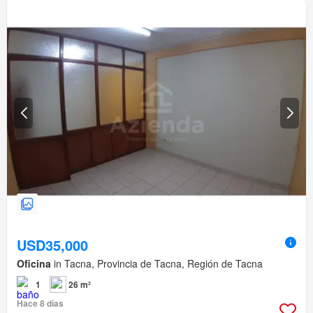
USD35,000
Oficina
in Tacna, Provincia de Tacna, Región de Tacna
1
26 m²
Hace 8 días