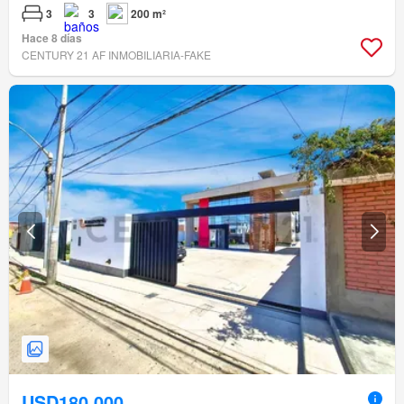
3
3
200 m²
Hace 8 días
CENTURY 21 AF INMOBILIARIA-FAKE
USD180,000