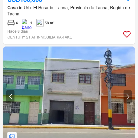
Casa
in Urb. El Rosario, Tacna, Provincia de Tacna, Región de
Tacna
4
1
58 m²
Hace 8 días
CENTURY 21 AF INMOBILIARIA-FAKE