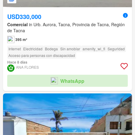
USD330,000
Comercial
in Urb. Aurora, Tacna, Provincia de Tacna, Región
de Tacna
395 m²
Internet
Electricidad
Bodega
Sin amoblar
amenity_wi_fi
Seguridad
Acceso para personas con discapacidad
Hace 8 días
ANA FLORES
WhatsApp