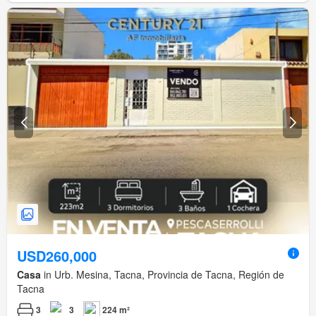
USD260,000
Casa
in Urb. Mesina, Tacna, Provincia de Tacna, Región de
Tacna
3
3
224 m²