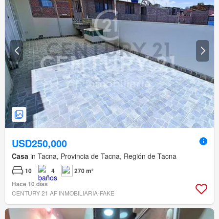
USD250,000
Casa
in Tacna, Provincia de Tacna, Región de Tacna
10
4
270 m²
Hace 10 días
CENTURY 21 AF INMOBILIARIA-FAKE