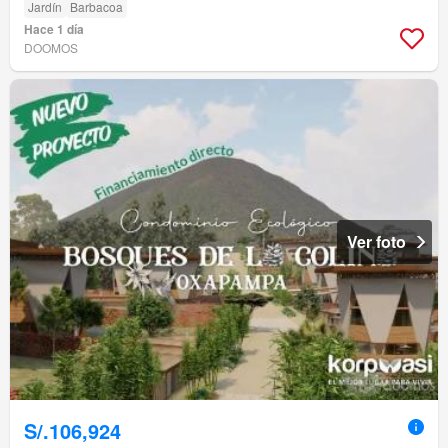
Jardín
Barbacoa
Hace 1 día
DOOMOS
Ver foto
S/.106,924