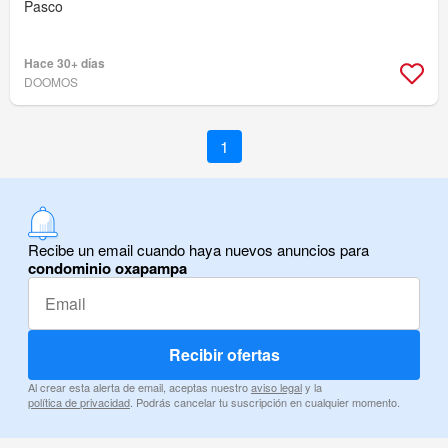
Pasco
Hace 30+ días
DOOMOS
1
Recibe un email cuando haya nuevos anuncios para
condominio oxapampa
Recibir ofertas
Al crear esta alerta de email, aceptas nuestro
aviso legal
y la
política de privacidad
. Podrás cancelar tu suscripción en cualquier momento.