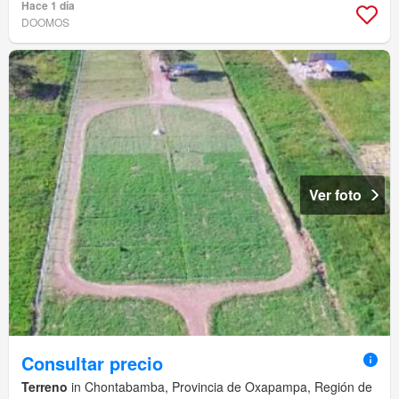
Hace 1 día
DOOMOS
Ver foto
Consultar precio
Terreno
in Chontabamba, Provincia de Oxapampa, Región de