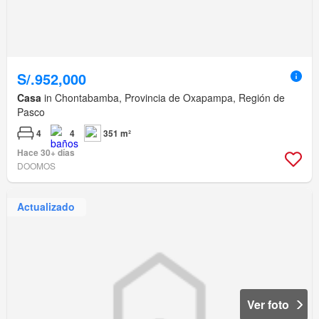
S/.952,000
Casa
in Chontabamba, Provincia de Oxapampa, Región de
Pasco
4
4
351 m²
Hace 30+ días
DOOMOS
Actualizado
Ver foto