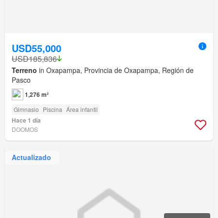
USD55,000
USD185,836
Terreno
in Oxapampa, Provincia de Oxapampa, Región de
Pasco
1,276 m²
Gimnasio
Piscina
Área infantil
Hace 1 día
DOOMOS
Actualizado