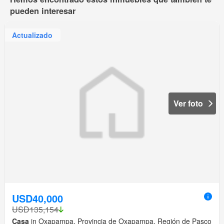
pueden interesar
Actualizado
Ver foto
USD40,000
USD135,154
Casa
in Oxapampa, Provincia de Oxapampa, Región de Pasco