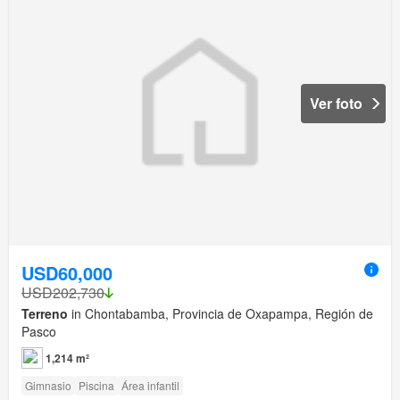
Ver foto
USD60,000
USD202,730
Terreno
in Chontabamba, Provincia de Oxapampa, Región de
Pasco
1,214 m²
Gimnasio
Piscina
Área infantil