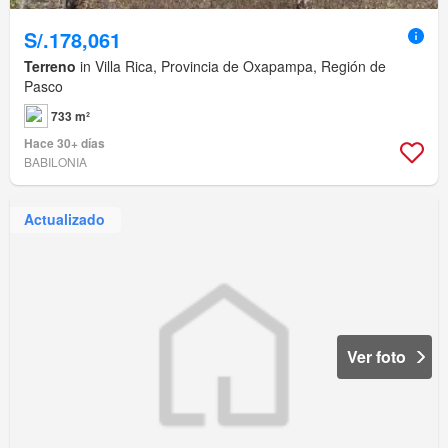
S/.178,061
Terreno
in Villa Rica, Provincia de Oxapampa, Región de
Pasco
733 m²
Hace 30+ días
BABILONIA
Actualizado
Ver foto