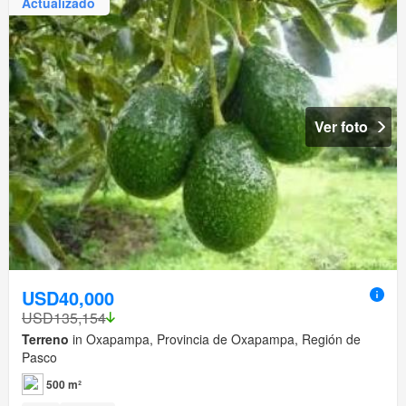
Actualizado
Ver foto
USD40,000
USD135,154
Terreno
in Oxapampa, Provincia de Oxapampa, Región de
Pasco
500 m²