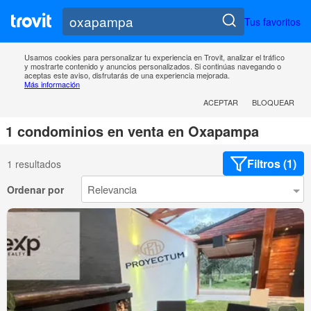
Tus favoritos
Usamos cookies para personalizar tu experiencia en Trovit, analizar el tráfico
y mostrarte contenido y anuncios personalizados. Si continúas navegando o
aceptas este aviso, disfrutarás de una experiencia mejorada.
Más información
ACEPTAR
BLOQUEAR
1 condominios en venta en Oxapampa
Filtros (1)
1 resultados
Ordenar por