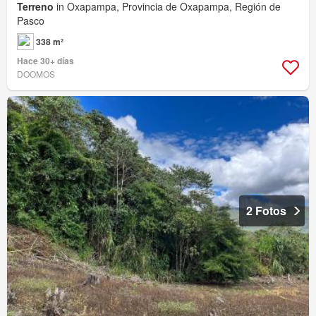
Terreno
in Oxapampa, Provincia de Oxapampa, Región de
Pasco
338 m²
Hace 30+ días
DOOMOS
2 Fotos