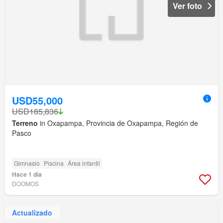
Ver foto
USD55,000
USD185,836
Terreno
in Oxapampa, Provincia de Oxapampa, Región de
Pasco
Gimnasio
Piscina
Área infantil
Hace 1 día
DOOMOS
Actualizado