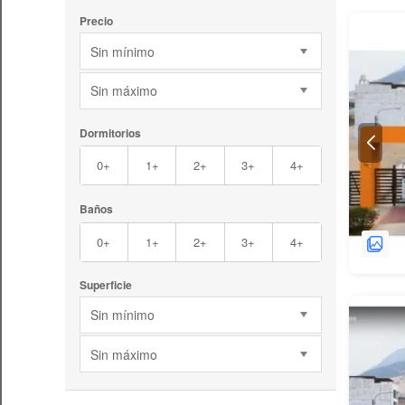
Precio
Sin mínimo
Sin máximo
Dormitorios
0+
1+
2+
3+
4+
Baños
0+
1+
2+
3+
4+
Superficie
Sin mínimo
Sin máximo