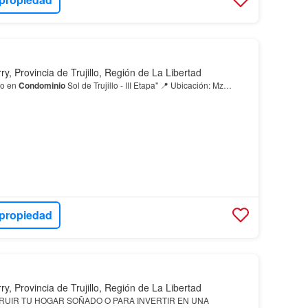
ry, Provincia de Trujillo, Región de La Libertad
eno en
Condominio
Sol de Trujillo - III Etapa" 📍 Ubicación: Mz…
 propiedad
ry, Provincia de Trujillo, Región de La Libertad
RUIR TU HOGAR SOÑADO O PARA INVERTIR EN UNA