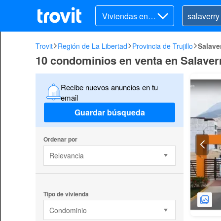
Viviendas en v
enta
Trovit
Región de La Libertad
Provincia de Trujillo
Salave
10 condominios en venta en Salaver
Recibe nuevos anuncios en tu
email
Guardar búsqueda
Ordenar por
Relevancia
Tipo de vivienda
Condominio