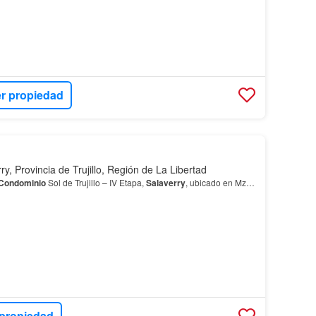
r propiedad
ry, Provincia de Trujillo, Región de La Libertad
Condominio
Sol de Trujillo – IV Etapa,
Salaverry
, ubicado en Mz…
 propiedad