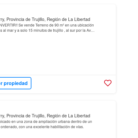
ry, Provincia de Trujillo, Región de La Libertad
ERTIR!! Se vende Terreno de 90 m² en una ubicación
as al mar y a solo 15 minutos de trujillo , al sur por la Av…
r propiedad
ry, Provincia de Trujillo, Región de La Libertad
ubicado en una zona de ampliación urbana dentro de un
seguro y ordenado, con una excelente habilitación de vías.