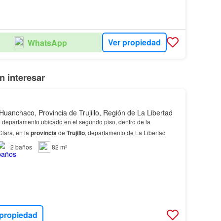
Ver propiedad
WhatsApp
 interesar
Huanchaco, Provincia de Trujillo, Región de La Libertad
 departamento ubicado en el segundo piso, dentro de la
lara, en la
provincia
de
Trujillo
, departamento de La Libertad
2
baños
82 m²
 propiedad