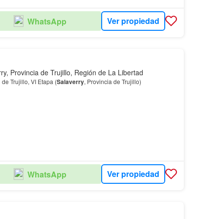
Ver propiedad
WhatsApp
ry, Provincia de Trujillo, Región de La Libertad
de Trujillo, VI Etapa (
Salaverry
, Provincia de Trujillo)
Ver propiedad
WhatsApp