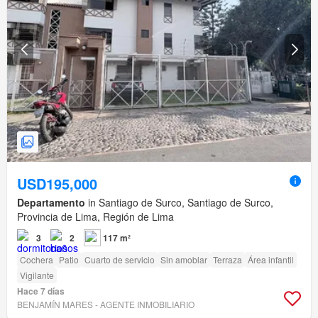
USD195,000
Departamento
in Santiago de Surco, Santiago de Surco,
Provincia de Lima, Región de Lima
3
2
117 m²
Cochera
Patio
Cuarto de servicio
Sin amoblar
Terraza
Área infantil
Vigilante
Hace 7 días
BENJAMÍN MARES - AGENTE INMOBILIARIO