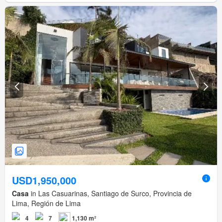
USD1,950,000
Casa
in Las Casuarinas, Santiago de Surco, Provincia de
Lima, Región de Lima
4
7
1,130 m²