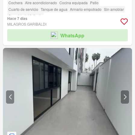
Cochera
Aire acondicionado
Cocina equipada
Patio
Cuarto de servicio
Tanque de agua
Armario empotrado
Sin amoblar
Seguridad
Vigilante
Hace 7 días
MILAGROS GARIBALDI
WhatsApp