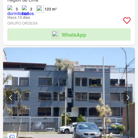
3
2
123 m²
Hace 13 días
GRUPO ORDESA
WhatsApp