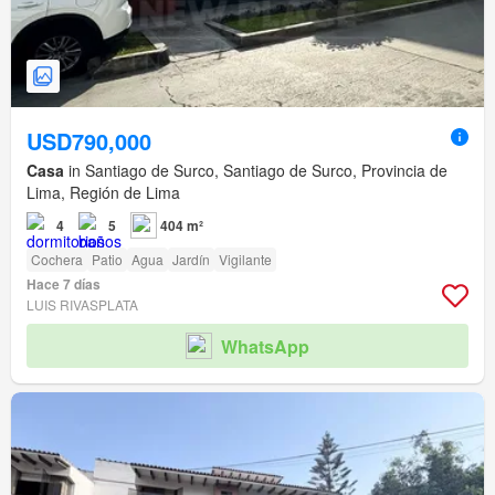
USD790,000
Casa
in Santiago de Surco, Santiago de Surco, Provincia de
Lima, Región de Lima
4
5
404 m²
Cochera
Patio
Agua
Jardín
Vigilante
Hace 7 días
LUIS RIVASPLATA
WhatsApp