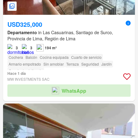
USD325,000
Departamento
in Las Casuarinas, Santiago de Surco,
Provincia de Lima, Región de Lima
3
3
194 m²
Cochera
Balcón
Cocina equipada
Cuarto de servicio
Armario empotrado
Sin amoblar
Terraza
Seguridad
Jardín
Caseta de vigilancia
Hace 1 día
MW INVESTMENTS SAC
WhatsApp