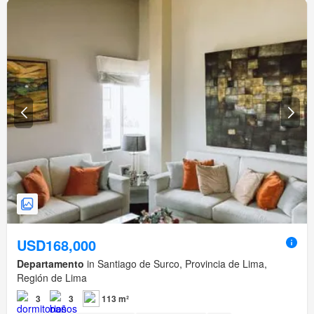
USD168,000
Departamento
in Santiago de Surco, Provincia de Lima,
Región de Lima
3
3
113 m²