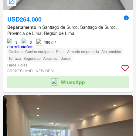
USD264,000
Departamento
in Santiago de Surco, Santiago de Surco,
Provincia de Lima, Región de Lima
3
3
180 m²
Cochera
Cocina equipada
Patio
Armario empotrado
Sin amoblar
Terraza
Seguridad
Ascensor
Jardín
Hace 7 días
BROKERLAND - NEW DEAL
WhatsApp