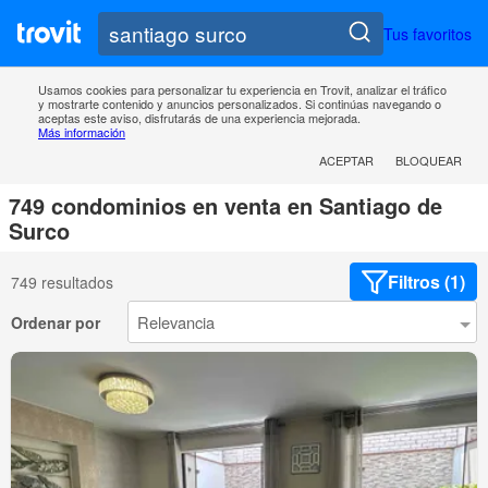
Tus favoritos
Usamos cookies para personalizar tu experiencia en Trovit, analizar el tráfico
y mostrarte contenido y anuncios personalizados. Si continúas navegando o
aceptas este aviso, disfrutarás de una experiencia mejorada.
Más información
ACEPTAR
BLOQUEAR
749 condominios en venta en Santiago de
Surco
Filtros (1)
749 resultados
Ordenar por