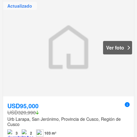
Actualizado
Ver foto
USD95,000
USD320,990
Urb Larapa, San Jerónimo, Provincia de Cusco, Región de
Cusco
3
2
103 m²