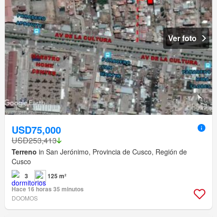
Ver foto
USD75,000
USD253,413
Terreno
in San Jerónimo, Provincia de Cusco, Región de
Cusco
3
125 m²
Hace 16 horas 35 minutos
DOOMOS