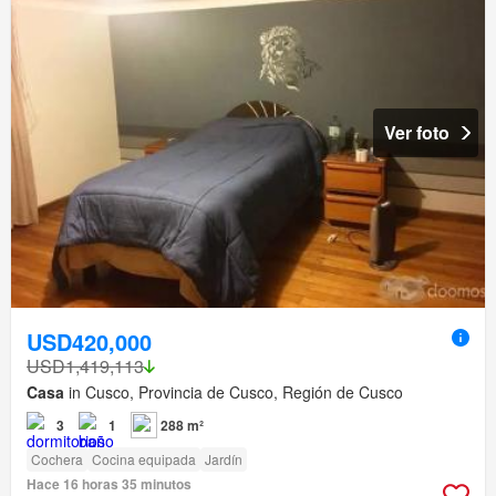
Ver foto
USD420,000
USD1,419,113
Casa
in Cusco, Provincia de Cusco, Región de Cusco
3
1
288 m²
Cochera
Cocina equipada
Jardín
Hace 16 horas 35 minutos