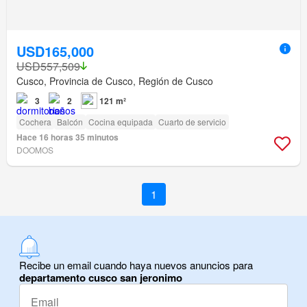
USD165,000
USD557,509
Cusco, Provincia de Cusco, Región de Cusco
3
2
121 m²
Cochera
Balcón
Cocina equipada
Cuarto de servicio
Hace 16 horas 35 minutos
DOOMOS
1
Recibe un email cuando haya nuevos anuncios para
departamento cusco san jeronimo