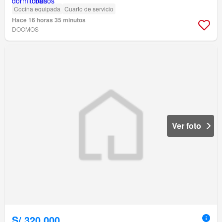
Cocina equipada
Cuarto de servicio
Hace 16 horas 35 minutos
DOOMOS
Ver foto
S/.320,000