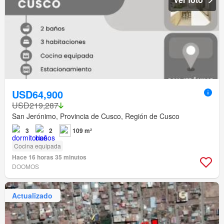
USD64,900
USD219,287
San Jerónimo, Provincia de Cusco, Región de Cusco
3
2
109 m²
Cocina equipada
Hace 16 horas 35 minutos
DOOMOS
Actualizado