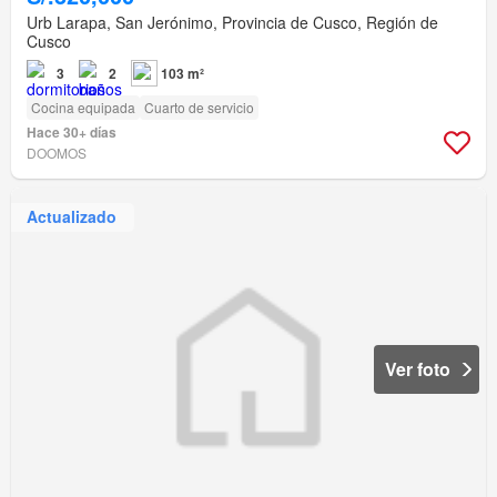
Urb Larapa, San Jerónimo, Provincia de Cusco, Región de
Cusco
3
2
103 m²
Cocina equipada
Cuarto de servicio
Hace 30+ días
DOOMOS
Actualizado
Ver foto