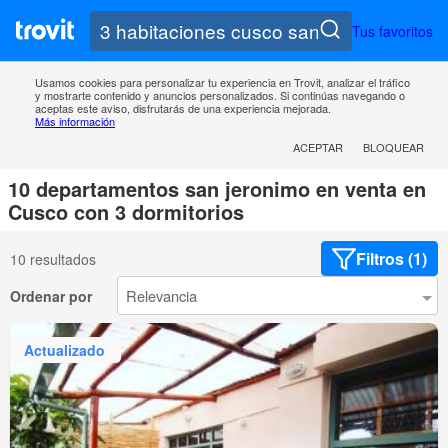
Tus favoritos
Usamos cookies para personalizar tu experiencia en Trovit, analizar el tráfico
y mostrarte contenido y anuncios personalizados. Si continúas navegando o
aceptas este aviso, disfrutarás de una experiencia mejorada.
Más información
ACEPTAR
BLOQUEAR
10 departamentos san jeronimo en venta en
Cusco con 3 dormitorios
Filtros (1)
10 resultados
Ordenar por
Actualizado